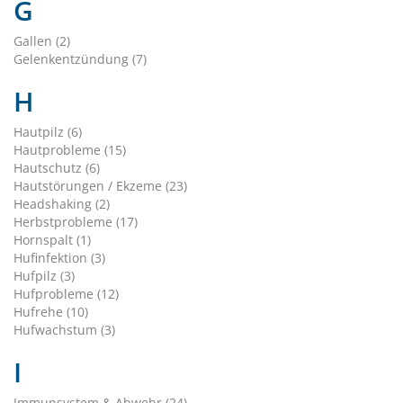
G
Gallen (2)
Gelenkentzündung (7)
H
Hautpilz (6)
Hautprobleme (15)
Hautschutz (6)
Hautstörungen / Ekzeme (23)
Headshaking (2)
Herbstprobleme (17)
Hornspalt (1)
Hufinfektion (3)
Hufpilz (3)
Hufprobleme (12)
Hufrehe (10)
Hufwachstum (3)
I
Immunsystem & Abwehr (24)