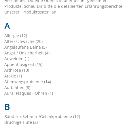
Hier findest Du eine Übersicht aller bisher getesteten
Produkte. Schau Dir bitte die detailierten Erfahrungsberichte
unserer "Produkttester" an!
A
Allergie (12)
Altersschwäche (20)
Angelaufene Beine (5)
Angst / Unsicherheit (4)
Anweiden (1)
Appetitlosigkeit (15)
Arthrose (10)
Ataxie (1)
Atemwegsprobleme (14)
Aufblähen (8)
Aural Plaques - Ohren (1)
B
Bänder-/ Sehnen-/Gelenkprobleme (12)
Brüchige Hufe (2)