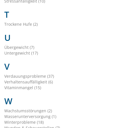
Stressanfälligkeit (10)
T
Trockene Hufe (2)
U
Übergewicht (7)
Untergewicht (17)
V
Verdauungsprobleme (37)
Verhaltensauffälligkeit (6)
Vitaminmangel (15)
W
Wachstumsstörungen (2)
Wasserunterversorgung (1)
Winterprobleme (18)
Wunden & Scheuerstellen (7)