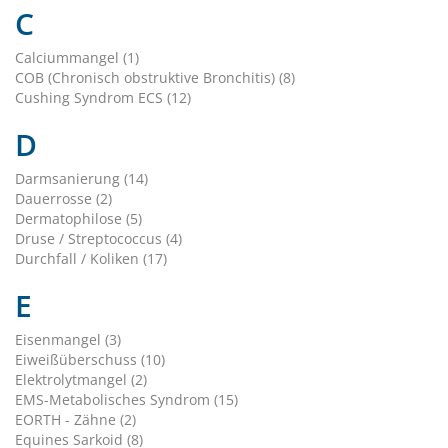
C
Calciummangel (1)
COB (Chronisch obstruktive Bronchitis) (8)
Cushing Syndrom ECS (12)
D
Darmsanierung (14)
Dauerrosse (2)
Dermatophilose (5)
Druse / Streptococcus (4)
Durchfall / Koliken (17)
E
Eisenmangel (3)
Eiweißüberschuss (10)
Elektrolytmangel (2)
EMS-Metabolisches Syndrom (15)
EORTH - Zähne (2)
Equines Sarkoid (8)