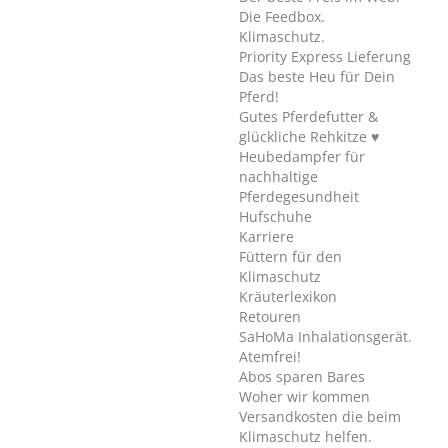
Die Feedbox.
Klimaschutz.
Priority Express Lieferung
Das beste Heu für Dein
Pferd!
Gutes Pferdefutter &
glückliche Rehkitze ♥
Heubedampfer für
nachhaltige
Pferdegesundheit
Hufschuhe
Karriere
Füttern für den
Klimaschutz
Kräuterlexikon
Retouren
SaHoMa Inhalationsgerät.
Atemfrei!
Abos sparen Bares
Woher wir kommen
Versandkosten die beim
Klimaschutz helfen.