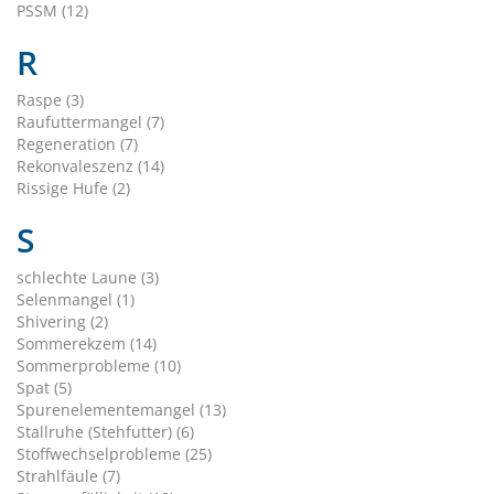
PSSM (12)
R
Raspe (3)
Raufuttermangel (7)
Regeneration (7)
Rekonvaleszenz (14)
Rissige Hufe (2)
S
schlechte Laune (3)
Selenmangel (1)
Shivering (2)
Sommerekzem (14)
Sommerprobleme (10)
Spat (5)
Spurenelementemangel (13)
Stallruhe (Stehfutter) (6)
Stoffwechselprobleme (25)
Strahlfäule (7)