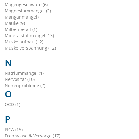
Magengeschwüre (6)
Magnesiummangel (2)
Manganmangel (1)
Mauke (9)
Milbenbefall (1)
Mineralstoffmangel (13)
Muskelaufbau (12)
Muskelverspannung (12)
N
Natriummangel (1)
Nervosität (10)
Nierenprobleme (7)
O
OCD (1)
P
PICA (15)
Prophylaxe & Vorsorge (17)