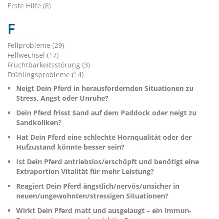
Erste Hilfe (8)
F
Fellprobleme (29)
Fellwechsel (17)
Fruchtbarkeitsstörung (3)
Frühlingsprobleme (14)
Neigt Dein Pferd in herausfordernden Situationen zu
Stress, Angst oder Unruhe?
Dein Pferd frisst Sand auf dem Paddock oder neigt zu
Sandkoliken?
Hat Dein Pferd eine schlechte Hornqualität oder der
Hufzustand könnte besser sein?
Ist Dein Pferd antriebslos/erschöpft und benötigt eine
Extraportion Vitalität für mehr Leistung?
Reagiert Dein Pferd ängstlich/nervös/unsicher in
neuen/ungewohnten/stressigen Situationen?
Wirkt Dein Pferd matt und ausgelaugt – ein Immun-