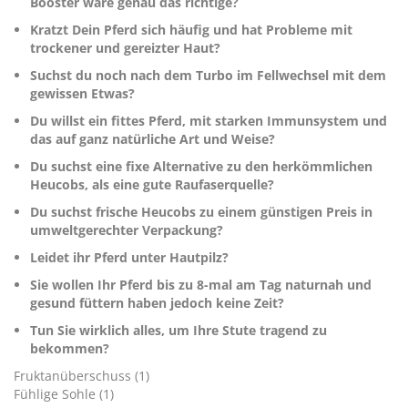
Booster wäre genau das richtige?
Kratzt Dein Pferd sich häufig und hat Probleme mit
trockener und gereizter Haut?
Suchst du noch nach dem Turbo im Fellwechsel mit dem
gewissen Etwas?
Du willst ein fittes Pferd, mit starken Immunsystem und
das auf ganz natürliche Art und Weise?
Du suchst eine fixe Alternative zu den herkömmlichen
Heucobs, als eine gute Raufaserquelle?
Du suchst frische Heucobs zu einem günstigen Preis in
umweltgerechter Verpackung?
Leidet ihr Pferd unter Hautpilz?
Sie wollen Ihr Pferd bis zu 8-mal am Tag naturnah und
gesund füttern haben jedoch keine Zeit?
Tun Sie wirklich alles, um Ihre Stute tragend zu
bekommen?
Fruktanüberschuss (1)
Fühlige Sohle (1)