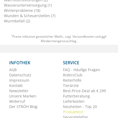
Wasserunterversorgung (1)
Winterprobleme (18)
Wunden & Scheuerstellen (7)
Wurmbefall (2)
1
Preise inklusive gesetzlicher MwSt., zzgl.
Versandkosten
und ggf.
Mindermengenzuschlag.
INFOTHEK
SERVICE
AGB
FAQ - Häufige Fragen
Datenschutz
RidersClub
Impressum
Reiterhöfe
Kontakt
Tierärzte
Newsletter
Best-Price-Deal ab € 299
Unsere Marken
Futterberatung
Widerruf
Lieferkosten
Der STRÖH Blog
Neuheiten - Top 20
Produkttest
Servicetelefon