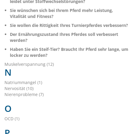
leidet unter Stoffwechselstörungen?
Sie wünschen sich bei Ihrem Pferd mehr Leistung,
Vitalität und Fitness?
Sie wollen die Rittigkeit Ihres Turnierpferdes verbessern?
Der Ernährungszustand Ihres Pferdes soll verbessert
werden?
Haben Sie ein Steif-Tier? Braucht Ihr Pferd sehr lange, um
locker zu werden?
Muskelverspannung (12)
N
Natriummangel (1)
Nervosität (10)
Nierenprobleme (7)
O
OCD (1)
P