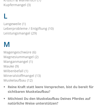
Krüsch & Wählerisch (7)
Kupfermangel (3)
L
Langeweile (1)
Leberprobleme / Entgiftung (10)
Leistungsmangel (29)
M
Magengeschwüre (6)
Magnesiummangel (2)
Manganmangel (1)
Mauke (9)
Milbenbefall (1)
Mineralstoffmangel (13)
Muskelaufbau (12)
Reine Kraft statt leere Versprechen, bist du bereit für
sichtbaren Muskelaufbau?
Möchtest Du den Muskelaufbau Deines Pferdes auf
natürliche Weise unterstützen?