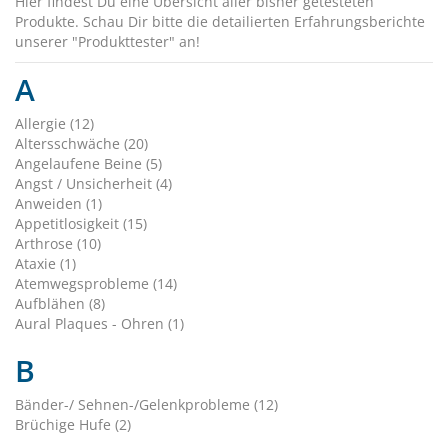
Hier findest Du eine Übersicht aller bisher getesteten
Produkte. Schau Dir bitte die detailierten Erfahrungsberichte
unserer "Produkttester" an!
A
Allergie (12)
Altersschwäche (20)
Angelaufene Beine (5)
Angst / Unsicherheit (4)
Anweiden (1)
Appetitlosigkeit (15)
Arthrose (10)
Ataxie (1)
Atemwegsprobleme (14)
Aufblähen (8)
Aural Plaques - Ohren (1)
B
Bänder-/ Sehnen-/Gelenkprobleme (12)
Brüchige Hufe (2)