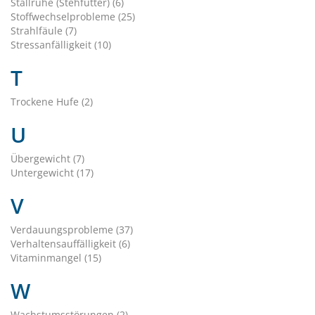
Stallruhe (Stehfutter) (6)
Stoffwechselprobleme (25)
Strahlfäule (7)
Stressanfälligkeit (10)
T
Trockene Hufe (2)
U
Übergewicht (7)
Untergewicht (17)
V
Verdauungsprobleme (37)
Verhaltensauffälligkeit (6)
Vitaminmangel (15)
W
Wachstumsstörungen (2)