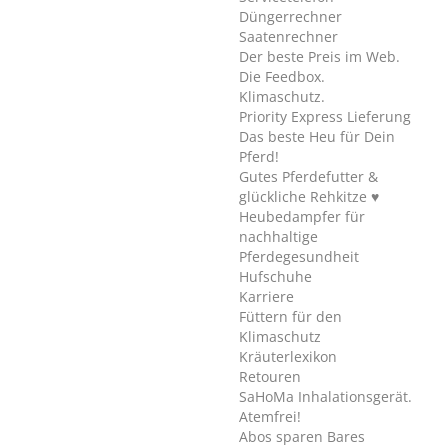
Düngerrechner
Saatenrechner
Der beste Preis im Web.
Die Feedbox.
Klimaschutz.
Priority Express Lieferung
Das beste Heu für Dein
Pferd!
Gutes Pferdefutter &
glückliche Rehkitze ♥
Heubedampfer für
nachhaltige
Pferdegesundheit
Hufschuhe
Karriere
Füttern für den
Klimaschutz
Kräuterlexikon
Retouren
SaHoMa Inhalationsgerät.
Atemfrei!
Abos sparen Bares