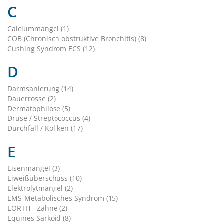
C
Calciummangel (1)
COB (Chronisch obstruktive Bronchitis) (8)
Cushing Syndrom ECS (12)
D
Darmsanierung (14)
Dauerrosse (2)
Dermatophilose (5)
Druse / Streptococcus (4)
Durchfall / Koliken (17)
E
Eisenmangel (3)
Eiweißüberschuss (10)
Elektrolytmangel (2)
EMS-Metabolisches Syndrom (15)
EORTH - Zähne (2)
Equines Sarkoid (8)