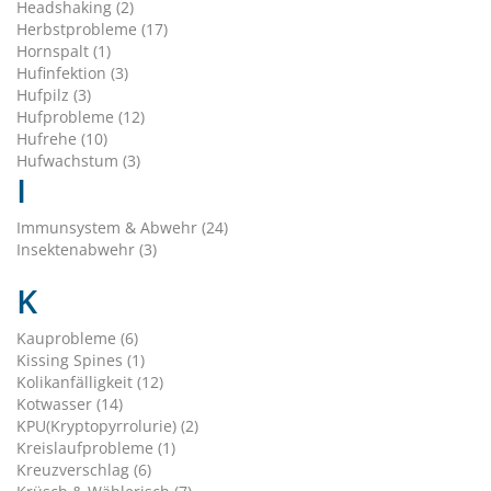
Headshaking (2)
Herbstprobleme (17)
Hornspalt (1)
Hufinfektion (3)
Hufpilz (3)
Hufprobleme (12)
Hufrehe (10)
Hufwachstum (3)
I
Immunsystem & Abwehr (24)
Insektenabwehr (3)
K
Kauprobleme (6)
Kissing Spines (1)
Kolikanfälligkeit (12)
Kotwasser (14)
KPU(Kryptopyrrolurie) (2)
Kreislaufprobleme (1)
Kreuzverschlag (6)