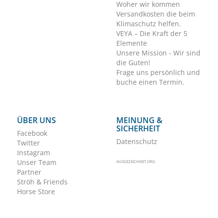
Woher wir kommen
Versandkosten die beim
Klimaschutz helfen.
VEYA – Die Kraft der 5
Elemente
Unsere Mission - Wir sind
die Guten!
Frage uns persönlich und
buche einen Termin.
ÜBER UNS
MEINUNG &
SICHERHEIT
Facebook
Datenschutz
Twitter
Instagram
Unser Team
AUSGEZEICHNET.ORG
Partner
Ströh & Friends
Horse Store