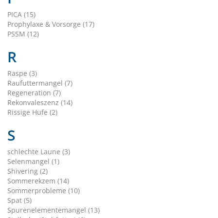
PICA (15)
Prophylaxe & Vorsorge (17)
PSSM (12)
R
Raspe (3)
Raufuttermangel (7)
Regeneration (7)
Rekonvaleszenz (14)
Rissige Hufe (2)
S
schlechte Laune (3)
Selenmangel (1)
Shivering (2)
Sommerekzem (14)
Sommerprobleme (10)
Spat (5)
Spurenelementemangel (13)