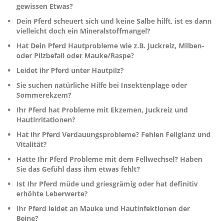
gewissen Etwas?
Dein Pferd scheuert sich und keine Salbe hilft, ist es dann
vielleicht doch ein Mineralstoffmangel?
Hat Dein Pferd Hautprobleme wie z.B. Juckreiz, Milben-
oder Pilzbefall oder Mauke/Raspe?
Leidet ihr Pferd unter Hautpilz?
Sie suchen natürliche Hilfe bei Insektenplage oder
Sommerekzem?
Ihr Pferd hat Probleme mit Ekzemen, Juckreiz und
Hautirritationen?
Hat ihr Pferd Verdauungsprobleme? Fehlen Fellglanz und
Vitalität?
Hatte Ihr Pferd Probleme mit dem Fellwechsel? Haben
Sie das Gefühl dass ihm etwas fehlt?
Ist Ihr Pferd müde und griesgrämig oder hat definitiv
erhöhte Leberwerte?
Ihr Pferd leidet an Mauke und Hautinfektionen der
Beine?