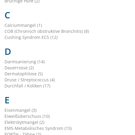
Brüchige Hufe (2)
C
Calciummangel (1)
COB (Chronisch obstruktive Bronchitis) (8)
Cushing Syndrom ECS (12)
D
Darmsanierung (14)
Dauerrosse (2)
Dermatophilose (5)
Druse / Streptococcus (4)
Durchfall / Koliken (17)
E
Eisenmangel (3)
Eiweißüberschuss (10)
Elektrolytmangel (2)
EMS-Metabolisches Syndrom (15)
EORTH - Zähne (2)