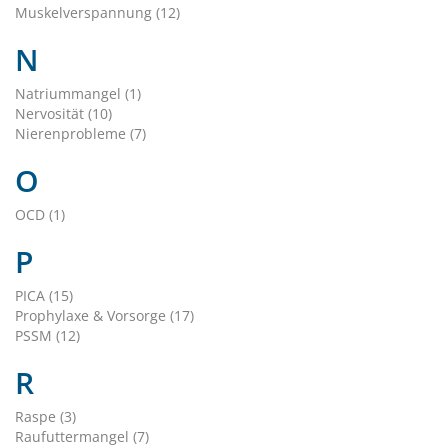
Muskelverspannung (12)
N
Natriummangel (1)
Nervosität (10)
Nierenprobleme (7)
O
OCD (1)
P
PICA (15)
Prophylaxe & Vorsorge (17)
PSSM (12)
R
Raspe (3)
Raufuttermangel (7)