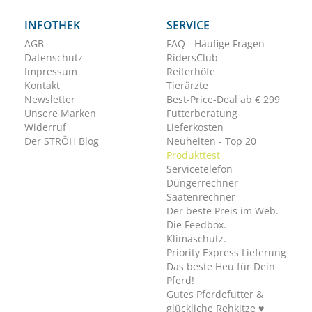
INFOTHEK
SERVICE
AGB
FAQ - Häufige Fragen
Datenschutz
RidersClub
Impressum
Reiterhöfe
Kontakt
Tierärzte
Newsletter
Best-Price-Deal ab € 299
Unsere Marken
Futterberatung
Widerruf
Lieferkosten
Der STRÖH Blog
Neuheiten - Top 20
Produkttest
Servicetelefon
Düngerrechner
Saatenrechner
Der beste Preis im Web.
Die Feedbox.
Klimaschutz.
Priority Express Lieferung
Das beste Heu für Dein
Pferd!
Gutes Pferdefutter &
glückliche Rehkitze ♥