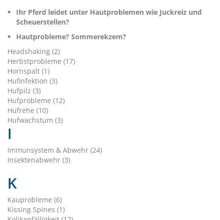
Ihr Pferd leidet unter Hautproblemen wie Juckreiz und
Scheuerstellen?
Hautprobleme? Sommerekzem?
Headshaking (2)
Herbstprobleme (17)
Hornspalt (1)
Hufinfektion (3)
Hufpilz (3)
Hufprobleme (12)
Hufrehe (10)
Hufwachstum (3)
I
Immunsystem & Abwehr (24)
Insektenabwehr (3)
K
Kauprobleme (6)
Kissing Spines (1)
Kolikanfälligkeit (12)