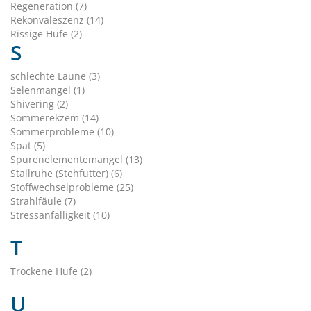
Regeneration (7)
Rekonvaleszenz (14)
Rissige Hufe (2)
S
schlechte Laune (3)
Selenmangel (1)
Shivering (2)
Sommerekzem (14)
Sommerprobleme (10)
Spat (5)
Spurenelementemangel (13)
Stallruhe (Stehfutter) (6)
Stoffwechselprobleme (25)
Strahlfäule (7)
Stressanfälligkeit (10)
T
Trockene Hufe (2)
U