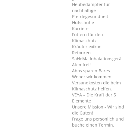
Heubedampfer für
nachhaltige
Pferdegesundheit
Hufschuhe
Karriere
Füttern für den
Klimaschutz
Kräuterlexikon
Retouren
SaHoMa Inhalationsgerät.
Atemfrei!
Abos sparen Bares
Woher wir kommen
Versandkosten die beim
Klimaschutz helfen.
VEYA – Die Kraft der 5
Elemente
Unsere Mission - Wir sind
die Guten!
Frage uns persönlich und
buche einen Termin.