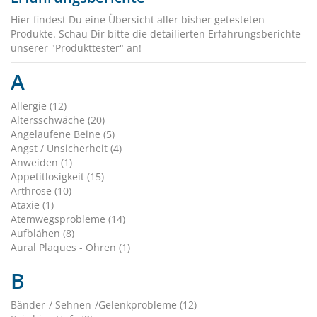
Hier findest Du eine Übersicht aller bisher getesteten
Produkte. Schau Dir bitte die detailierten Erfahrungsberichte
unserer "Produkttester" an!
A
Allergie (12)
Altersschwäche (20)
Angelaufene Beine (5)
Angst / Unsicherheit (4)
Anweiden (1)
Appetitlosigkeit (15)
Arthrose (10)
Ataxie (1)
Atemwegsprobleme (14)
Aufblähen (8)
Aural Plaques - Ohren (1)
B
Bänder-/ Sehnen-/Gelenkprobleme (12)