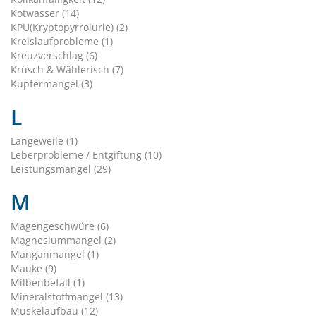
Kotwasser (14)
KPU(Kryptopyrrolurie) (2)
Kreislaufprobleme (1)
Kreuzverschlag (6)
Krüsch & Wählerisch (7)
Kupfermangel (3)
L
Langeweile (1)
Leberprobleme / Entgiftung (10)
Leistungsmangel (29)
M
Magengeschwüre (6)
Magnesiummangel (2)
Manganmangel (1)
Mauke (9)
Milbenbefall (1)
Mineralstoffmangel (13)
Muskelaufbau (12)