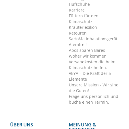
Hufschuhe
Karriere
Füttern für den
Klimaschutz
Kräuterlexikon
Retouren
SaHoMa Inhalationsgerät.
Atemfrei!
Abos sparen Bares
Woher wir kommen
Versandkosten die beim
Klimaschutz helfen.
VEYA – Die Kraft der 5
Elemente
Unsere Mission - Wir sind
die Guten!
Frage uns persönlich und
buche einen Termin.
ÜBER UNS
MEINUNG &