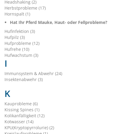
Headshaking (2)
Herbstprobleme (17)
Hornspalt (1)
Hat Ihr Pferd Mauke, Haut- oder Fellprobleme?
Hufinfektion (3)
Hufpilz (3)
Hufprobleme (12)
Hufrehe (10)
Hufwachstum (3)
I
Immunsystem & Abwehr (24)
Insektenabwehr (3)
K
Kauprobleme (6)
Kissing Spines (1)
Kolikanfälligkeit (12)
Kotwasser (14)
KPU(Kryptopyrrolurie) (2)
Kreislaufprobleme (1)