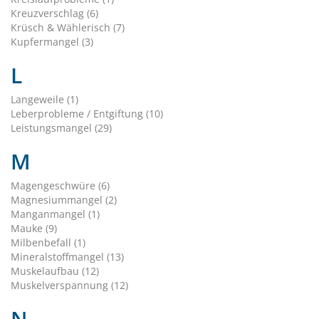
Kreuzverschlag (6)
Krüsch & Wählerisch (7)
Kupfermangel (3)
L
Langeweile (1)
Leberprobleme / Entgiftung (10)
Leistungsmangel (29)
M
Magengeschwüre (6)
Magnesiummangel (2)
Manganmangel (1)
Mauke (9)
Milbenbefall (1)
Mineralstoffmangel (13)
Muskelaufbau (12)
Muskelverspannung (12)
N