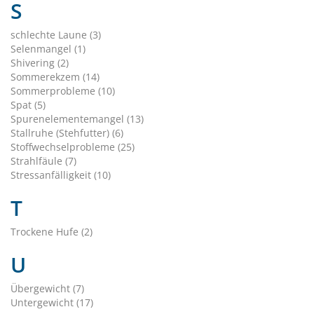
S
schlechte Laune (3)
Selenmangel (1)
Shivering (2)
Sommerekzem (14)
Sommerprobleme (10)
Spat (5)
Spurenelementemangel (13)
Stallruhe (Stehfutter) (6)
Stoffwechselprobleme (25)
Strahlfäule (7)
Stressanfälligkeit (10)
T
Trockene Hufe (2)
U
Übergewicht (7)
Untergewicht (17)