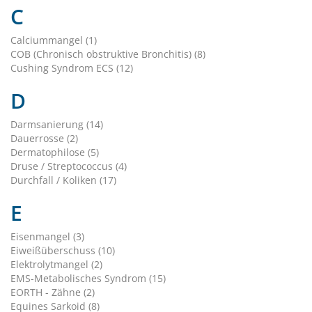
C
Calciummangel (1)
COB (Chronisch obstruktive Bronchitis) (8)
Cushing Syndrom ECS (12)
D
Darmsanierung (14)
Dauerrosse (2)
Dermatophilose (5)
Druse / Streptococcus (4)
Durchfall / Koliken (17)
E
Eisenmangel (3)
Eiweißüberschuss (10)
Elektrolytmangel (2)
EMS-Metabolisches Syndrom (15)
EORTH - Zähne (2)
Equines Sarkoid (8)