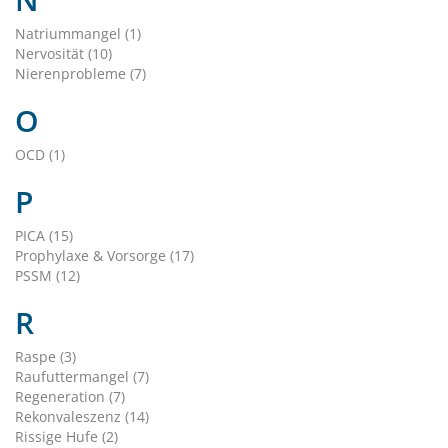
Natriummangel (1)
Nervosität (10)
Nierenprobleme (7)
O
OCD (1)
P
PICA (15)
Prophylaxe & Vorsorge (17)
PSSM (12)
R
Raspe (3)
Raufuttermangel (7)
Regeneration (7)
Rekonvaleszenz (14)
Rissige Hufe (2)