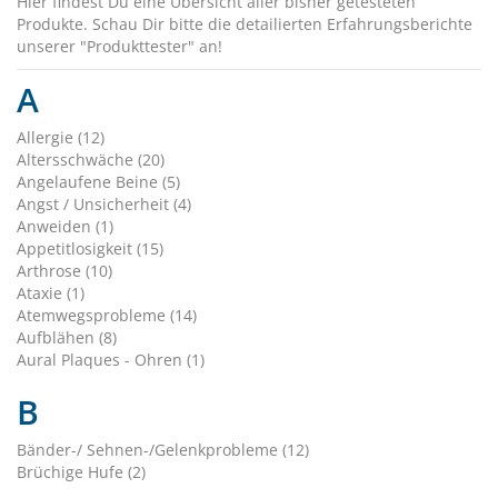
Hier findest Du eine Übersicht aller bisher getesteten
Produkte. Schau Dir bitte die detailierten Erfahrungsberichte
unserer "Produkttester" an!
A
Allergie (12)
Altersschwäche (20)
Angelaufene Beine (5)
Angst / Unsicherheit (4)
Anweiden (1)
Appetitlosigkeit (15)
Arthrose (10)
Ataxie (1)
Atemwegsprobleme (14)
Aufblähen (8)
Aural Plaques - Ohren (1)
B
Bänder-/ Sehnen-/Gelenkprobleme (12)
Brüchige Hufe (2)