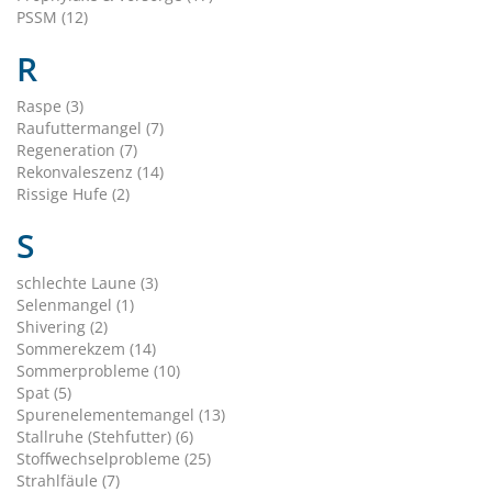
PSSM (12)
R
Raspe (3)
Raufuttermangel (7)
Regeneration (7)
Rekonvaleszenz (14)
Rissige Hufe (2)
S
schlechte Laune (3)
Selenmangel (1)
Shivering (2)
Sommerekzem (14)
Sommerprobleme (10)
Spat (5)
Spurenelementemangel (13)
Stallruhe (Stehfutter) (6)
Stoffwechselprobleme (25)
Strahlfäule (7)