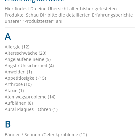
Hier findest Du eine Übersicht aller bisher getesteten
Produkte. Schau Dir bitte die detailierten Erfahrungsberichte
unserer "Produkttester" an!
A
Allergie (12)
Altersschwäche (20)
Angelaufene Beine (5)
Angst / Unsicherheit (4)
Anweiden (1)
Appetitlosigkeit (15)
Arthrose (10)
Ataxie (1)
Atemwegsprobleme (14)
Aufblähen (8)
Aural Plaques - Ohren (1)
B
Bänder-/ Sehnen-/Gelenkprobleme (12)