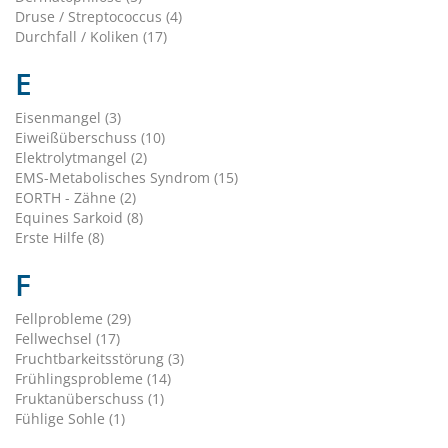
Druse / Streptococcus (4)
Durchfall / Koliken (17)
E
Eisenmangel (3)
Eiweißüberschuss (10)
Elektrolytmangel (2)
EMS-Metabolisches Syndrom (15)
EORTH - Zähne (2)
Equines Sarkoid (8)
Erste Hilfe (8)
F
Fellprobleme (29)
Fellwechsel (17)
Fruchtbarkeitsstörung (3)
Frühlingsprobleme (14)
Fruktanüberschuss (1)
Fühlige Sohle (1)