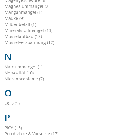
Magengeschwüre (6)
Magnesiummangel (2)
Manganmangel (1)
Mauke (9)
Milbenbefall (1)
Mineralstoffmangel (13)
Muskelaufbau (12)
Muskelverspannung (12)
N
Natriummangel (1)
Nervosität (10)
Nierenprobleme (7)
O
OCD (1)
P
PICA (15)
Prophylaxe & Vorsorge (17)