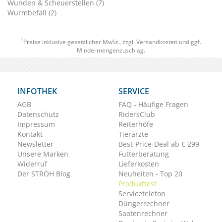
Wunden & Scheuerstellen (7)
Wurmbefall (2)
1
Preise inklusive gesetzlicher MwSt., zzgl.
Versandkosten
und ggf.
Mindermengenzuschlag.
INFOTHEK
SERVICE
AGB
FAQ - Häufige Fragen
Datenschutz
RidersClub
Impressum
Reiterhöfe
Kontakt
Tierärzte
Newsletter
Best-Price-Deal ab € 299
Unsere Marken
Futterberatung
Widerruf
Lieferkosten
Der STRÖH Blog
Neuheiten - Top 20
Produkttest
Servicetelefon
Düngerrechner
Saatenrechner