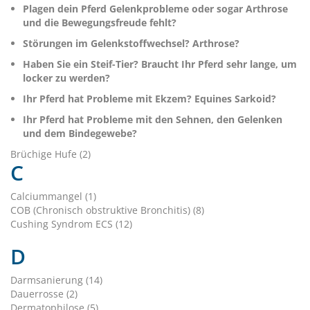
Plagen dein Pferd Gelenkprobleme oder sogar Arthrose
und die Bewegungsfreude fehlt?
Störungen im Gelenkstoffwechsel? Arthrose?
Haben Sie ein Steif-Tier? Braucht Ihr Pferd sehr lange, um
locker zu werden?
Ihr Pferd hat Probleme mit Ekzem? Equines Sarkoid?
Ihr Pferd hat Probleme mit den Sehnen, den Gelenken
und dem Bindegewebe?
Brüchige Hufe (2)
C
Calciummangel (1)
COB (Chronisch obstruktive Bronchitis) (8)
Cushing Syndrom ECS (12)
D
Darmsanierung (14)
Dauerrosse (2)
Dermatophilose (5)