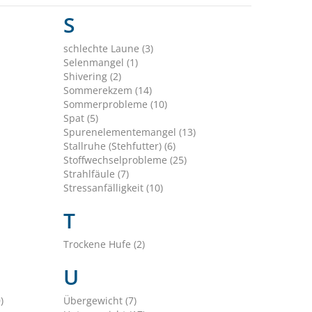
S
schlechte Laune (3)
Selenmangel (1)
Shivering (2)
Sommerekzem (14)
Sommerprobleme (10)
Spat (5)
Spurenelementemangel (13)
Stallruhe (Stehfutter) (6)
Stoffwechselprobleme (25)
Strahlfäule (7)
Stressanfälligkeit (10)
T
Trockene Hufe (2)
U
)
Übergewicht (7)