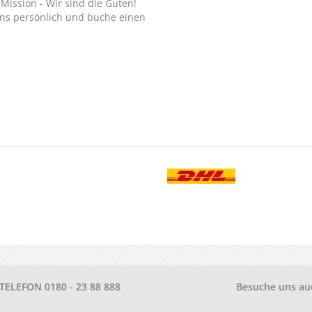
Mission - Wir sind die Guten!
ns persönlich und buche einen
.
-TELEFON
0180 - 23 88 888
Besuche uns au