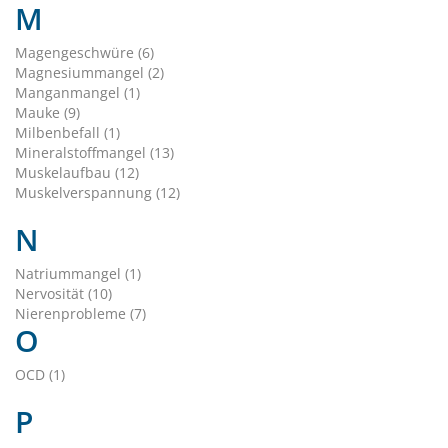
M
Magengeschwüre (6)
Magnesiummangel (2)
Manganmangel (1)
Mauke (9)
Milbenbefall (1)
Mineralstoffmangel (13)
Muskelaufbau (12)
Muskelverspannung (12)
N
Natriummangel (1)
Nervosität (10)
Nierenprobleme (7)
O
OCD (1)
P