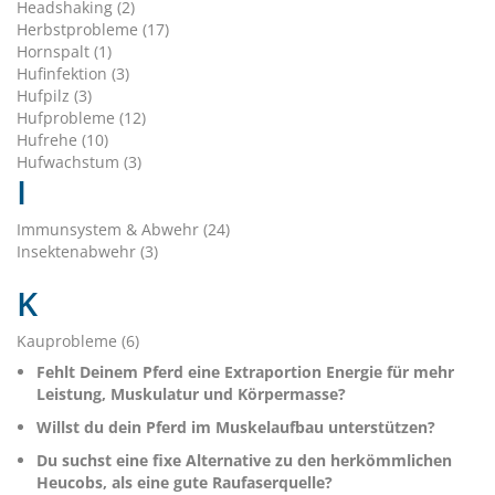
Headshaking (2)
Herbstprobleme (17)
Hornspalt (1)
Hufinfektion (3)
Hufpilz (3)
Hufprobleme (12)
Hufrehe (10)
Hufwachstum (3)
I
Immunsystem & Abwehr (24)
Insektenabwehr (3)
K
Kauprobleme (6)
Fehlt Deinem Pferd eine Extraportion Energie für mehr
Leistung, Muskulatur und Körpermasse?
Willst du dein Pferd im Muskelaufbau unterstützen?
Du suchst eine fixe Alternative zu den herkömmlichen
Heucobs, als eine gute Raufaserquelle?