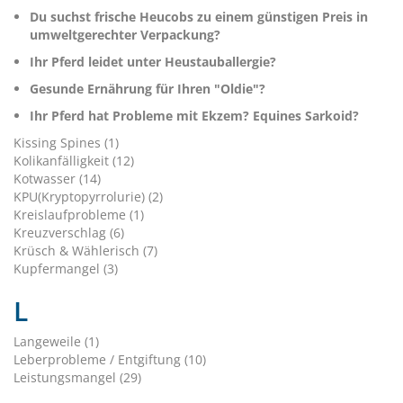
Du suchst frische Heucobs zu einem günstigen Preis in
umweltgerechter Verpackung?
Ihr Pferd leidet unter Heustauballergie?
Gesunde Ernährung für Ihren "Oldie"?
Ihr Pferd hat Probleme mit Ekzem? Equines Sarkoid?
Kissing Spines (1)
Kolikanfälligkeit (12)
Kotwasser (14)
KPU(Kryptopyrrolurie) (2)
Kreislaufprobleme (1)
Kreuzverschlag (6)
Krüsch & Wählerisch (7)
Kupfermangel (3)
L
Langeweile (1)
Leberprobleme / Entgiftung (10)
Leistungsmangel (29)