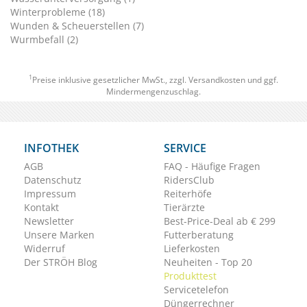
Winterprobleme (18)
Wunden & Scheuerstellen (7)
Wurmbefall (2)
1
Preise inklusive gesetzlicher MwSt., zzgl.
Versandkosten
und ggf.
Mindermengenzuschlag.
INFOTHEK
SERVICE
AGB
FAQ - Häufige Fragen
Datenschutz
RidersClub
Impressum
Reiterhöfe
Kontakt
Tierärzte
Newsletter
Best-Price-Deal ab € 299
Unsere Marken
Futterberatung
Widerruf
Lieferkosten
Der STRÖH Blog
Neuheiten - Top 20
Produkttest
Servicetelefon
Düngerrechner