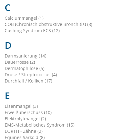
C
Calciummangel (1)
COB (Chronisch obstruktive Bronchitis) (8)
Cushing Syndrom ECS (12)
D
Darmsanierung (14)
Dauerrosse (2)
Dermatophilose (5)
Druse / Streptococcus (4)
Durchfall / Koliken (17)
E
Eisenmangel (3)
Eiweißüberschuss (10)
Elektrolytmangel (2)
EMS-Metabolisches Syndrom (15)
EORTH - Zähne (2)
Equines Sarkoid (8)