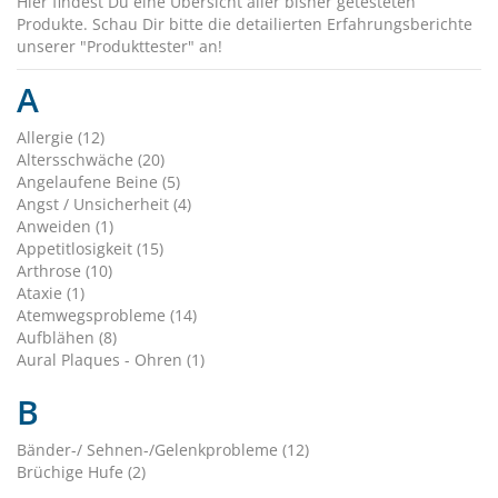
Hier findest Du eine Übersicht aller bisher getesteten
Produkte. Schau Dir bitte die detailierten Erfahrungsberichte
unserer "Produkttester" an!
A
Allergie (12)
Altersschwäche (20)
Angelaufene Beine (5)
Angst / Unsicherheit (4)
Anweiden (1)
Appetitlosigkeit (15)
Arthrose (10)
Ataxie (1)
Atemwegsprobleme (14)
Aufblähen (8)
Aural Plaques - Ohren (1)
B
Bänder-/ Sehnen-/Gelenkprobleme (12)
Brüchige Hufe (2)