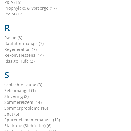
PICA (15)
Prophylaxe & Vorsorge (17)
PSSM (12)
R
Raspe (3)
Raufuttermangel (7)
Regeneration (7)
Rekonvaleszenz (14)
Rissige Hufe (2)
S
schlechte Laune (3)
Selenmangel (1)
Shivering (2)
Sommerekzem (14)
Sommerprobleme (10)
Spat (5)
Spurenelementemangel (13)
Stallruhe (Stehfutter) (6)