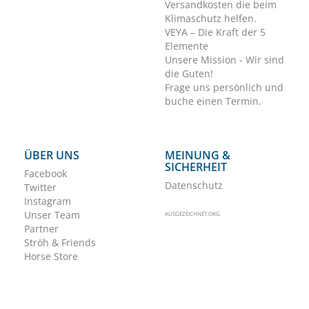
Versandkosten die beim
Klimaschutz helfen.
VEYA – Die Kraft der 5
Elemente
Unsere Mission - Wir sind
die Guten!
Frage uns persönlich und
buche einen Termin.
ÜBER UNS
MEINUNG &
SICHERHEIT
Facebook
Datenschutz
Twitter
Instagram
Unser Team
AUSGEZEICHNET.ORG
Partner
Ströh & Friends
Horse Store