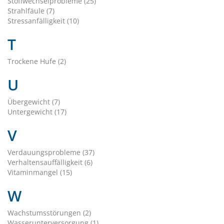
Stoffwechselprobleme (25)
Strahlfäule (7)
Stressanfälligkeit (10)
T
Trockene Hufe (2)
U
Übergewicht (7)
Untergewicht (17)
V
Verdauungsprobleme (37)
Verhaltensauffälligkeit (6)
Vitaminmangel (15)
W
Wachstumsstörungen (2)
Wasserunterversorgung (1)