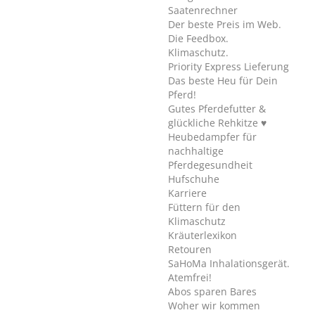
Saatenrechner
Der beste Preis im Web.
Die Feedbox.
Klimaschutz.
Priority Express Lieferung
Das beste Heu für Dein
Pferd!
Gutes Pferdefutter &
glückliche Rehkitze ♥
Heubedampfer für
nachhaltige
Pferdegesundheit
Hufschuhe
Karriere
Füttern für den
Klimaschutz
Kräuterlexikon
Retouren
SaHoMa Inhalationsgerät.
Atemfrei!
Abos sparen Bares
Woher wir kommen