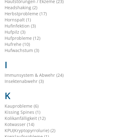
Hautstörungen / Ekzeme (23)
Headshaking (2)
Herbstprobleme (17)
Hornspalt (1)
Hufinfektion (3)
Hufpilz (3)
Hufprobleme (12)
Hufrehe (10)
Hufwachstum (3)
I
Immunsystem & Abwehr (24)
Insektenabwehr (3)
K
Kauprobleme (6)
Kissing Spines (1)
Kolikanfälligkeit (12)
Kotwasser (14)
KPU(Kryptopyrrolurie) (2)
Kreislaufprobleme (1)