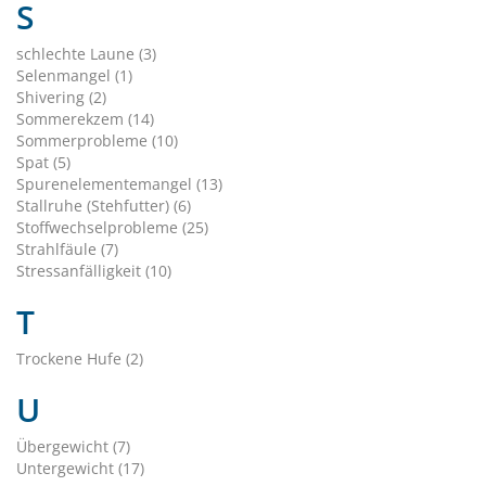
S
schlechte Laune (3)
Selenmangel (1)
Shivering (2)
Sommerekzem (14)
Sommerprobleme (10)
Spat (5)
Spurenelementemangel (13)
Stallruhe (Stehfutter) (6)
Stoffwechselprobleme (25)
Strahlfäule (7)
Stressanfälligkeit (10)
T
Trockene Hufe (2)
U
Übergewicht (7)
Untergewicht (17)