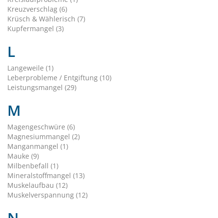
Kreuzverschlag (6)
Krüsch & Wählerisch (7)
Kupfermangel (3)
L
Langeweile (1)
Leberprobleme / Entgiftung (10)
Leistungsmangel (29)
M
Magengeschwüre (6)
Magnesiummangel (2)
Manganmangel (1)
Mauke (9)
Milbenbefall (1)
Mineralstoffmangel (13)
Muskelaufbau (12)
Muskelverspannung (12)
N