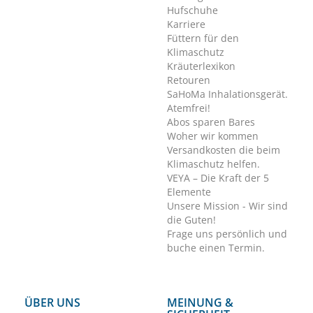
Hufschuhe
Karriere
Füttern für den
Klimaschutz
Kräuterlexikon
Retouren
SaHoMa Inhalationsgerät.
Atemfrei!
Abos sparen Bares
Woher wir kommen
Versandkosten die beim
Klimaschutz helfen.
VEYA – Die Kraft der 5
Elemente
Unsere Mission - Wir sind
die Guten!
Frage uns persönlich und
buche einen Termin.
ÜBER UNS
MEINUNG &