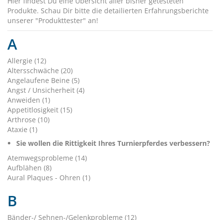
Hier findest Du eine Übersicht aller bisher getesteten
Produkte. Schau Dir bitte die detailierten Erfahrungsberichte
unserer "Produkttester" an!
A
Allergie (12)
Altersschwäche (20)
Angelaufene Beine (5)
Angst / Unsicherheit (4)
Anweiden (1)
Appetitlosigkeit (15)
Arthrose (10)
Ataxie (1)
Sie wollen die Rittigkeit Ihres Turnierpferdes verbessern?
Atemwegsprobleme (14)
Aufblähen (8)
Aural Plaques - Ohren (1)
B
Bänder-/ Sehnen-/Gelenkprobleme (12)