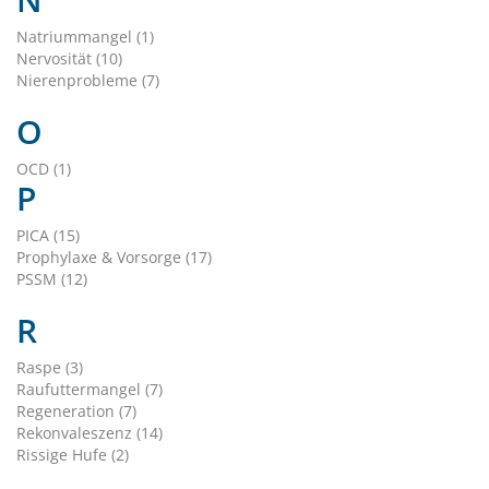
Natriummangel (1)
Nervosität (10)
Nierenprobleme (7)
O
OCD (1)
P
PICA (15)
Prophylaxe & Vorsorge (17)
PSSM (12)
R
Raspe (3)
Raufuttermangel (7)
Regeneration (7)
Rekonvaleszenz (14)
Rissige Hufe (2)