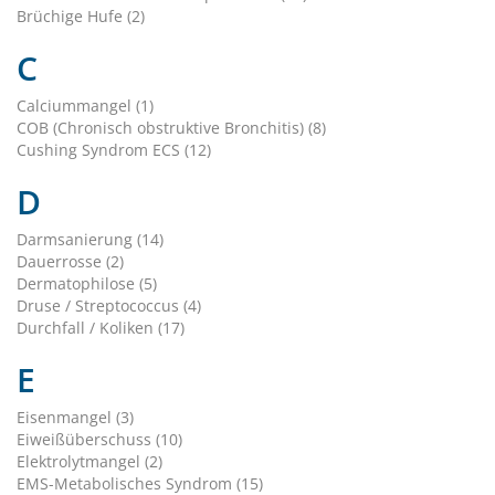
Brüchige Hufe (2)
C
Calciummangel (1)
COB (Chronisch obstruktive Bronchitis) (8)
Cushing Syndrom ECS (12)
D
Darmsanierung (14)
Dauerrosse (2)
Dermatophilose (5)
Druse / Streptococcus (4)
Durchfall / Koliken (17)
E
Eisenmangel (3)
Eiweißüberschuss (10)
Elektrolytmangel (2)
EMS-Metabolisches Syndrom (15)