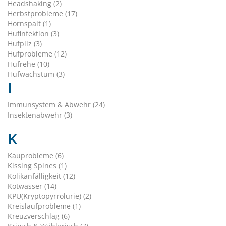
Headshaking (2)
Herbstprobleme (17)
Hornspalt (1)
Hufinfektion (3)
Hufpilz (3)
Hufprobleme (12)
Hufrehe (10)
Hufwachstum (3)
I
Immunsystem & Abwehr (24)
Insektenabwehr (3)
K
Kauprobleme (6)
Kissing Spines (1)
Kolikanfälligkeit (12)
Kotwasser (14)
KPU(Kryptopyrrolurie) (2)
Kreislaufprobleme (1)
Kreuzverschlag (6)