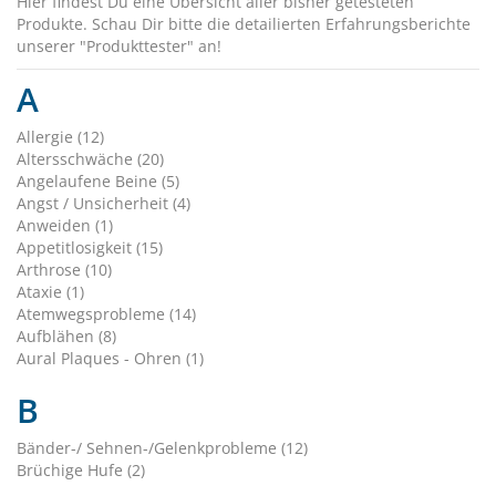
Hier findest Du eine Übersicht aller bisher getesteten
Produkte. Schau Dir bitte die detailierten Erfahrungsberichte
unserer "Produkttester" an!
A
Allergie (12)
Altersschwäche (20)
Angelaufene Beine (5)
Angst / Unsicherheit (4)
Anweiden (1)
Appetitlosigkeit (15)
Arthrose (10)
Ataxie (1)
Atemwegsprobleme (14)
Aufblähen (8)
Aural Plaques - Ohren (1)
B
Bänder-/ Sehnen-/Gelenkprobleme (12)
Brüchige Hufe (2)