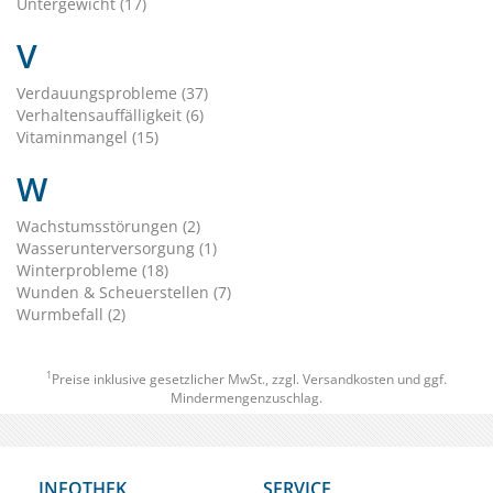
Untergewicht (17)
V
Verdauungsprobleme (37)
Verhaltensauffälligkeit (6)
Vitaminmangel (15)
W
Wachstumsstörungen (2)
Wasserunterversorgung (1)
Winterprobleme (18)
Wunden & Scheuerstellen (7)
Wurmbefall (2)
1
Preise inklusive gesetzlicher MwSt., zzgl.
Versandkosten
und ggf.
Mindermengenzuschlag.
INFOTHEK
SERVICE