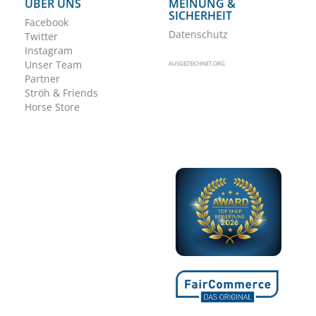
ÜBER UNS
MEINUNG &
SICHERHEIT
Facebook
Datenschutz
Twitter
Instagram
Unser Team
AUSGEZEICHNET.ORG
Partner
Ströh & Friends
Horse Store