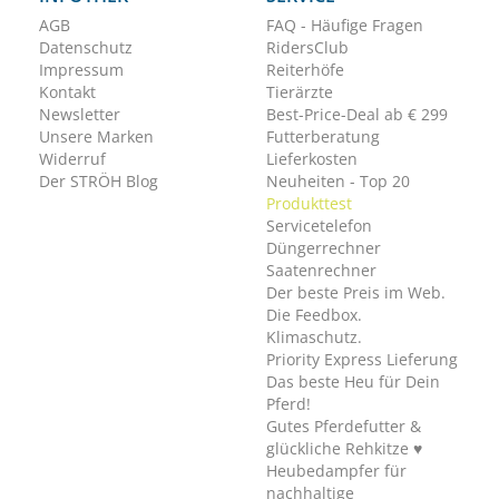
AGB
FAQ - Häufige Fragen
Datenschutz
RidersClub
Impressum
Reiterhöfe
Kontakt
Tierärzte
Newsletter
Best-Price-Deal ab € 299
Unsere Marken
Futterberatung
Widerruf
Lieferkosten
Der STRÖH Blog
Neuheiten - Top 20
Produkttest
Servicetelefon
Düngerrechner
Saatenrechner
Der beste Preis im Web.
Die Feedbox.
Klimaschutz.
Priority Express Lieferung
Das beste Heu für Dein
Pferd!
Gutes Pferdefutter &
glückliche Rehkitze ♥
Heubedampfer für
nachhaltige