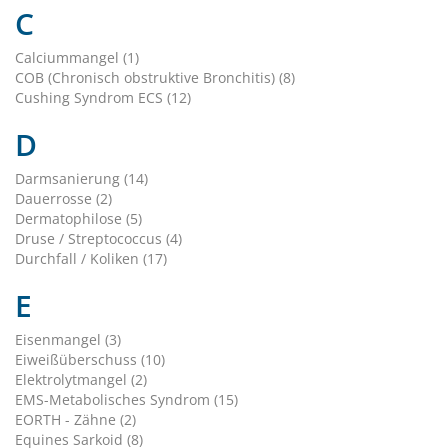
C
Calciummangel (1)
COB (Chronisch obstruktive Bronchitis) (8)
Cushing Syndrom ECS (12)
D
Darmsanierung (14)
Dauerrosse (2)
Dermatophilose (5)
Druse / Streptococcus (4)
Durchfall / Koliken (17)
E
Eisenmangel (3)
Eiweißüberschuss (10)
Elektrolytmangel (2)
EMS-Metabolisches Syndrom (15)
EORTH - Zähne (2)
Equines Sarkoid (8)