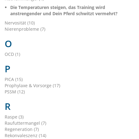
Die Temperaturen steigen, das Training wird
anstrengender und Dein Pferd schwitzt vermehrt?
Nervosität (10)
Nierenprobleme (7)
O
OCD (1)
P
PICA (15)
Prophylaxe & Vorsorge (17)
PSSM (12)
R
Raspe (3)
Raufuttermangel (7)
Regeneration (7)
Rekonvaleszenz (14)