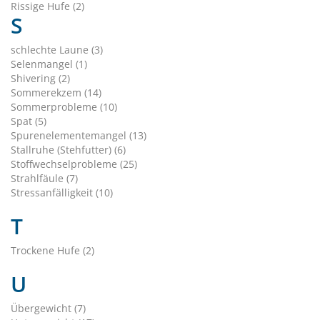
Rissige Hufe (2)
S
schlechte Laune (3)
Selenmangel (1)
Shivering (2)
Sommerekzem (14)
Sommerprobleme (10)
Spat (5)
Spurenelementemangel (13)
Stallruhe (Stehfutter) (6)
Stoffwechselprobleme (25)
Strahlfäule (7)
Stressanfälligkeit (10)
T
Trockene Hufe (2)
U
Übergewicht (7)