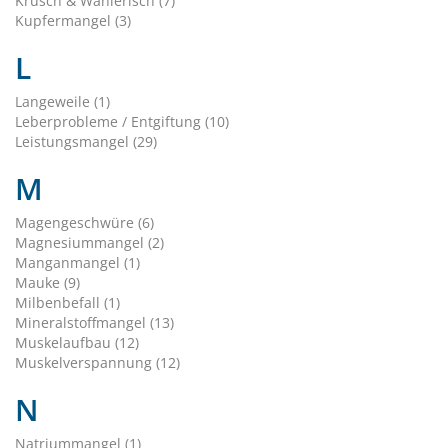
Krüsch & Wählerisch (7)
Kupfermangel (3)
L
Langeweile (1)
Leberprobleme / Entgiftung (10)
Leistungsmangel (29)
M
Magengeschwüre (6)
Magnesiummangel (2)
Manganmangel (1)
Mauke (9)
Milbenbefall (1)
Mineralstoffmangel (13)
Muskelaufbau (12)
Muskelverspannung (12)
N
Natriummangel (1)