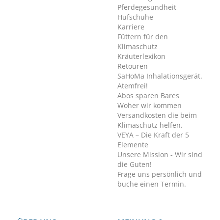
Pferdegesundheit
Hufschuhe
Karriere
Füttern für den
Klimaschutz
Kräuterlexikon
Retouren
SaHoMa Inhalationsgerät.
Atemfrei!
Abos sparen Bares
Woher wir kommen
Versandkosten die beim
Klimaschutz helfen.
VEYA – Die Kraft der 5
Elemente
Unsere Mission - Wir sind
die Guten!
Frage uns persönlich und
buche einen Termin.