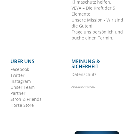
Klimaschutz helfen.
VEYA – Die Kraft der 5
Elemente
Unsere Mission - Wir sind
die Guten!
Frage uns persönlich und
buche einen Termin.
ÜBER UNS
MEINUNG &
SICHERHEIT
Facebook
Datenschutz
Twitter
Instagram
Unser Team
AUSGEZEICHNET.ORG
Partner
Ströh & Friends
Horse Store