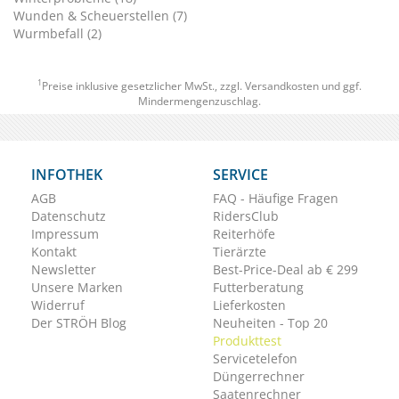
Wunden & Scheuerstellen (7)
Wurmbefall (2)
1
Preise inklusive gesetzlicher MwSt., zzgl.
Versandkosten
und ggf.
Mindermengenzuschlag.
INFOTHEK
SERVICE
AGB
FAQ - Häufige Fragen
Datenschutz
RidersClub
Impressum
Reiterhöfe
Kontakt
Tierärzte
Newsletter
Best-Price-Deal ab € 299
Unsere Marken
Futterberatung
Widerruf
Lieferkosten
Der STRÖH Blog
Neuheiten - Top 20
Produkttest
Servicetelefon
Düngerrechner
Saatenrechner