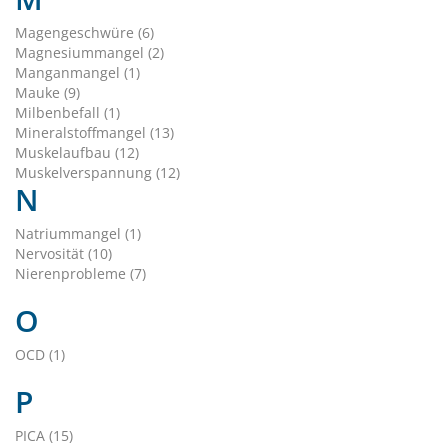
Magengeschwüre (6)
Magnesiummangel (2)
Manganmangel (1)
Mauke (9)
Milbenbefall (1)
Mineralstoffmangel (13)
Muskelaufbau (12)
Muskelverspannung (12)
N
Natriummangel (1)
Nervosität (10)
Nierenprobleme (7)
O
OCD (1)
P
PICA (15)