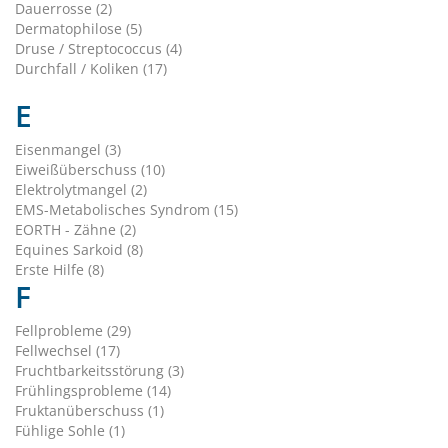
Dauerrosse (2)
Dermatophilose (5)
Druse / Streptococcus (4)
Durchfall / Koliken (17)
E
Eisenmangel (3)
Eiweißüberschuss (10)
Elektrolytmangel (2)
EMS-Metabolisches Syndrom (15)
EORTH - Zähne (2)
Equines Sarkoid (8)
Erste Hilfe (8)
F
Fellprobleme (29)
Fellwechsel (17)
Fruchtbarkeitsstörung (3)
Frühlingsprobleme (14)
Fruktanüberschuss (1)
Fühlige Sohle (1)