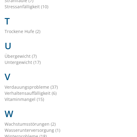
Strahlfäule (7)
Stressanfälligkeit (10)
T
Trockene Hufe (2)
U
Übergewicht (7)
Untergewicht (17)
V
Verdauungsprobleme (37)
Verhaltensauffälligkeit (6)
Vitaminmangel (15)
W
Wachstumsstörungen (2)
Wasserunterversorgung (1)
Winterprobleme (18)