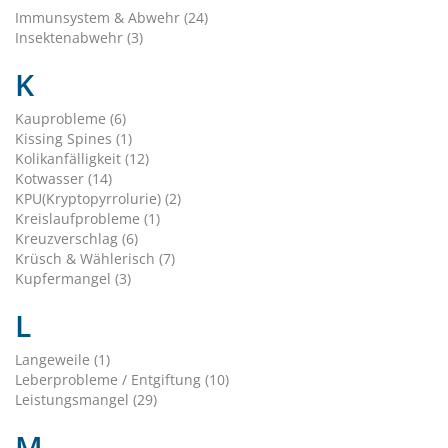
Immunsystem & Abwehr (24)
Insektenabwehr (3)
K
Kauprobleme (6)
Kissing Spines (1)
Kolikanfälligkeit (12)
Kotwasser (14)
KPU(Kryptopyrrolurie) (2)
Kreislaufprobleme (1)
Kreuzverschlag (6)
Krüsch & Wählerisch (7)
Kupfermangel (3)
L
Langeweile (1)
Leberprobleme / Entgiftung (10)
Leistungsmangel (29)
M