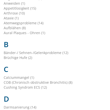
Anweiden (1)
Appetitlosigkeit (15)
Arthrose (10)
Ataxie (1)
Atemwegsprobleme (14)
Aufblähen (8)
Aural Plaques - Ohren (1)
B
Bänder-/ Sehnen-/Gelenkprobleme (12)
Brüchige Hufe (2)
C
Calciummangel (1)
COB (Chronisch obstruktive Bronchitis) (8)
Cushing Syndrom ECS (12)
D
Darmsanierung (14)