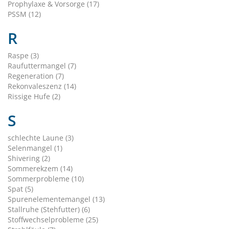
Prophylaxe & Vorsorge (17)
PSSM (12)
R
Raspe (3)
Raufuttermangel (7)
Regeneration (7)
Rekonvaleszenz (14)
Rissige Hufe (2)
S
schlechte Laune (3)
Selenmangel (1)
Shivering (2)
Sommerekzem (14)
Sommerprobleme (10)
Spat (5)
Spurenelementemangel (13)
Stallruhe (Stehfutter) (6)
Stoffwechselprobleme (25)