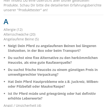
Hier findest Du eine Übersicht aller bisher getesteten
Produkte. Schau Dir bitte die detailierten Erfahrungsberichte
unserer "Produkttester" an!
A
Allergie (12)
Altersschwäche (20)
Angelaufene Beine (5)
Neigt Dein Pferd zu angelaufenen Beinen bei längeren
Stehzeiten, in der Box oder beim Transport?
Du suchst eine fixe Alternative zu den herkömmlichen
Heucobs, als eine gute Raufaserquelle?
Du suchst frische Heucobs zu einem günstigen Preis in
umweltgerechter Verpackung?
Hat Dein Pferd Hautprobleme wie z.B. Juckreiz, Milben-
oder Pilzbefall oder Mauke/Raspe?
Ist Ihr Pferd müde und griesgrämig oder hat definitiv
erhöhte Leberwerte?
Angst / Unsicherheit (4)