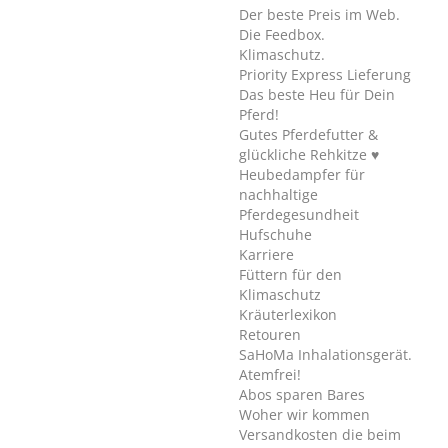
Der beste Preis im Web.
Die Feedbox.
Klimaschutz.
Priority Express Lieferung
Das beste Heu für Dein
Pferd!
Gutes Pferdefutter &
glückliche Rehkitze ♥
Heubedampfer für
nachhaltige
Pferdegesundheit
Hufschuhe
Karriere
Füttern für den
Klimaschutz
Kräuterlexikon
Retouren
SaHoMa Inhalationsgerät.
Atemfrei!
Abos sparen Bares
Woher wir kommen
Versandkosten die beim