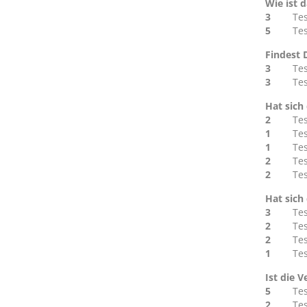
Wie ist 
3
Te
5
Te
Findest 
3
Te
3
Te
Hat sich
2
Te
1
Te
1
Te
2
Te
2
Te
Hat sich
3
Te
2
Te
2
Te
1
Te
Ist die 
5
Te
2
Te