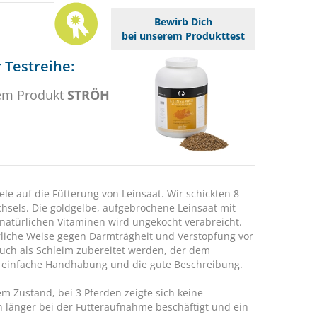
Bewirb Dich
bei unserem Produkttest
 Testreihe:
em Produkt
STRÖH
le auf die Fütterung von Leinsaat. Wir schickten 8
hsels. Die goldgelbe, aufgebrochene Leinsaat mit
natürlichen Vitaminen wird ungekocht verabreicht.
ürliche Weise gegen Darmträgheit und Verstopfung vor
auch als Schleim zubereitet werden, der dem
e einfache Handhabung und die gute Beschreibung.
m Zustand, bei 3 Pferden zeigte sich keine
n länger bei der Futteraufnahme beschäftigt und ein