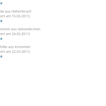
te
Ecke aus Hohenbruch
siert am 15.03.2011)
te
Gremm aus Gelsenkirchen
siert am 24.02.2011)
te
chilke aus Kremmen
siert am 22.03.2011)
te