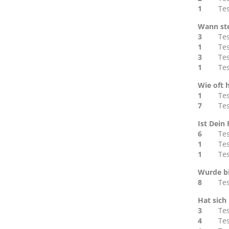
1
Tes
Wann ste
3
Te
1
Te
3
Te
1
Tes
Wie oft 
1
Te
7
Te
Ist Dein
6
Te
1
Te
1
Te
Wurde bi
8
Te
Hat sich
3
Te
4
Te