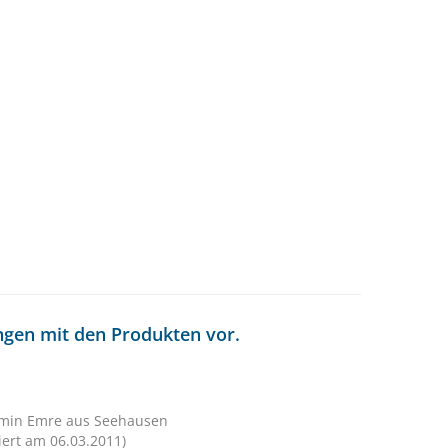
ungen mit den Produkten vor.
smin Emre aus Seehausen
siert am 06.03.2011)