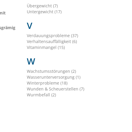
Übergewicht (7)
Untergewicht (17)
mit
V
esgrämig
Verdauungsprobleme (37)
Verhaltensauffälligkeit (6)
Vitaminmangel (15)
W
Wachstumsstörungen (2)
Wasserunterversorgung (1)
Winterprobleme (18)
Wunden & Scheuerstellen (7)
Wurmbefall (2)