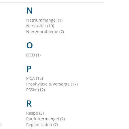
N
Natriummangel (1)
Nervosität (10)
Nierenprobleme (7)
O
OCD (1)
P
PICA (15)
Prophylaxe & Vorsorge (17)
PSSM (12)
R
Raspe (3)
Raufuttermangel (7)
)
Regeneration (7)