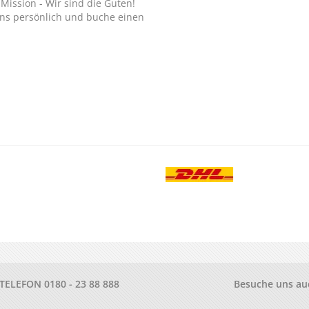
Mission - Wir sind die Guten!
ns persönlich und buche einen
.
-TELEFON
0180 - 23 88 888
Besuche uns au