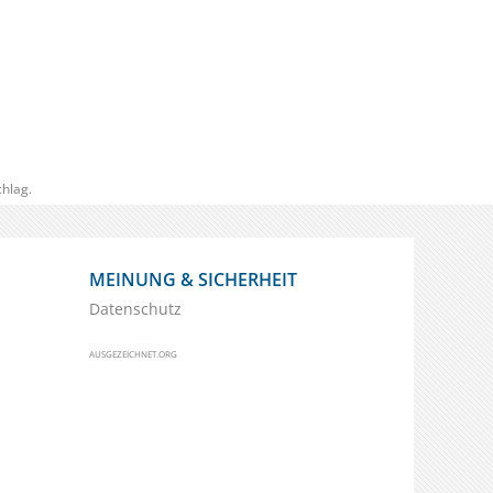
hlag.
MEINUNG & SICHERHEIT
Datenschutz
AUSGEZEICHNET.ORG