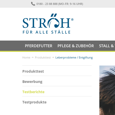
0180 - 23 88 888 (MO-FR: 9-16 UHR)
PFERDEFUTTER
PFLEGE & ZUBEHÖR
STALL &
Home
Produkttest
Leberprobleme / Entgiftung
Produkttest
Bewerbung
Testberichte
Testprodukte