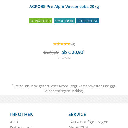
AGROBS Pre Alpin Wiesencobs 20kg
SCHNÄPPCHEN
SPARE
€ 2,00
PRODUKTTEST
(4)
€ 21,50
ab € 20,90
1
(€ 1,07/kg)
1
Preise inklusive gesetzlicher MwSt., zzgl.
Versandkosten
und ggf.
Mindermengenzuschlag.
INFOTHEK
SERVICE
AGB
FAQ - Häufige Fragen
Datenschutz
RidersClub