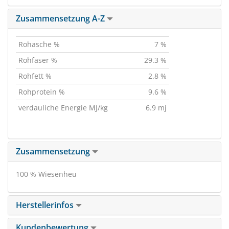
Zusammensetzung A-Z
Rohasche %
7 %
Rohfaser %
29.3 %
Rohfett %
2.8 %
Rohprotein %
9.6 %
verdauliche Energie MJ/kg
6.9 mj
Zusammensetzung
100 % Wiesenheu
Herstellerinfos
Kundenbewertung