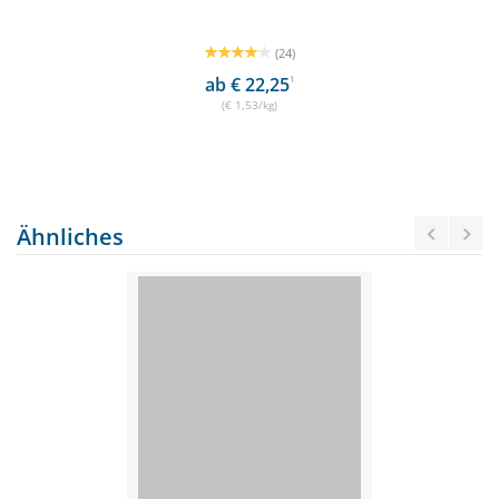
(24)
ab € 22,25
1
(€ 1,53/kg)
Ähnliches