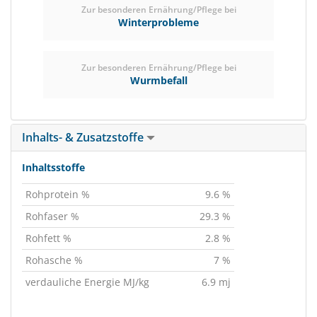
Zur besonderen Ernährung/Pflege bei
Winterprobleme
Zur besonderen Ernährung/Pflege bei
Wurmbefall
Inhalts- & Zusatzstoffe
Inhaltsstoffe
Rohprotein %
9.6 %
Rohfaser %
29.3 %
Rohfett %
2.8 %
Rohasche %
7 %
verdauliche Energie MJ/kg
6.9 mj