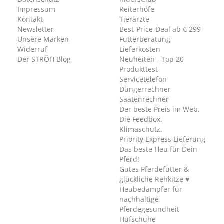
Impressum
Reiterhöfe
Kontakt
Tierärzte
Newsletter
Best-Price-Deal ab € 299
Unsere Marken
Futterberatung
Widerruf
Lieferkosten
Der STRÖH Blog
Neuheiten - Top 20
Produkttest
Servicetelefon
Düngerrechner
Saatenrechner
Der beste Preis im Web.
Die Feedbox.
Klimaschutz.
Priority Express Lieferung
Das beste Heu für Dein
Pferd!
Gutes Pferdefutter &
glückliche Rehkitze ♥
Heubedampfer für
nachhaltige
Pferdegesundheit
Hufschuhe