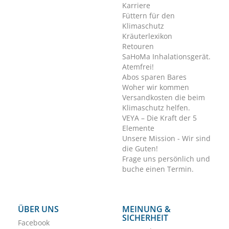
Karriere
Füttern für den
Klimaschutz
Kräuterlexikon
Retouren
SaHoMa Inhalationsgerät.
Atemfrei!
Abos sparen Bares
Woher wir kommen
Versandkosten die beim
Klimaschutz helfen.
VEYA – Die Kraft der 5
Elemente
Unsere Mission - Wir sind
die Guten!
Frage uns persönlich und
buche einen Termin.
ÜBER UNS
MEINUNG &
SICHERHEIT
Facebook