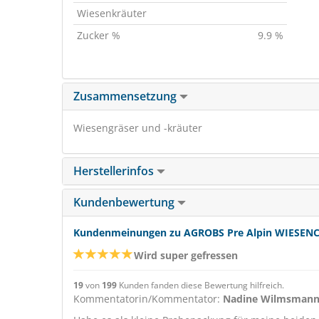
Wiesenkräuter
Zucker %
9.9 %
Zusammensetzung
Wiesengräser und -kräuter
Herstellerinfos
Kundenbewertung
Kundenmeinungen zu AGROBS Pre Alpin WIESENCOB
Wird super gefressen
19
von
199
Kunden fanden diese Bewertung hilfreich.
Kommentatorin/Kommentator:
Nadine Wilmsman