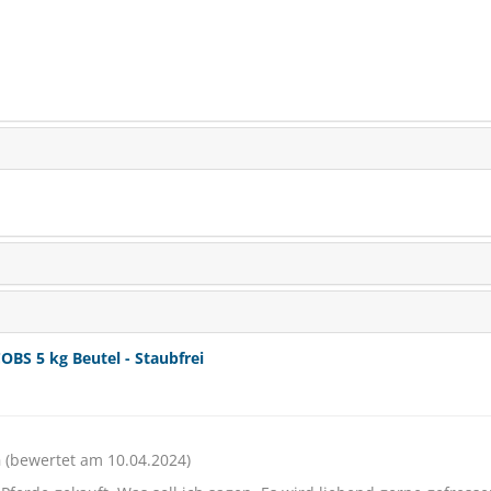
S 5 kg Beutel - Staubfrei
n
(bewertet am 10.04.2024)