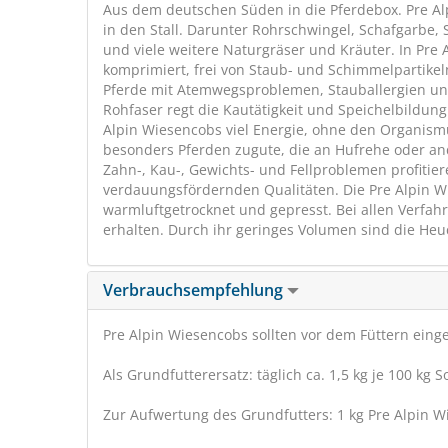
Aus dem deutschen Süden in die Pferdebox. Pre A
in den Stall. Darunter Rohrschwingel, Schafgarbe,
und viele weitere Naturgräser und Kräuter. In Pre 
komprimiert, frei von Staub- und Schimmelpartik
Pferde mit Atemwegsproblemen, Stauballergien un
Rohfaser regt die Kautätigkeit und Speichelbildung
Alpin Wiesencobs viel Energie, ohne den Organism
besonders Pferden zugute, die an Hufrehe oder an
Zahn-, Kau-, Gewichts- und Fellproblemen profitie
verdauungsfördernden Qualitäten. Die Pre Alpin W
warmluftgetrocknet und gepresst. Bei allen Verfahr
erhalten. Durch ihr geringes Volumen sind die Heuc
Verbrauchsempfehlung
Pre Alpin Wiesencobs sollten vor dem Füttern einge
Als Grundfutterersatz: täglich ca. 1,5 kg je 100 kg 
Zur Aufwertung des Grundfutters: 1 kg Pre Alpin W