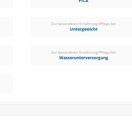
PICA
(4)
ab € 913,60
Zur besonderen Ernährung/Pflege bei
(€ 1,04/kg)
Untergewicht
Zur besonderen Ernährung/Pflege bei
Wasserunterversorgung