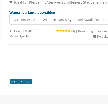
Ideal für Pferde mit Atemwegsproblemen, Stauballergien
Wunschvariante auswählen
AGROBS Pre Alpin WIESENCOBS 5 kg Beutel Staubfrei 10,30
Artikelnr. 179788
(4) |
Bewertung schreiben
Marke:
Agrobs
Produkt
PRODUKTTEST