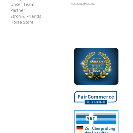
Unser Team
AUSGEZEICHNET.ORG
Partner
Ströh & Friends
Horse Store