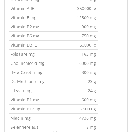
Vitamin A IE
350000 ie
Vitamin E mg
12500 mg
Vitamin B2 mg
900 mg
Vitamin B6 mg
750 mg
Vitamin D3 IE
60000 ie
Folsäure mg
163 mg
Cholinchlorid mg
6000 mg
Beta Carotin mg
800 mg
DL-Methionin mg
23 g
L-Lysin mg
24 g
Vitamin B1 mg
600 mg
Vitamin B12 ug
7500 ug
Niacin mg
4738 mg
Selenhefe aus
8 mg