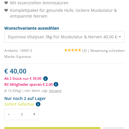
Mit essenziellen Aminosäuren
Komplettpaket für gesunde Hufe, lockere Muskulatur &
entspannte Nerven
Wunschvariante auswählen
Equinova Vitalysan 3kg Für Muskulatur & Nerven 40,00 €
Artikelnr. 169413
(3) |
Bewertung schreiben
Marke:
Equinova
€ 40,00
Ab 2 Stück nur € 39,00
k
RC-Mitglieder sparen € 2,00
(€ 13,33/kg) | inkl. MwSt. zzgl.
Versand
Nur noch 2 auf Lager
Sofort lieferbar
Menge
-
+