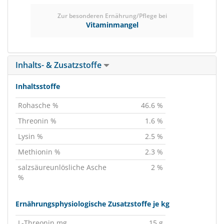
Zur besonderen Ernährung/Pflege bei
Vitaminmangel
Inhalts- & Zusatzstoffe
Inhaltsstoffe
Rohasche %
46.6 %
Threonin %
1.6 %
Lysin %
2.5 %
Methionin %
2.3 %
salzsäureunlösliche Asche
2 %
%
Ernährungsphysiologische Zusatzstoffe je kg
L-Threonin mg
15 g