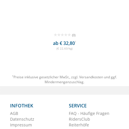
(0)
ab € 32,80
1
(€ 22,60/kg)
1
Preise inklusive gesetzlicher MwSt., zzgl.
Versandkosten
und ggf.
Mindermengenzuschlag.
INFOTHEK
SERVICE
AGB
FAQ - Häufige Fragen
Datenschutz
RidersClub
Impressum
Reiterhöfe