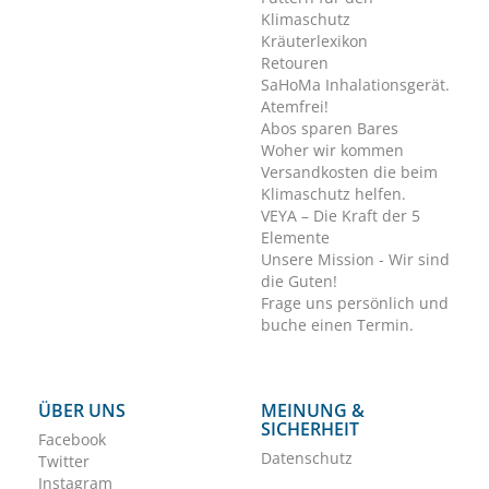
Klimaschutz
Kräuterlexikon
Retouren
SaHoMa Inhalationsgerät.
Atemfrei!
Abos sparen Bares
Woher wir kommen
Versandkosten die beim
Klimaschutz helfen.
VEYA – Die Kraft der 5
Elemente
Unsere Mission - Wir sind
die Guten!
Frage uns persönlich und
buche einen Termin.
ÜBER UNS
MEINUNG &
SICHERHEIT
Facebook
Datenschutz
Twitter
Instagram