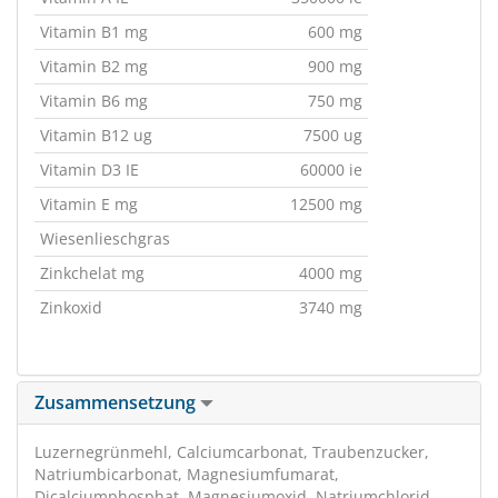
Vitamin B1 mg
600 mg
Vitamin B2 mg
900 mg
Vitamin B6 mg
750 mg
Vitamin B12 ug
7500 ug
Vitamin D3 IE
60000 ie
Vitamin E mg
12500 mg
Wiesenlieschgras
Zinkchelat mg
4000 mg
Zinkoxid
3740 mg
Zusammensetzung
Luzernegrünmehl, Calciumcarbonat, Traubenzucker,
Natriumbicarbonat, Magnesiumfumarat,
Dicalciumphosphat, Magnesiumoxid, Natriumchlorid,