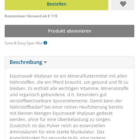
Bestellen
Kostenloser Versand ab € 119
Produkt abonnieren
Save & Easy Spar Abo
Beschreibung
Equinova® Vitalysan ist ein Mineralfuttermittel mit allen
Nährstoffen, die ein Pferd braucht, um gesund und fit zu
bleiben. Es enthält alle wichtigen Vitamine, Mineralstoffe
und organisch gebundene, d.h. besonders gut
verstoffwechselbare Spurenelemente. Damit kann der
Nährstoffbedarf bei einer reinen Heufütterung bereits
mit kleinen Mengen Equinova® Vitalysan gedeckt
werden, ohne für eine Überbelastung zu sorgen.
Zusätzlich ist das Pulver reich an essenziellen
Aminosäuren für eine starke Muskulatur. Das
Komplettpaket für gesunde Hufe, eine lockere