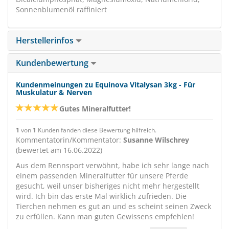
Sonnenblumenöl raffiniert
Herstellerinfos
Kundenbewertung
Kundenmeinungen zu Equinova Vitalysan 3kg - Für
Muskulatur & Nerven
Gutes Mineralfutter!
1
von
1
Kunden fanden diese Bewertung hilfreich.
Kommentatorin/Kommentator:
Susanne Wilschrey
(bewertet am 16.06.2022)
Aus dem Rennsport verwöhnt, habe ich sehr lange nach
einem passenden Mineralfutter für unsere Pferde
gesucht, weil unser bisheriges nicht mehr hergestellt
wird. Ich bin das erste Mal wirklich zufrieden. Die
Tierchen nehmen es gut an und es scheint seinen Zweck
zu erfüllen. Kann man guten Gewissens empfehlen!