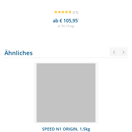
(11)
ab € 105,95
1
(€ 90,75/kg)
Ähnliches
SPEED N1 ORIGIN, 1,5kg