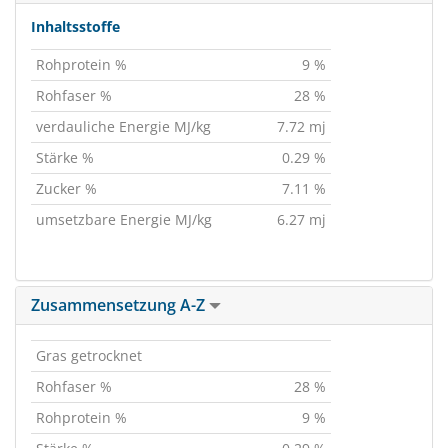
Inhaltsstoffe
Rohprotein %
9 %
Rohfaser %
28 %
verdauliche Energie MJ/kg
7.72 mj
Stärke %
0.29 %
Zucker %
7.11 %
umsetzbare Energie MJ/kg
6.27 mj
Zusammensetzung A-Z
Gras getrocknet
Rohfaser %
28 %
Rohprotein %
9 %