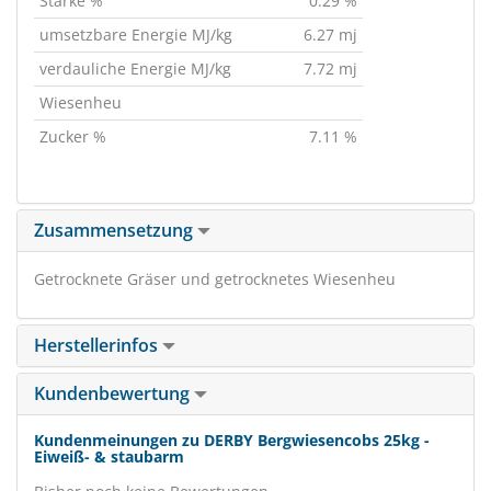
Stärke %
0.29 %
umsetzbare Energie MJ/kg
6.27 mj
verdauliche Energie MJ/kg
7.72 mj
Wiesenheu
Zucker %
7.11 %
Zusammensetzung
Getrocknete Gräser und getrocknetes Wiesenheu
Herstellerinfos
Kundenbewertung
Kundenmeinungen zu DERBY Bergwiesencobs 25kg -
Eiweiß- & staubarm