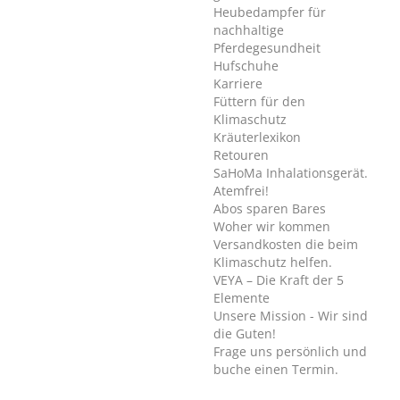
Heubedampfer für
nachhaltige
Pferdegesundheit
Hufschuhe
Karriere
Füttern für den
Klimaschutz
Kräuterlexikon
Retouren
SaHoMa Inhalationsgerät.
Atemfrei!
Abos sparen Bares
Woher wir kommen
Versandkosten die beim
Klimaschutz helfen.
VEYA – Die Kraft der 5
Elemente
Unsere Mission - Wir sind
die Guten!
Frage uns persönlich und
buche einen Termin.