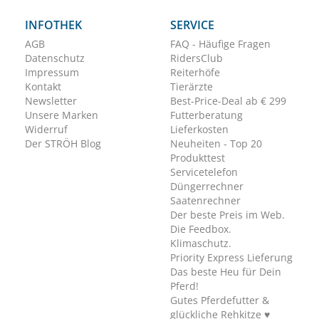
INFOTHEK
SERVICE
AGB
FAQ - Häufige Fragen
Datenschutz
RidersClub
Impressum
Reiterhöfe
Kontakt
Tierärzte
Newsletter
Best-Price-Deal ab € 299
Unsere Marken
Futterberatung
Widerruf
Lieferkosten
Der STRÖH Blog
Neuheiten - Top 20
Produkttest
Servicetelefon
Düngerrechner
Saatenrechner
Der beste Preis im Web.
Die Feedbox.
Klimaschutz.
Priority Express Lieferung
Das beste Heu für Dein
Pferd!
Gutes Pferdefutter &
glückliche Rehkitze ♥