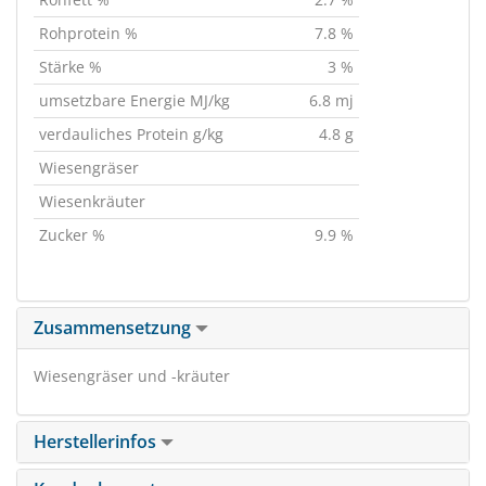
Rohprotein %
7.8 %
Stärke %
3 %
umsetzbare Energie MJ/kg
6.8 mj
verdauliches Protein g/kg
4.8 g
Wiesengräser
Wiesenkräuter
Zucker %
9.9 %
Zusammensetzung
Wiesengräser und -kräuter
Herstellerinfos