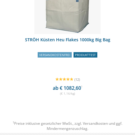
STRÖH Küsten Heu Flakes 1000kg Big Bag
VERSANDKOSTENFREI
PRODUKTTEST
(12)
ab € 1082,60
1
(€ 1,16/kg)
1
Preise inklusive gesetzlicher MwSt., zzgl.
Versandkosten
und ggf.
Mindermengenzuschlag.