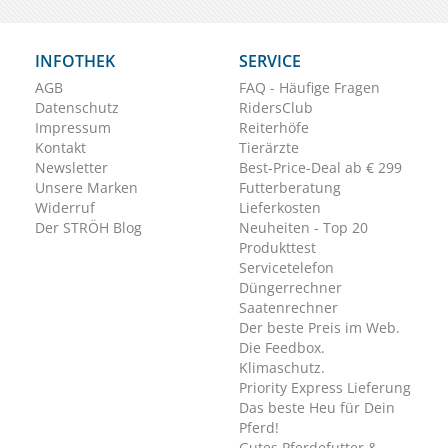
INFOTHEK
SERVICE
AGB
FAQ - Häufige Fragen
Datenschutz
RidersClub
Impressum
Reiterhöfe
Kontakt
Tierärzte
Newsletter
Best-Price-Deal ab € 299
Unsere Marken
Futterberatung
Widerruf
Lieferkosten
Der STRÖH Blog
Neuheiten - Top 20
Produkttest
Servicetelefon
Düngerrechner
Saatenrechner
Der beste Preis im Web.
Die Feedbox.
Klimaschutz.
Priority Express Lieferung
Das beste Heu für Dein
Pferd!
Gutes Pferdefutter &