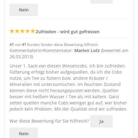
Nein
Zufrieden - wird gut gefressen
41
von
41
Kunden fanden diese Bewertung hilfreich.
Kommentatorin/Kommentator:
Marion Lutz
(bewertet am
26.03.2013)
Unser 1. Sack von diesen Wiesencobs. Ich bin zufrieden.
Fütterung erfolgt bisher aufgequollen, da ich die Cobs
nutze, um Tee zu füttern bzw. andere Kräuter /
Mineralien mit unterzumischen. Im feuchten Zustand
können diese nicht herausgepustet werden. Quellen
besser mit heißem Wasser / Tee als mit kaltem. Ganz
selten quellen manche Cobs weniger gut auf, war bisher
jedoch kein Problem. Mit der Qualität sind wir zufrieden.
War diese Bewertung für Sie hilfreich?
Ja
Nein