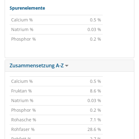
Spurenelemente
Calcium %
0.5 %
Natrium %
0.03 %
Phosphor %
0.2 %
Zusammensetzung A-Z
Calcium %
0.5 %
Fruktan %
8.6 %
Natrium %
0.03 %
Phosphor %
0.2 %
Rohasche %
7.1 %
Rohfaser %
28.6 %
Rohfett %
2.7 %