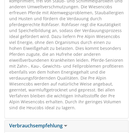
komprimiert, frei von Staub- und Schimmelpartikeln und
anderen Umweltverschmutzungen. Die Wiesencobs
erfreuen Pferde mit Atemwegsproblemen, Stauballergien
und Husten und fördern die Verdauung durch
pferdegerechte Rohfaser. Rohfaser regt die Kautätigkeit
und Speichelbildung an, sodass der Verdauungsprozess
ideal gefördert wird. Dazu liefern Pre Alpin Wiesencobs
viel Energie, ohne den Organismus durch einen zu
hohen Eiweißgehalt zu belasten. Dies kommt besonders
Pferden zugute, die an Hufrehe oder anderen
eiweißverbundenen Krankheiten leiden. Pferde-Senioren
mit Zahn-, Kau-, Gewichts- und Fellproblemen profitieren
ebenfalls von dem hohen Energiegehalt und die
verdauungsfördernden Qualitäten. Die Pre Alpin
Wiesencobs werden auf natürliche Weise angebaut,
geerntet, warmluftgetrocknet und gepresst. Bei allen
Verfahren bleiben die wichtigen Inhaltsstoffe der Pre
Alpin Wiesencobs erhalten. Durch ihr geringes Volumen
sind die Heucobs ideal zu lagern.
Verbrauchsempfehlung