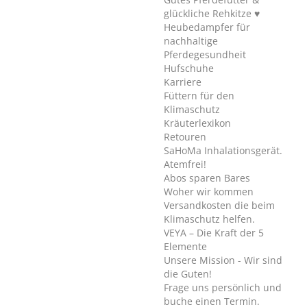
glückliche Rehkitze ♥
Heubedampfer für
nachhaltige
Pferdegesundheit
Hufschuhe
Karriere
Füttern für den
Klimaschutz
Kräuterlexikon
Retouren
SaHoMa Inhalationsgerät.
Atemfrei!
Abos sparen Bares
Woher wir kommen
Versandkosten die beim
Klimaschutz helfen.
VEYA – Die Kraft der 5
Elemente
Unsere Mission - Wir sind
die Guten!
Frage uns persönlich und
buche einen Termin.