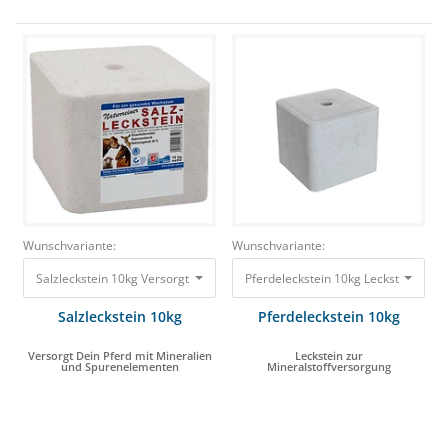
Wunschvariante:
Wunschvariante:
Salzleckstein 10kg Versorgt Dein Pferd mit Mineralien und Spurenelement
Pferdeleckstein 10kg Leckstein zur 
Salzleckstein 10kg
Pferdeleckstein 10kg
Versorgt Dein Pferd mit Mineralien
Leckstein zur
und Spurenelementen
Mineralstoffversorgung