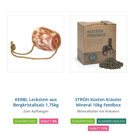
KERBL Leckstein aus
STRÖH Küsten Kräuter
Bergkristallsalz 1,75kg
Mineral 10kg Feedbox
Zum Aufhängen
Mineralfutter mit Kräutern
SCHNÄPPCHEN
RABATT
5%
SCHNÄPPCHEN
KLIMAFREUNDLICH
RABATT
11%