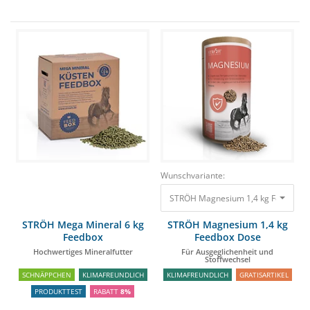
Wunschvariante:
STRÖH Magnesium 1,4 kg Feedbox Do
STRÖH Mega Mineral 6 kg
STRÖH Magnesium 1,4 kg
Feedbox
Feedbox Dose
Hochwertiges Mineralfutter
Für Ausgeglichenheit und
Stoffwechsel
SCHNÄPPCHEN
KLIMAFREUNDLICH
KLIMAFREUNDLICH
GRATISARTIKEL
PRODUKTTEST
RABATT
8%