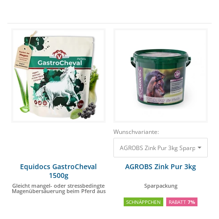
Wunschvariante:
AGROBS Zink Pur 3kg Sparpackung
Equidocs GastroCheval
AGROBS Zink Pur 3kg
1500g
Gleicht mangel- oder stressbedingte
Sparpackung
Magenübersäuerung beim Pferd aus
SCHNÄPPCHEN
RABATT
7%