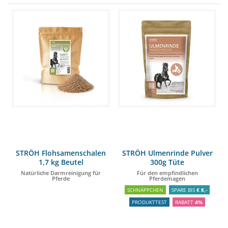
STRÖH Flohsamenschalen
STRÖH Ulmenrinde Pulver
1,7 kg Beutel
300g Tüte
Natürliche Darmreinigung für
Für den empfindlichen
Pferde
Pferdemagen
SCHNÄPPCHEN
SPARE BIS
€ 8,-
PRODUKTTEST
RABATT
4%