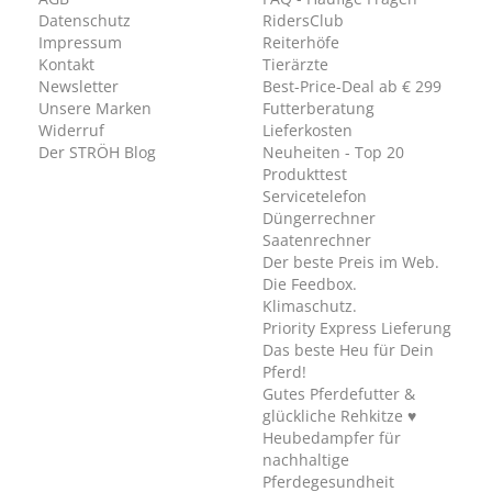
Datenschutz
RidersClub
Impressum
Reiterhöfe
Kontakt
Tierärzte
Newsletter
Best-Price-Deal ab € 299
Unsere Marken
Futterberatung
Widerruf
Lieferkosten
Der STRÖH Blog
Neuheiten - Top 20
Produkttest
Servicetelefon
Düngerrechner
Saatenrechner
Der beste Preis im Web.
Die Feedbox.
Klimaschutz.
Priority Express Lieferung
Das beste Heu für Dein
Pferd!
Gutes Pferdefutter &
glückliche Rehkitze ♥
Heubedampfer für
nachhaltige
Pferdegesundheit