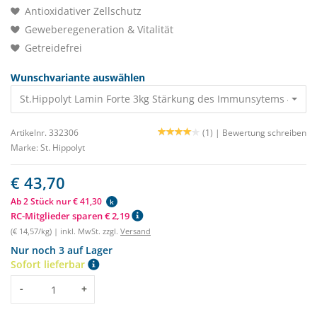
Antioxidativer Zellschutz
Geweberegeneration & Vitalität
Getreidefrei
Wunschvariante auswählen
St.Hippolyt Lamin Forte 3kg Stärkung des Immunsytems 43,70 
Artikelnr. 332306
(1) |
Bewertung schreiben
Marke:
St. Hippolyt
€ 43,70
Ab 2 Stück nur € 41,30
k
RC-Mitglieder sparen € 2,19
(€ 14,57/kg) | inkl. MwSt. zzgl.
Versand
Nur noch 3 auf Lager
Sofort lieferbar
Menge
-
+