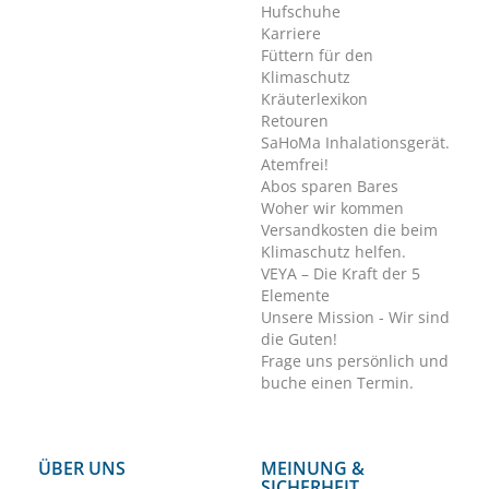
Hufschuhe
Karriere
Füttern für den
Klimaschutz
Kräuterlexikon
Retouren
SaHoMa Inhalationsgerät.
Atemfrei!
Abos sparen Bares
Woher wir kommen
Versandkosten die beim
Klimaschutz helfen.
VEYA – Die Kraft der 5
Elemente
Unsere Mission - Wir sind
die Guten!
Frage uns persönlich und
buche einen Termin.
ÜBER UNS
MEINUNG &
SICHERHEIT