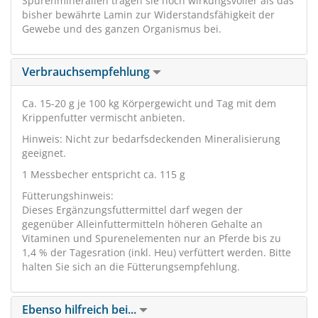
Spurenmineralien tragen sie noch wirkungsvoller als das
bisher bewährte Lamin zur Widerstandsfähigkeit der
Gewebe und des ganzen Organismus bei.
Verbrauchsempfehlung
Ca. 15-20 g je 100 kg Körpergewicht und Tag mit dem
Krippenfutter vermischt anbieten.
Hinweis: Nicht zur bedarfsdeckenden Mineralisierung
geeignet.
1 Messbecher entspricht ca. 115 g
Fütterungshinweis:
Dieses Ergänzungsfuttermittel darf wegen der
gegenüber Alleinfuttermitteln höheren Gehalte an
Vitaminen und Spurenelementen nur an Pferde bis zu
1,4 % der Tagesration (inkl. Heu) verfüttert werden. Bitte
halten Sie sich an die Fütterungsempfehlung.
Ebenso hilfreich bei...