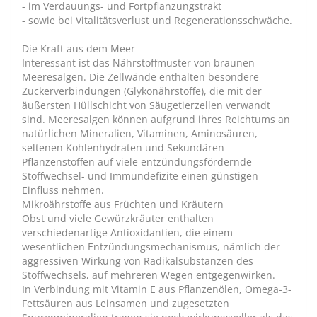
- im Verdauungs- und Fortpflanzungstrakt
- sowie bei Vitalitätsverlust und Regenerationsschwäche.
Die Kraft aus dem Meer
Interessant ist das Nährstoffmuster von braunen
Meeresalgen. Die Zellwände enthalten besondere
Zuckerverbindungen (Glykonährstoffe), die mit der
äußersten Hüllschicht von Säugetierzellen verwandt
sind. Meeresalgen können aufgrund ihres Reichtums an
natürlichen Mineralien, Vitaminen, Aminosäuren,
seltenen Kohlenhydraten und Sekundären
Pflanzenstoffen auf viele entzündungsfördernde
Stoffwechsel- und Immundefizite einen günstigen
Einfluss nehmen.
Mikroährstoffe aus Früchten und Kräutern
Obst und viele Gewürzkräuter enthalten
verschiedenartige Antioxidantien, die einem
wesentlichen Entzündungsmechanismus, nämlich der
aggressiven Wirkung von Radikalsubstanzen des
Stoffwechsels, auf mehreren Wegen entgegenwirken.
In Verbindung mit Vitamin E aus Pflanzenölen, Omega-3-
Fettsäuren aus Leinsamen und zugesetzten