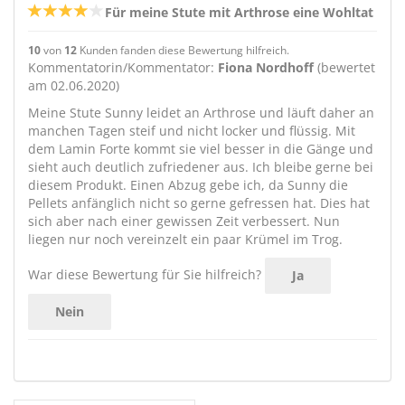
Für meine Stute mit Arthrose eine Wohltat
10
von
12
Kunden fanden diese Bewertung hilfreich.
Kommentatorin/Kommentator:
Fiona Nordhoff
(bewertet
am 02.06.2020)
Meine Stute Sunny leidet an Arthrose und läuft daher an
manchen Tagen steif und nicht locker und flüssig. Mit
dem Lamin Forte kommt sie viel besser in die Gänge und
sieht auch deutlich zufriedener aus. Ich bleibe gerne bei
diesem Produkt. Einen Abzug gebe ich, da Sunny die
Pellets anfänglich nicht so gerne gefressen hat. Dies hat
sich aber nach einer gewissen Zeit verbessert. Nun
liegen nur noch vereinzelt ein paar Krümel im Trog.
War diese Bewertung für Sie hilfreich?
Ja
Nein