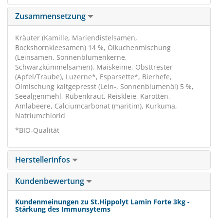
Zusammensetzung
Kräuter (Kamille, Mariendistelsamen,
Bockshornkleesamen) 14 %, Ölkuchenmischung
(Leinsamen, Sonnenblumenkerne,
Schwarzkümmelsamen), Maiskeime, Obsttrester
(Apfel/Traube), Luzerne*, Esparsette*, Bierhefe,
Ölmischung kaltgepresst (Lein-, Sonnenblumenöl) 5 %,
Seealgenmehl, Rübenkraut, Reiskleie, Karotten,
Amlabeere, Calciumcarbonat (maritim), Kurkuma,
Natriumchlorid
*BIO-Qualität
Herstellerinfos
Kundenbewertung
Kundenmeinungen zu St.Hippolyt Lamin Forte 3kg -
Stärkung des Immunsytems