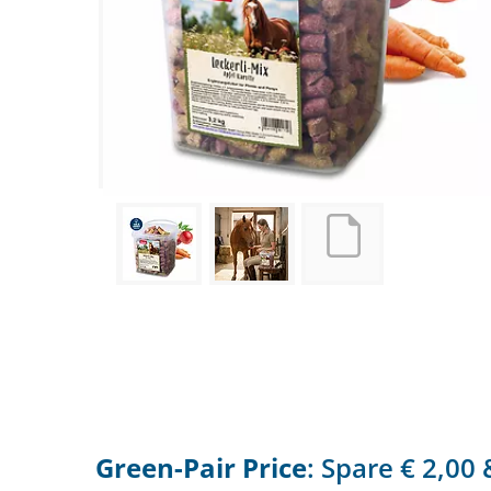
Green-Pair Price
: Spare € 2,0