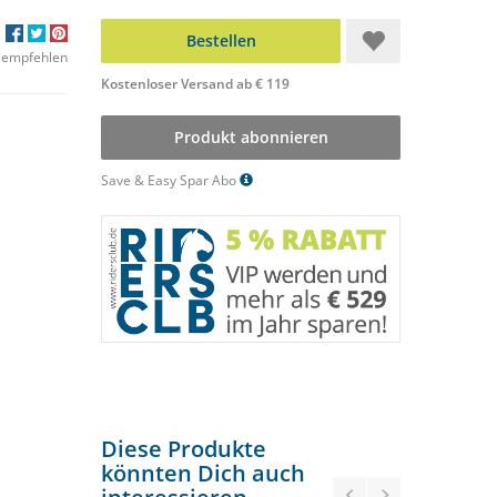
Bestellen
 empfehlen
Kostenloser Versand ab € 119
Produkt abonnieren
Save & Easy Spar Abo
Diese Produkte
könnten Dich auch