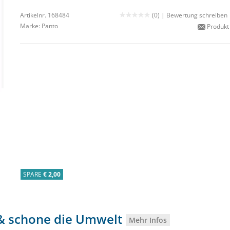
Artikelnr. 168484
(0) |
Bewertung schreiben
Marke:
Panto
Produkt
SPARE
€ 2,00
0 & schone die Umwelt
Mehr Infos