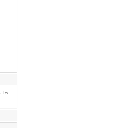
r; 1%