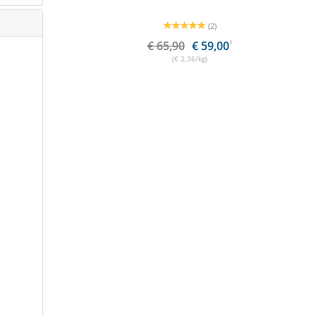
(2)
€ 65,90
€ 59,00
1
(€ 2,36/kg)