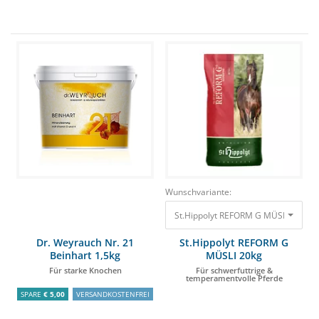
Wunschvariante:
St.Hippolyt REFORM G MÜSLI 20kg Fü
Dr. Weyrauch Nr. 21
St.Hippolyt REFORM G
Beinhart 1,5kg
MÜSLI 20kg
Für starke Knochen
Für schwerfuttrige &
temperamentvolle Pferde
SPARE
€ 5,00
VERSANDKOSTENFREI