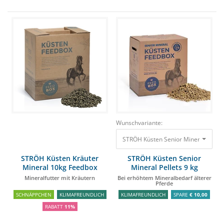
Wunschvariante:
STRÖH Küsten Senior Mineral Pellet
STRÖH Küsten Kräuter
STRÖH Küsten Senior
Mineral 10kg Feedbox
Mineral Pellets 9 kg
Feedbox
Mineralfutter mit Kräutern
Bei erhöhtem Mineralbedarf älterer
Pferde
SCHNÄPPCHEN
KLIMAFREUNDLICH
KLIMAFREUNDLICH
SPARE
€ 10,00
RABATT
11%