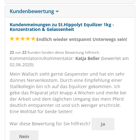
Kundenbewertung
Kundenmeinungen zu St.Hippolyt Equilizer 1kg -
Konzentration & Gelassenheit
Endlich wieder entspannt Unterwegs sein!
22
von
22
Kunden fanden diese Bewertung hilfreich.
Kommentatorin/Kommentator:
Katja Beller
(bewertet am
02.06.2020)
Mein Wallach sieht gerne Gespenster und hat ein sehr
dünnes Nervenkostüm. Durch eine Empfehlung einer
Stallkollegin bin ich auf das Equilizer gekommen. Ich
gebe das Präparat jetzt knapp 4 Wochen und merke bei
der Arbeit und dem täglichen Umgang das mein Pferd
deutlich entspannter ist und sich weniger erschrickt.
Eine Wohltat für beide Seiten!
War diese Bewertung für Sie hilfreich?
Ja
Nein