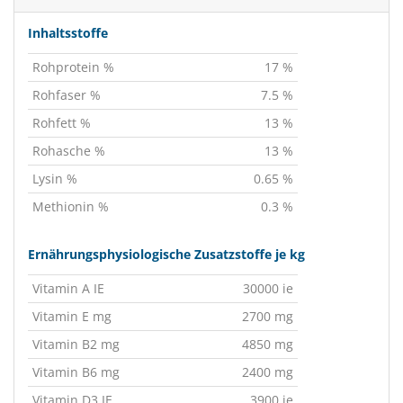
Inhaltsstoffe
Rohprotein %
17 %
Rohfaser %
7.5 %
Rohfett %
13 %
Rohasche %
13 %
Lysin %
0.65 %
Methionin %
0.3 %
Ernährungsphysiologische Zusatzstoffe je kg
Vitamin A IE
30000 ie
Vitamin E mg
2700 mg
Vitamin B2 mg
4850 mg
Vitamin B6 mg
2400 mg
Vitamin D3 IE
3900 ie