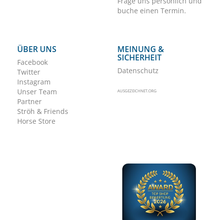
Frage uns persönlich und
buche einen Termin.
ÜBER UNS
MEINUNG &
SICHERHEIT
Facebook
Datenschutz
Twitter
Instagram
Unser Team
AUSGEZEICHNET.ORG
Partner
Ströh & Friends
Horse Store