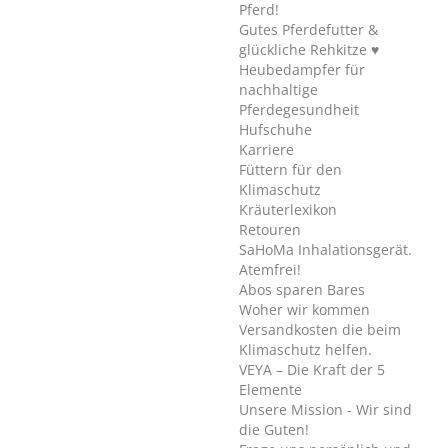
Pferd!
Gutes Pferdefutter &
glückliche Rehkitze ♥
Heubedampfer für
nachhaltige
Pferdegesundheit
Hufschuhe
Karriere
Füttern für den
Klimaschutz
Kräuterlexikon
Retouren
SaHoMa Inhalationsgerät.
Atemfrei!
Abos sparen Bares
Woher wir kommen
Versandkosten die beim
Klimaschutz helfen.
VEYA – Die Kraft der 5
Elemente
Unsere Mission - Wir sind
die Guten!