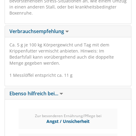
bevorstehenden Stress-Situationen an, wie einem Umzug
in einen anderen Stall, oder bei krankheitsbedingter
Boxenruhe.
Verbrauchsempfehlung
Ca. 5 g je 100 kg Körpergewicht und Tag mit dem
Krippenfutter vermischt anbieten. Hinweis: Im
Bedarfsfall kann vorübergehend auch die doppelte
Menge gegeben werden.
1 Messlöffel entspricht ca. 11 g
Ebenso hilfreich bei...
Zur besonderen Ernährung/Pflege bei
Angst / Unsicherheit