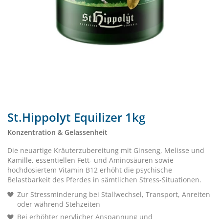
St.Hippolyt Equilizer 1kg
Konzentration & Gelassenheit
Die neuartige Kräuterzubereitung mit Ginseng, Melisse und
Kamille, essentiellen Fett- und Aminosäuren sowie
hochdosiertem Vitamin B12 erhöht die psychische
Belastbarkeit des Pferdes in sämtlichen Stress-Situationen.
Zur Stressminderung bei Stallwechsel, Transport, Anreiten
oder während Stehzeiten
Bei erhöhter nervlicher Anspannung und