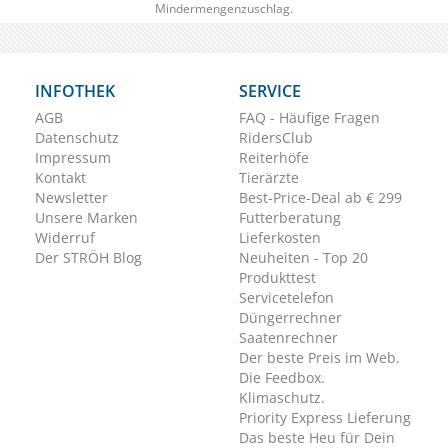
Mindermengenzuschlag.
INFOTHEK
SERVICE
AGB
FAQ - Häufige Fragen
Datenschutz
RidersClub
Impressum
Reiterhöfe
Kontakt
Tierärzte
Newsletter
Best-Price-Deal ab € 299
Unsere Marken
Futterberatung
Widerruf
Lieferkosten
Der STRÖH Blog
Neuheiten - Top 20
Produkttest
Servicetelefon
Düngerrechner
Saatenrechner
Der beste Preis im Web.
Die Feedbox.
Klimaschutz.
Priority Express Lieferung
Das beste Heu für Dein