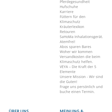
Pferdegesundheit
Hufschuhe
Karriere
Füttern für den
Klimaschutz
Kräuterlexikon
Retouren
SaHoMa Inhalationsgerät.
Atemfrei!
Abos sparen Bares
Woher wir kommen
Versandkosten die beim
Klimaschutz helfen.
VEYA – Die Kraft der 5
Elemente
Unsere Mission - Wir sind
die Guten!
Frage uns persönlich und
buche einen Termin.
ÜBER UNS
MEINUNG &