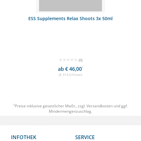
ESS Supplements Relax Shoots 3x 50ml
(0)
ab € 46,00
1
(€ 313,67/Liter)
1
Preise inklusive gesetzlicher MwSt., zzgl.
Versandkosten
und ggf.
Mindermengenzuschlag.
INFOTHEK
SERVICE