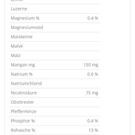
Luzerne
Magnesium %
0.4 %
Magnesiumoxid
Maiskeime
Malve
Malz
Mangan mg
150 mg
Natrium %
0.6 %
Natriumchlorid
Nicotinsäure
75 mg
Obsttrester
Pfefferminze
Phosphor %
0.4 %
Rohasche %
13 %