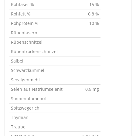
Rohfaser %
15 %
Rohfett %
6.8 %
Rohprotein %
10 %
Rübenfasern
Rübenschnitzel
Rübentrockenschnitzel
Salbei
Schwarzkümmel
Seealgenmehl
Selen aus Natriumselenit
0.9 mg
Sonnenblumenöl
Spitzwegerich
Thymian
Traube