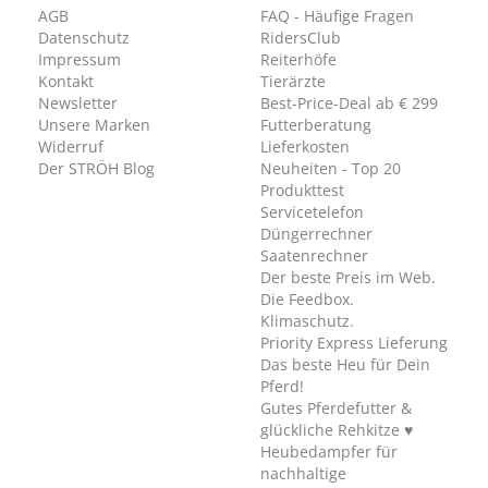
AGB
FAQ - Häufige Fragen
Datenschutz
RidersClub
Impressum
Reiterhöfe
Kontakt
Tierärzte
Newsletter
Best-Price-Deal ab € 299
Unsere Marken
Futterberatung
Widerruf
Lieferkosten
Der STRÖH Blog
Neuheiten - Top 20
Produkttest
Servicetelefon
Düngerrechner
Saatenrechner
Der beste Preis im Web.
Die Feedbox.
Klimaschutz.
Priority Express Lieferung
Das beste Heu für Dein
Pferd!
Gutes Pferdefutter &
glückliche Rehkitze ♥
Heubedampfer für
nachhaltige