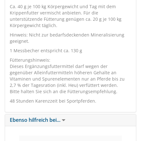
Ca. 40 g je 100 kg Körpergewicht und Tag mit dem
Krippenfutter vermischt anbieten. Für die
unterstützende Fütterung genügen ca. 20 g je 100 kg
Körpergewicht täglich.
Hinweis: Nicht zur bedarfsdeckenden Mineralisierung
geeignet.
1 Messbecher entspricht ca. 130 g
Fütterungshinweis:
Dieses Ergänzungsfuttermittel darf wegen der
gegenüber Alleinfuttermitteln höheren Gehalte an
Vitaminen und Spurenelementen nur an Pferde bis zu
2,7 % der Tagesration (inkl. Heu) verfüttert werden.
Bitte halten Sie sich an die Fütterungsempfehlung.
48 Stunden Karenzzeit bei Sportpferden.
Ebenso hilfreich bei...