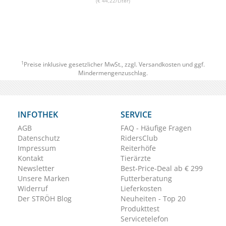
(€ 44,22/Liter)
1
Preise inklusive gesetzlicher MwSt., zzgl.
Versandkosten
und ggf.
Mindermengenzuschlag.
INFOTHEK
SERVICE
AGB
FAQ - Häufige Fragen
Datenschutz
RidersClub
Impressum
Reiterhöfe
Kontakt
Tierärzte
Newsletter
Best-Price-Deal ab € 299
Unsere Marken
Futterberatung
Widerruf
Lieferkosten
Der STRÖH Blog
Neuheiten - Top 20
Produkttest
Servicetelefon