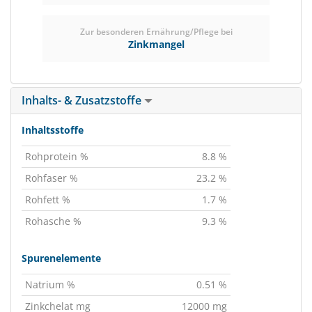
Zur besonderen Ernährung/Pflege bei
Zinkmangel
Inhalts- & Zusatzstoffe
Inhaltsstoffe
Rohprotein %
8.8 %
Rohfaser %
23.2 %
Rohfett %
1.7 %
Rohasche %
9.3 %
Spurenelemente
Natrium %
0.51 %
Zinkchelat mg
12000 mg