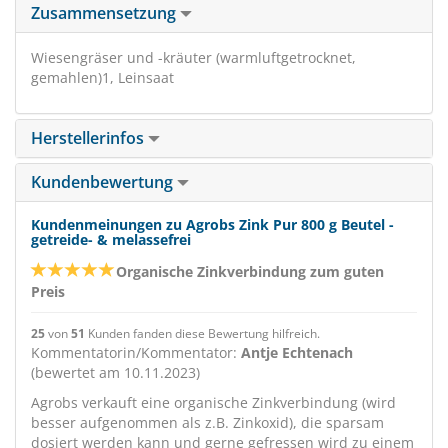
Zusammensetzung
Wiesengräser und -kräuter (warmluftgetrocknet,
gemahlen)1, Leinsaat
Herstellerinfos
Kundenbewertung
Kundenmeinungen zu Agrobs Zink Pur 800 g Beutel -
getreide- & melassefrei
Organische Zinkverbindung zum guten
Preis
25
von
51
Kunden fanden diese Bewertung hilfreich.
Kommentatorin/Kommentator:
Antje Echtenach
(bewertet am 10.11.2023)
Agrobs verkauft eine organische Zinkverbindung (wird
besser aufgenommen als z.B. Zinkoxid), die sparsam
dosiert werden kann und gerne gefressen wird zu einem