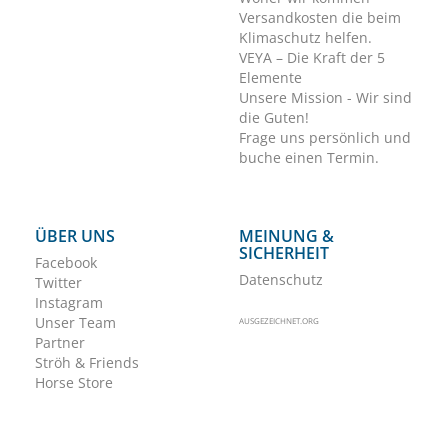
Versandkosten die beim
Klimaschutz helfen.
VEYA – Die Kraft der 5
Elemente
Unsere Mission - Wir sind
die Guten!
Frage uns persönlich und
buche einen Termin.
ÜBER UNS
MEINUNG &
SICHERHEIT
Facebook
Datenschutz
Twitter
Instagram
Unser Team
AUSGEZEICHNET.ORG
Partner
Ströh & Friends
Horse Store