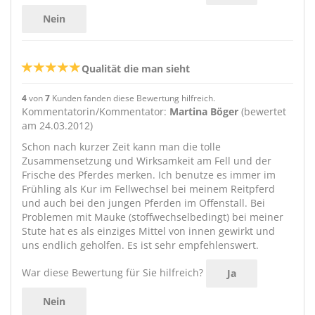
Nein
Qualität die man sieht
4
von
7
Kunden fanden diese Bewertung hilfreich.
Kommentatorin/Kommentator:
Martina Böger
(bewertet
am 24.03.2012)
Schon nach kurzer Zeit kann man die tolle
Zusammensetzung und Wirksamkeit am Fell und der
Frische des Pferdes merken. Ich benutze es immer im
Frühling als Kur im Fellwechsel bei meinem Reitpferd
und auch bei den jungen Pferden im Offenstall. Bei
Problemen mit Mauke (stoffwechselbedingt) bei meiner
Stute hat es als einziges Mittel von innen gewirkt und
uns endlich geholfen. Es ist sehr empfehlenswert.
War diese Bewertung für Sie hilfreich?
Ja
Nein