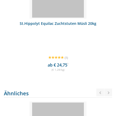
St.Hippolyt Equilac Zuchtstuten Müsli 20kg
(1)
ab € 24,75
1
(€ 1,28/kg)
Ähnliches