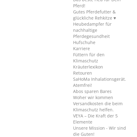
Pferd!
Gutes Pferdefutter &
glückliche Rehkitze ♥
Heubedampfer für
nachhaltige
Pferdegesundheit
Hufschuhe
Karriere
Füttern für den
Klimaschutz
Kräuterlexikon
Retouren
SaHoMa Inhalationsgerät.
Atemfrei!
Abos sparen Bares
Woher wir kommen
Versandkosten die beim
Klimaschutz helfen.
VEYA – Die Kraft der 5
Elemente
Unsere Mission - Wir sind
die Guten!