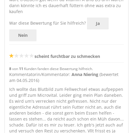
dann könnte ich es dauerhaft füttern ohne was extra zu
kaufen
War diese Bewertung für Sie hilfreich?
Ja
Nein
scheint furchtbar zu schmecken
8
von
11
Kunden fanden diese Bewertung hilfreich.
Kommentatorin/Kommentator:
Anna Niering
(bewertet
am 04.05.2016)
Ich wollte das Blutbild zum Fellwechsel etwas aufpeppen
und griff zum Microvital. Leider ging mein Plan daneben.
Es wird um's verrecken nicht gefressen. Nicht nur der
eigentliche Adressat rührt sein Futter nicht an, auch die
anderen beiden - die sonst gern beim Essen helfen -
lassen es stehen... da reicht auch schon ein Müh davon...
schade. Dafür ist es mir zu teuer. Ich geb's jetzt auch auf
und versuch den Rest zu verschenken. Vllt frisst es ja