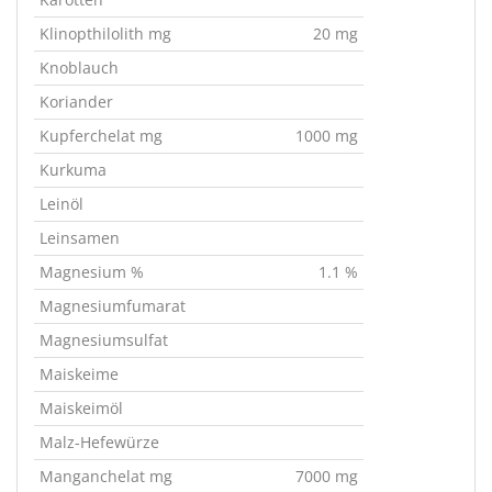
Klinopthilolith mg
20 mg
Knoblauch
Koriander
Kupferchelat mg
1000 mg
Kurkuma
Leinöl
Leinsamen
Magnesium %
1.1 %
Magnesiumfumarat
Magnesiumsulfat
Maiskeime
Maiskeimöl
Malz-Hefewürze
Manganchelat mg
7000 mg