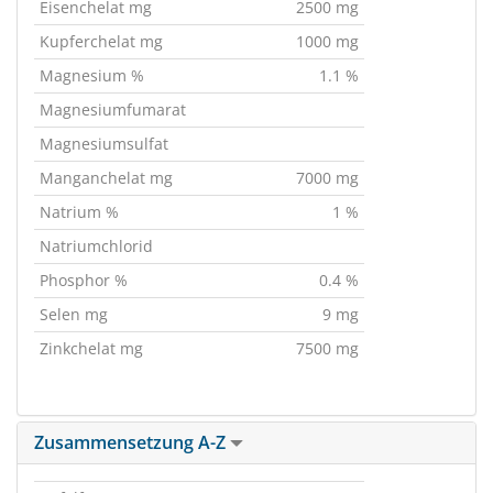
Eisenchelat mg
2500 mg
Kupferchelat mg
1000 mg
Magnesium %
1.1 %
Magnesiumfumarat
Magnesiumsulfat
Manganchelat mg
7000 mg
Natrium %
1 %
Natriumchlorid
Phosphor %
0.4 %
Selen mg
9 mg
Zinkchelat mg
7500 mg
Zusammensetzung A-Z