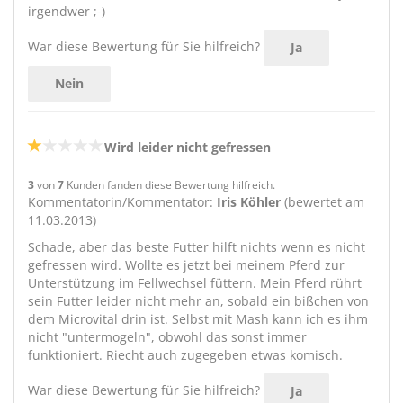
irgendwer ;-)
War diese Bewertung für Sie hilfreich?
Ja
Nein
Wird leider nicht gefressen
3
von
7
Kunden fanden diese Bewertung hilfreich.
Kommentatorin/Kommentator:
Iris Köhler
(bewertet am
11.03.2013)
Schade, aber das beste Futter hilft nichts wenn es nicht
gefressen wird. Wollte es jetzt bei meinem Pferd zur
Unterstützung im Fellwechsel füttern. Mein Pferd rührt
sein Futter leider nicht mehr an, sobald ein bißchen von
dem Microvital drin ist. Selbst mit Mash kann ich es ihm
nicht "untermogeln", obwohl das sonst immer
funktioniert. Riecht auch zugegeben etwas komisch.
War diese Bewertung für Sie hilfreich?
Ja