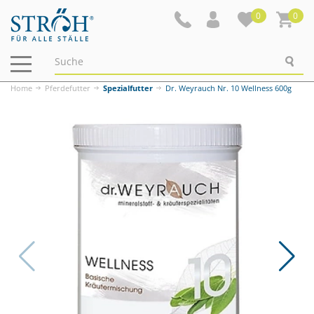
0
0
Navigation
ein-/ausblenden
Home
Pferdefutter
Spezialfutter
Dr. Weyrauch Nr. 10 Wellness 600g