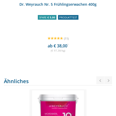
Dr. Weyrauch Nr. 5 Frühlingserwachen 400g
SPARE
€ 5,00
PRODUKTTEST
(11)
ab € 38,00
1
(€ 97,38/kg)
Ähnliches