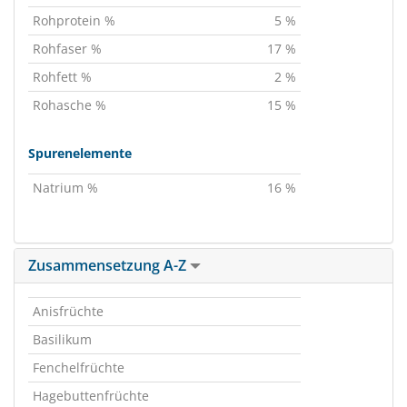
Rohprotein %
5 %
Rohfaser %
17 %
Rohfett %
2 %
Rohasche %
15 %
Spurenelemente
Natrium %
16 %
Zusammensetzung A-Z
Anisfrüchte
Basilikum
Fenchelfrüchte
Hagebuttenfrüchte