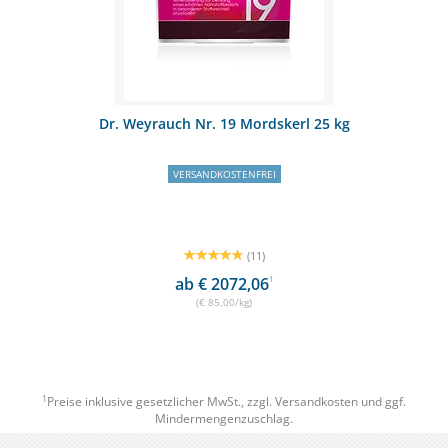
Dr. Weyrauch Nr. 19 Mordskerl 25 kg
VERSANDKOSTENFREI
(11)
ab € 2072,06
1
(€ 85,00/kg)
1
Preise inklusive gesetzlicher MwSt., zzgl.
Versandkosten
und ggf.
Mindermengenzuschlag.