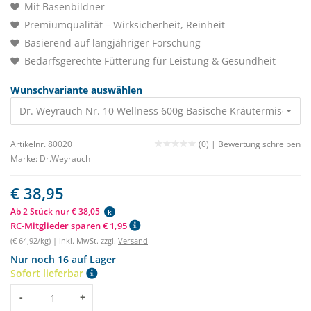
Mit Basenbildner
Premiumqualität – Wirksicherheit, Reinheit
Basierend auf langjähriger Forschung
Bedarfsgerechte Fütterung für Leistung & Gesundheit
Wunschvariante auswählen
Dr. Weyrauch Nr. 10 Wellness 600g Basische Kräutermischung
Artikelnr. 80020
(0) |
Bewertung schreiben
Marke:
Dr.Weyrauch
€ 38,95
Ab 2 Stück nur € 38,05
k
RC-Mitglieder sparen € 1,95
(€ 64,92/kg) | inkl. MwSt. zzgl.
Versand
Nur noch 16 auf Lager
Sofort lieferbar
Menge
-
+