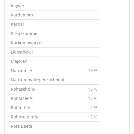
Ingwer
Kardamom
Kerbel
Kreuzkümmel
Kurkumawurzel
Liebstöckel
Majoran
Natrium %
16 %
Natriumhydrogencarbonat
Rohasche %
15 %
Rohfaser %
17 %
Rohfett %
2 %
Rohprotein %
5 %
Rote Beete