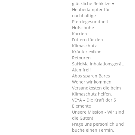
glückliche Rehkitze ♥
Heubedampfer für
nachhaltige
Pferdegesundheit
Hufschuhe
Karriere
Füttern für den
Klimaschutz
Kräuterlexikon
Retouren
SaHoMa Inhalationsgerät.
Atemfrei!
Abos sparen Bares
Woher wir kommen
Versandkosten die beim
Klimaschutz helfen.
VEYA – Die Kraft der 5
Elemente
Unsere Mission - Wir sind
die Guten!
Frage uns persönlich und
buche einen Termin.