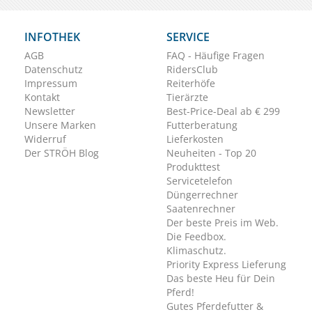
INFOTHEK
SERVICE
AGB
FAQ - Häufige Fragen
Datenschutz
RidersClub
Impressum
Reiterhöfe
Kontakt
Tierärzte
Newsletter
Best-Price-Deal ab € 299
Unsere Marken
Futterberatung
Widerruf
Lieferkosten
Der STRÖH Blog
Neuheiten - Top 20
Produkttest
Servicetelefon
Düngerrechner
Saatenrechner
Der beste Preis im Web.
Die Feedbox.
Klimaschutz.
Priority Express Lieferung
Das beste Heu für Dein
Pferd!
Gutes Pferdefutter &