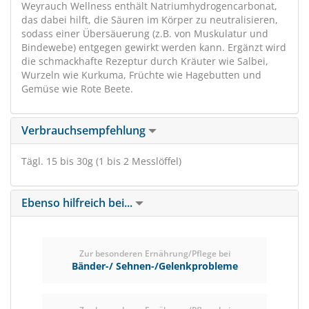
Weyrauch Wellness enthält Natriumhydrogencarbonat,
das dabei hilft, die Säuren im Körper zu neutralisieren,
sodass einer Übersäuerung (z.B. von Muskulatur und
Bindewebe) entgegen gewirkt werden kann. Ergänzt wird
die schmackhafte Rezeptur durch Kräuter wie Salbei,
Wurzeln wie Kurkuma, Früchte wie Hagebutten und
Gemüse wie Rote Beete.
Verbrauchsempfehlung
Tägl. 15 bis 30g (1 bis 2 Messlöffel)
Ebenso hilfreich bei...
Zur besonderen Ernährung/Pflege bei
Bänder-/ Sehnen-/Gelenkprobleme