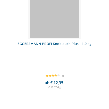
EGGERSMANN PROFI Knoblauch Plus - 1,0 kg
(4)
ab € 12,35
1
(€ 12,70/kg)