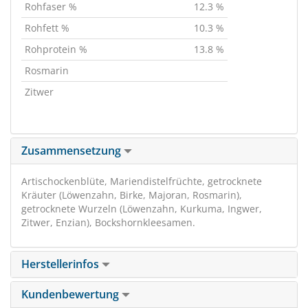
Rohfaser %
12.3 %
Rohfett %
10.3 %
Rohprotein %
13.8 %
Rosmarin
Zitwer
Zusammensetzung
Artischockenblüte, Mariendistelfrüchte, getrocknete
Kräuter (Löwenzahn, Birke, Majoran, Rosmarin),
getrocknete Wurzeln (Löwenzahn, Kurkuma, Ingwer,
Zitwer, Enzian), Bockshornkleesamen.
Herstellerinfos
Kundenbewertung