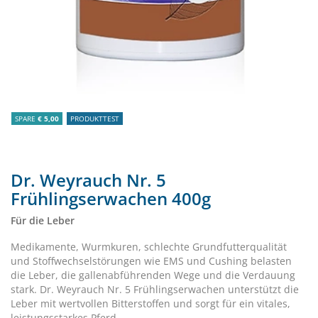
SPARE
€ 5,00
PRODUKTTEST
Dr. Weyrauch Nr. 5
Frühlingserwachen 400g
Für die Leber
Medikamente, Wurmkuren, schlechte Grundfutterqualität
und Stoffwechselstörungen wie EMS und Cushing belasten
die Leber, die gallenabführenden Wege und die Verdauung
stark. Dr. Weyrauch Nr. 5 Frühlingserwachen unterstützt die
Leber mit wertvollen Bitterstoffen und sorgt für ein vitales,
leistungsstarkes Pferd.