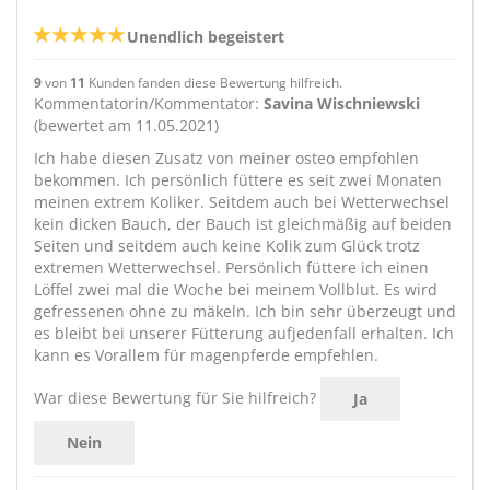
Unendlich begeistert
9
von
11
Kunden fanden diese Bewertung hilfreich.
Kommentatorin/Kommentator:
Savina Wischniewski
(bewertet am 11.05.2021)
Ich habe diesen Zusatz von meiner osteo empfohlen
bekommen. Ich persönlich füttere es seit zwei Monaten
meinen extrem Koliker. Seitdem auch bei Wetterwechsel
kein dicken Bauch, der Bauch ist gleichmäßig auf beiden
Seiten und seitdem auch keine Kolik zum Glück trotz
extremen Wetterwechsel. Persönlich füttere ich einen
Löffel zwei mal die Woche bei meinem Vollblut. Es wird
gefressenen ohne zu mäkeln. Ich bin sehr überzeugt und
es bleibt bei unserer Fütterung aufjedenfall erhalten. Ich
kann es Vorallem für magenpferde empfehlen.
War diese Bewertung für Sie hilfreich?
Ja
Nein