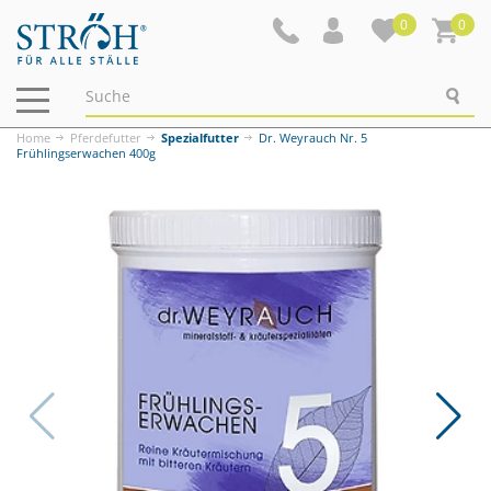
0
0
Navigation
ein-/ausblenden
Home
Pferdefutter
Spezialfutter
Dr. Weyrauch Nr. 5
Frühlingserwachen 400g