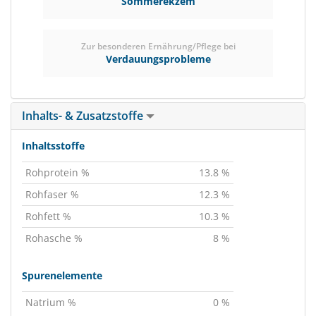
Sommerekzem
Zur besonderen Ernährung/Pflege bei
Verdauungsprobleme
Inhalts- & Zusatzstoffe
Inhaltsstoffe
Rohprotein %
13.8 %
Rohfaser %
12.3 %
Rohfett %
10.3 %
Rohasche %
8 %
Spurenelemente
Natrium %
0 %