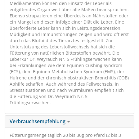
Medikamenten können den Einsatz der Leber als
entgiftendes Organ weit über alle Maßen beanspruchen.
Ebenso strapazieren eine Überdosis an Nährstoffen oder
ein Mangel an diesen infolge einer Diät die Leber. Eine
überforderte Leber kann sich in Leistungsdepression,
Müdigkeit und Immunstörungen zeigen und wird oft erst
durch das Blutbild des Tierarztes festgestellt. Zur
Unterstützung des Leberstoffwechsels hat sich die
Fütterung von natürlichen Bitterstoffen bewährt. Die
Leberkur Dr. Weyrauch Nr. 5 Frühlingserwachen kann
bei Erkrankungen wie dem Equinen Cushing Syndrom
(ECS), dem Equinen Metabolischen Syndrom (EMS), der
Hufrehe und der chronisch obstruktiven Bronchitis (COB)
Abhilfe schaffen. Auch während des Fellwechsels, in
Stresssituationen und nach Wurmkuren empfiehlt sich
die Fütterung von Dr. Weyrauch Nr. 5
Frühlingserwachen.
Verbrauchsempfehlung
Fütterungsmenge täglich 20 bis 30g pro Pferd (2 bis 3