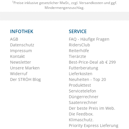
1
Preise inklusive gesetzlicher MwSt., zzgl.
Versandkosten
und ggf.
Mindermengenzuschlag.
INFOTHEK
SERVICE
AGB
FAQ - Häufige Fragen
Datenschutz
RidersClub
Impressum
Reiterhöfe
Kontakt
Tierärzte
Newsletter
Best-Price-Deal ab € 299
Unsere Marken
Futterberatung
Widerruf
Lieferkosten
Der STRÖH Blog
Neuheiten - Top 20
Produkttest
Servicetelefon
Düngerrechner
Saatenrechner
Der beste Preis im Web.
Die Feedbox.
Klimaschutz.
Priority Express Lieferung