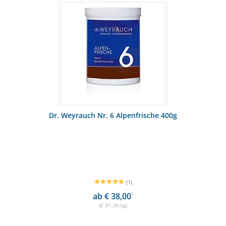
Dr. Weyrauch Nr. 6 Alpenfrische 400g
(1)
ab € 38,00
1
(€ 97,38/kg)