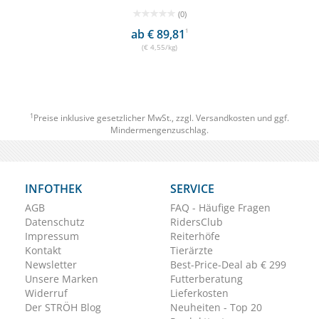
(0)
ab € 89,81
1
(€ 4,55/kg)
1
Preise inklusive gesetzlicher MwSt., zzgl.
Versandkosten
und ggf.
Mindermengenzuschlag.
INFOTHEK
SERVICE
AGB
FAQ - Häufige Fragen
Datenschutz
RidersClub
Impressum
Reiterhöfe
Kontakt
Tierärzte
Newsletter
Best-Price-Deal ab € 299
Unsere Marken
Futterberatung
Widerruf
Lieferkosten
Der STRÖH Blog
Neuheiten - Top 20