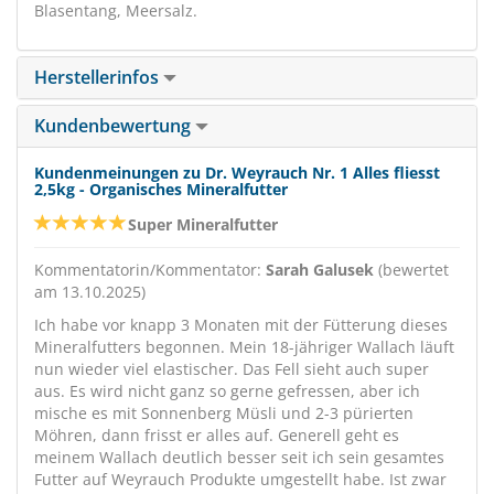
Blasentang, Meersalz.
Herstellerinfos
Kundenbewertung
Kundenmeinungen zu Dr. Weyrauch Nr. 1 Alles fliesst
2,5kg - Organisches Mineralfutter
Super Mineralfutter
Kommentatorin/Kommentator:
Sarah Galusek
(bewertet
am 13.10.2025)
Ich habe vor knapp 3 Monaten mit der Fütterung dieses
Mineralfutters begonnen. Mein 18-jähriger Wallach läuft
nun wieder viel elastischer. Das Fell sieht auch super
aus. Es wird nicht ganz so gerne gefressen, aber ich
mische es mit Sonnenberg Müsli und 2-3 pürierten
Möhren, dann frisst er alles auf. Generell geht es
meinem Wallach deutlich besser seit ich sein gesamtes
Futter auf Weyrauch Produkte umgestellt habe. Ist zwar