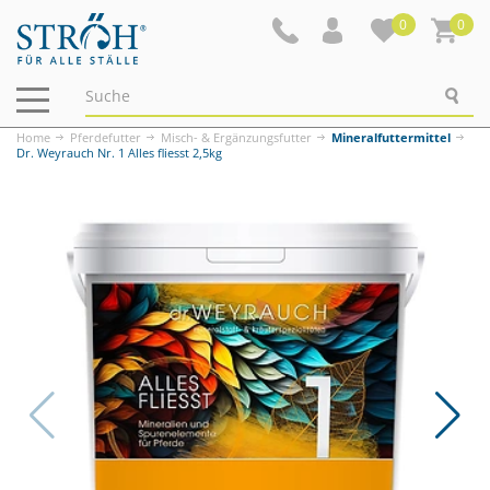
0
0
Navigation
ein-/ausblenden
Home
Pferdefutter
Misch- & Ergänzungsfutter
Mineralfuttermittel
Dr. Weyrauch Nr. 1 Alles fliesst 2,5kg