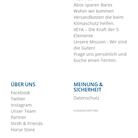
Abos sparen Bares
Woher wir kommen
Versandkosten die beim
Klimaschutz helfen.
VEYA – Die Kraft der 5
Elemente
Unsere Mission - Wir sind
die Guten!
Frage uns persönlich und
buche einen Termin.
ÜBER UNS
MEINUNG &
SICHERHEIT
Facebook
Datenschutz
Twitter
Instagram
Unser Team
AUSGEZEICHNET.ORG
Partner
Ströh & Friends
Horse Store