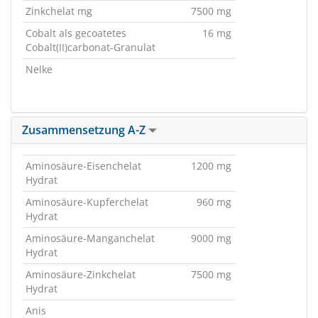
Zinkchelat mg
7500 mg
Cobalt als gecoatetes
16 mg
Cobalt(II)carbonat-Granulat
Nelke
Zusammensetzung A-Z
Aminosäure-Eisenchelat
1200 mg
Hydrat
Aminosäure-Kupferchelat
960 mg
Hydrat
Aminosäure-Manganchelat
9000 mg
Hydrat
Aminosäure-Zinkchelat
7500 mg
Hydrat
Anis