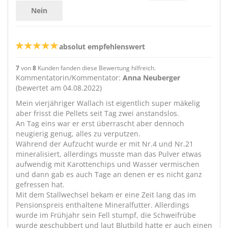
Nein
absolut empfehlenswert
7
von
8
Kunden fanden diese Bewertung hilfreich.
Kommentatorin/Kommentator:
Anna Neuberger
(bewertet am 04.08.2022)
Mein vierjähriger Wallach ist eigentlich super mäkelig
aber frisst die Pellets seit Tag zwei anstandslos.
An Tag eins war er erst überrascht aber dennoch
neugierig genug, alles zu verputzen.
Während der Aufzucht wurde er mit Nr.4 und Nr.21
mineralisiert, allerdings musste man das Pulver etwas
aufwendig mit Karottenchips und Wasser vermischen
und dann gab es auch Tage an denen er es nicht ganz
gefressen hat.
Mit dem Stallwechsel bekam er eine Zeit lang das im
Pensionspreis enthaltene Mineralfutter. Allerdings
wurde im Frühjahr sein Fell stumpf, die Schweifrübe
wurde geschubbert und laut Blutbild hatte er auch einen