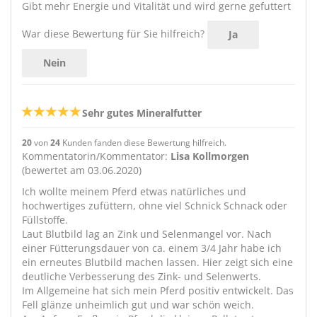
Gibt mehr Energie und Vitalität und wird gerne gefuttert
War diese Bewertung für Sie hilfreich?
Ja
Nein
Sehr gutes Mineralfutter
20
von
24
Kunden fanden diese Bewertung hilfreich.
Kommentatorin/Kommentator:
Lisa Kollmorgen
(bewertet am 03.06.2020)
Ich wollte meinem Pferd etwas natürliches und
hochwertiges zufüttern, ohne viel Schnick Schnack oder
Füllstoffe.
Laut Blutbild lag an Zink und Selenmangel vor. Nach
einer Fütterungsdauer von ca. einem 3/4 Jahr habe ich
ein erneutes Blutbild machen lassen. Hier zeigt sich eine
deutliche Verbesserung des Zink- und Selenwerts.
Im Allgemeine hat sich mein Pferd positiv entwickelt. Das
Fell glänze unheimlich gut und war schön weich.