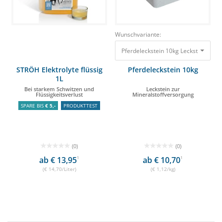
Wunschvariante:
Pferdeleckstein 10kg Leckstein zur 
STRÖH Elektrolyte flüssig
Pferdeleckstein 10kg
1L
Bei starkem Schwitzen und
Leckstein zur
Flüssigkeitsverlust
Mineralstoffversorgung
SPARE BIS
€ 5,-
PRODUKTTEST
(0)
(0)
ab € 13,95
1
ab € 10,70
1
(€ 14,70/Liter)
(€ 1,12/kg)