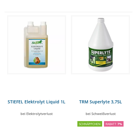
STIEFEL Elektrolyt Liquid 1L
TRM Superlyte 3,75L
bei Elektrolytverlust
bei Schweißverlust
SCHNÄPPCHEN
RABATT
7%