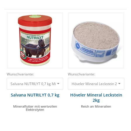
Wunschvariante:
Wunschvariante:
Salvana NUTRILYT 0,7 kg Mineralfutter mit wertvollen Elektrolyten 13,55 €
Höveler Mineral Leckstein 2kg Reich
Salvana NUTRILYT 0,7 kg
Höveler Mineral Leckstein
2kg
Mineralfutter mit wertvollen
Reich an Mineralien
Elektrolyten