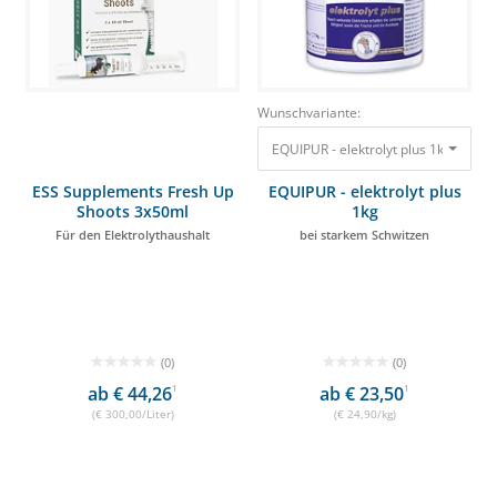
Wunschvariante:
EQUIPUR - elektrolyt plus 1kg bei s
ESS Supplements Fresh Up
EQUIPUR - elektrolyt plus
Shoots 3x50ml
1kg
Für den Elektrolythaushalt
bei starkem Schwitzen
(0)
(0)
ab € 44,26
1
ab € 23,50
1
(€ 300,00/Liter)
(€ 24,90/kg)