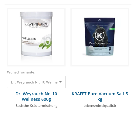
Wunschvariante:
Dr. Weyrauch Nr. 10 Wellness 600g Basische Kräutermischung 38,95 €
Dr. Weyrauch Nr. 10
KRAFFT Pure Vacuum Salt 5
Wellness 600g
kg
Basische Kräutermischung
Lebensmittelqualität