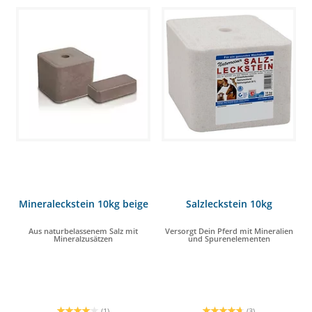
Mineraleckstein 10kg beige
Salzleckstein 10kg
Aus naturbelassenem Salz mit
Versorgt Dein Pferd mit Mineralien
Mineralzusätzen
und Spurenelementen
(1)
(3)