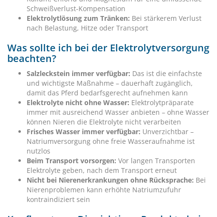
Schweißverlust-Kompensation
Elektrolytlösung zum Tränken:
Bei stärkerem Verlust
nach Belastung, Hitze oder Transport
Was sollte ich bei der Elektrolytversorgung
beachten?
Salzleckstein immer verfügbar:
Das ist die einfachste
und wichtigste Maßnahme – dauerhaft zugänglich,
damit das Pferd bedarfsgerecht aufnehmen kann
Elektrolyte nicht ohne Wasser:
Elektrolytpräparate
immer mit ausreichend Wasser anbieten – ohne Wasser
können Nieren die Elektrolyte nicht verarbeiten
Frisches Wasser immer verfügbar:
Unverzichtbar –
Natriumversorgung ohne freie Wasseraufnahme ist
nutzlos
Beim Transport vorsorgen:
Vor langen Transporten
Elektrolyte geben, nach dem Transport erneut
Nicht bei Nierenerkrankungen ohne Rücksprache:
Bei
Nierenproblemen kann erhöhte Natriumzufuhr
kontraindiziert sein