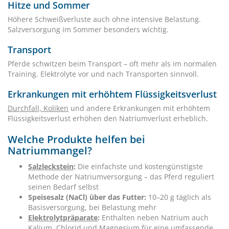
Hitze und Sommer
Höhere Schweißverluste auch ohne intensive Belastung.
Salzversorgung im Sommer besonders wichtig.
Transport
Pferde schwitzen beim Transport – oft mehr als im normalen
Training. Elektrolyte vor und nach Transporten sinnvoll.
Erkrankungen mit erhöhtem Flüssigkeitsverlust
Durchfall, Koliken
und andere Erkrankungen mit erhöhtem
Flüssigkeitsverlust erhöhen den Natriumverlust erheblich.
Welche Produkte helfen bei
Natriummangel?
Salzleckstein
:
Die einfachste und kostengünstigste
Methode der Natriumversorgung – das Pferd reguliert
seinen Bedarf selbst
Speisesalz (NaCl) über das Futter:
10–20 g täglich als
Basisversorgung, bei Belastung mehr
Elektrolytpräparate
:
Enthalten neben Natrium auch
Kalium, Chlorid und Magnesium für eine umfassende