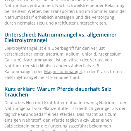
Natriumkonzentrationen. Nach schweißtreibender Belastung,
bei heißem Wetter, bei Transporten und im Sommer kann der
Natriumbedarf erheblich ansteigen und die Versorgung
durch normales Heu und Kraftfutter unterschreiten.
Unterschied: Natriummangel vs. allgemeiner
Elektrolytmangel
Elektrolytmangel ist ein Überbegriff für den Verlust
verschiedener Ionen (Natrium, Kalium, Chlorid, Magnesium,
Calcium). Natriummangel ist spezifisch der Verlust von
Natrium, der sich klinisch anders äußert als z. B.
Kaliummangel oder
Magnesiummangel
. In der Praxis treten
Elektrolytmängel meist kombiniert auf.
Kurz erklärt: Warum Pferde dauerhaft Salz
brauchen
Deutsches Heu und Kraftfutter enthalten wenig Natrium – der
Natriumgehalt von Pflanzenfutter ist deutlich geringer als der
tägliche Grundbedarf eines Pferdes. Das macht Salz zum
einzigen Nährstoff, den Pferde täglich aktiv über einen
Salzleckstein oder die Fütterung zugeführt bekommen