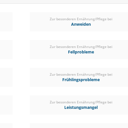
ab € 22,86
(€ 1,18/kg)
Zur besonderen Ernährung/Pflege bei
Anweiden
Zur besonderen Ernährung/Pflege bei
Fellprobleme
Zur besonderen Ernährung/Pflege bei
Frühlingsprobleme
Nobel Grow Pellet
Zur besonderen Ernährung/Pflege bei
Leistungsmangel
Für Zucht-, Jung- und schlecht