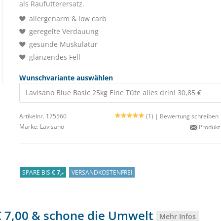
als Raufutterersatz.
allergenarm & low carb
geregelte Verdauung
gesunde Muskulatur
glänzendes Fell
Wunschvariante auswählen
Lavisano Blue Basic 25kg Eine Tüte alles drin! 30,85 €
Artikelnr. 175560
(1) |
Bewertung schreiben
Marke:
Lavisano
Produkt
SPARE BIS
€ 7,-
VERSANDKOSTENFREI
 € 7,00 & schone die Umwelt
Mehr Infos