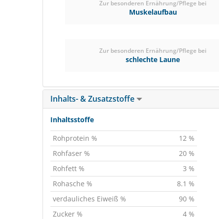
Zur besonderen Ernährung/Pflege bei
Muskelaufbau
Zur besonderen Ernährung/Pflege bei
schlechte Laune
Inhalts- & Zusatzstoffe
Inhaltsstoffe
Rohprotein %
12 %
Rohfaser %
20 %
Rohfett %
3 %
Rohasche %
8.1 %
verdauliches Eiweiß %
90 %
Zucker %
4 %