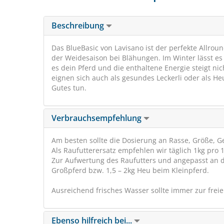
Beschreibung
Das BlueBasic von Lavisano ist der perfekte Allrou
der Weidesaison bei Blähungen. Im Winter lässt es 
es dein Pferd und die enthaltene Energie steigt nic
eignen sich auch als gesundes Leckerli oder als H
Gutes tun.
Verbrauchsempfehlung
Am besten sollte die Dosierung an Rasse, Größe, 
Als Raufutterersatz empfehlen wir täglich 1kg pro 
Zur Aufwertung des Raufutters und angepasst an di
Großpferd bzw. 1,5 – 2kg Heu beim Kleinpferd.
Ausreichend frisches Wasser sollte immer zur frei
Ebenso hilfreich bei...