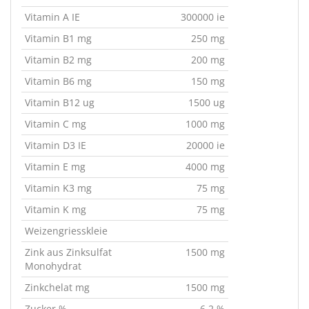
Vitamin A IE
300000 ie
Vitamin B1 mg
250 mg
Vitamin B2 mg
200 mg
Vitamin B6 mg
150 mg
Vitamin B12 ug
1500 ug
Vitamin C mg
1000 mg
Vitamin D3 IE
20000 ie
Vitamin E mg
4000 mg
Vitamin K3 mg
75 mg
Vitamin K mg
75 mg
Weizengriesskleie
Zink aus Zinksulfat
1500 mg
Monohydrat
Zinkchelat mg
1500 mg
Zucker %
6.2 %