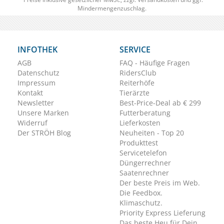
Mindermengenzuschlag.
INFOTHEK
SERVICE
AGB
FAQ - Häufige Fragen
Datenschutz
RidersClub
Impressum
Reiterhöfe
Kontakt
Tierärzte
Newsletter
Best-Price-Deal ab € 299
Unsere Marken
Futterberatung
Widerruf
Lieferkosten
Der STRÖH Blog
Neuheiten - Top 20
Produkttest
Servicetelefon
Düngerrechner
Saatenrechner
Der beste Preis im Web.
Die Feedbox.
Klimaschutz.
Priority Express Lieferung
Das beste Heu für Dein