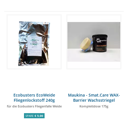
Ecobusters EcoWeide
Maukina - Smat.Care WAX-
Fliegenlockstoff 240g
Barrier Wachsstriegel
für die Ecobusters Fliegenfalle Weide
Komplettdose 175g
SPARE
€ 5,00