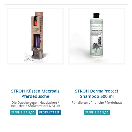
STRÖH Küsten Meersalz
STRÖH DermaProtect
Pferdedusche
Shampoo 500 ml
Die Dusche gegen Hautjucken /
Für die empfindliche Pferdehaut
Inklusive 2 Showersticks NATUR
SPARE BIS
€ 8,50
PRODUKTTEST
SPARE BIS
€ 3,50