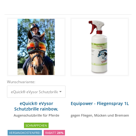
Wunschvariante:
eQuick® eVysor Schutzbrille rainbow, onesize Augenschutzbrille für Pfer
eQuick® eVysor
Equipower - Fliegenspray 1L
Schutzbrille rainbow,
onesize
Augenschutzbrille für Pferde
gegen Fliegen, Mücken und Bremsen
SCHNÄPPCHEN
VERSANDKOSTENFREI
RABATT
26%