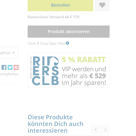
Bestellen
Kostenloser Versand ab € 119
Produkt abonnieren
Save & Easy Spar Abo
ersorgung für alle Pferde
32,50 €
30,50 €
 empfehlen
Diese Produkte
könnten Dich auch
interessieren