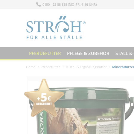
0180 - 23 88 888 (MO-FR: 9-16 UHR)
PFERDEFUTTER
PFLEGE & ZUBEHÖR
STALL &
Home
Pferdefutter
Misch- & Ergänzungsfutter
Mineralfutte