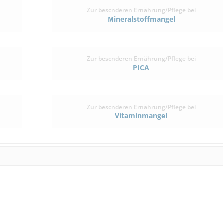
(14)
Zur besonderen Ernährung/Pflege bei
Mineralstoffmangel
ab € 34,10
1
(€ 3,60/kg)
Zur besonderen Ernährung/Pflege bei
PICA
Zur besonderen Ernährung/Pflege bei
Vitaminmangel