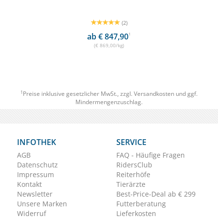
(2)
ab € 847,90
1
(€ 869,00/kg)
1
Preise inklusive gesetzlicher MwSt., zzgl.
Versandkosten
und ggf.
Mindermengenzuschlag.
INFOTHEK
SERVICE
AGB
FAQ - Häufige Fragen
Datenschutz
RidersClub
Impressum
Reiterhöfe
Kontakt
Tierärzte
Newsletter
Best-Price-Deal ab € 299
Unsere Marken
Futterberatung
Widerruf
Lieferkosten