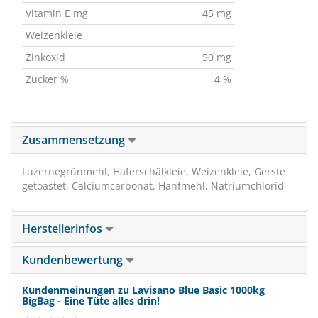
Vitamin E mg
45 mg
Weizenkleie
Zinkoxid
50 mg
Zucker %
4 %
Zusammensetzung
Luzernegrünmehl, Haferschälkleie, Weizenkleie, Gerste
getoastet, Calciumcarbonat, Hanfmehl, Natriumchlorid
Herstellerinfos
Kundenbewertung
Kundenmeinungen zu Lavisano Blue Basic 1000kg
BigBag - Eine Tüte alles drin!