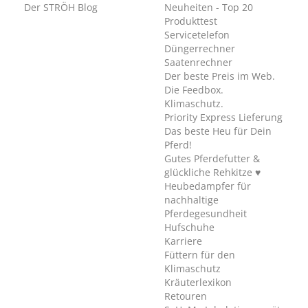
Der STRÖH Blog
Neuheiten - Top 20
Produkttest
Servicetelefon
Düngerrechner
Saatenrechner
Der beste Preis im Web.
Die Feedbox.
Klimaschutz.
Priority Express Lieferung
Das beste Heu für Dein
Pferd!
Gutes Pferdefutter &
glückliche Rehkitze ♥
Heubedampfer für
nachhaltige
Pferdegesundheit
Hufschuhe
Karriere
Füttern für den
Klimaschutz
Kräuterlexikon
Retouren