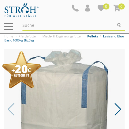
0
0
Navigation
ein-/ausblenden
Home
Pferdefutter
Misch- & Ergänzungsfutter
Pellets
Lavisano Blue
Basic 1000kg BigBag