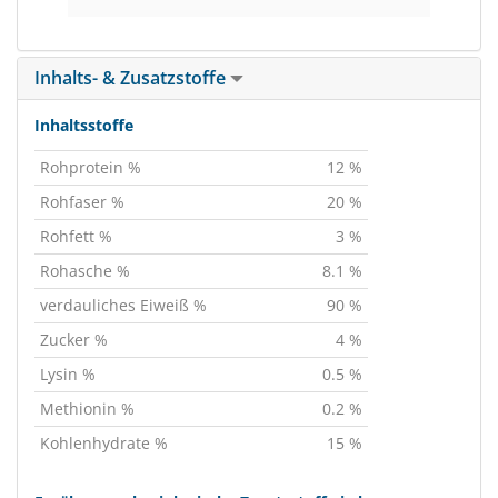
Inhalts- & Zusatzstoffe
Inhaltsstoffe
Rohprotein %
12 %
Rohfaser %
20 %
Rohfett %
3 %
Rohasche %
8.1 %
verdauliches Eiweiß %
90 %
Zucker %
4 %
Lysin %
0.5 %
Methionin %
0.2 %
Kohlenhydrate %
15 %