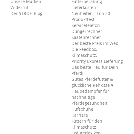
Unsere Marken
Futterberatung
Widerruf
Lieferkosten
Der STRÖH Blog
Neuheiten - Top 20
Produkttest
Servicetelefon
Düngerrechner
Saatenrechner
Der beste Preis im Web.
Die Feedbox.
Klimaschutz.
Priority Express Lieferung
Das beste Heu für Dein
Pferd!
Gutes Pferdefutter &
glückliche Rehkitze ♥
Heubedampfer für
nachhaltige
Pferdegesundheit
Hufschuhe
Karriere
Füttern für den
Klimaschutz
Kräuterlexikon