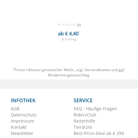
(0)
ab € 4,40
1
(€ 4,60/kg)
1
Preise inklusive gesetzlicher MwSt., zzgl.
Versandkosten
und ggf.
Mindermengenzuschlag.
INFOTHEK
SERVICE
AGB
FAQ - Häufige Fragen
Datenschutz
RidersClub
Impressum
Reiterhöfe
Kontakt
Tierärzte
Newsletter
Best-Price-Deal ab € 299