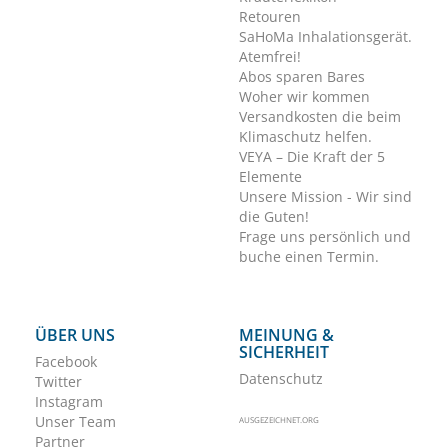
Retouren
SaHoMa Inhalationsgerät.
Atemfrei!
Abos sparen Bares
Woher wir kommen
Versandkosten die beim
Klimaschutz helfen.
VEYA – Die Kraft der 5
Elemente
Unsere Mission - Wir sind
die Guten!
Frage uns persönlich und
buche einen Termin.
ÜBER UNS
MEINUNG &
SICHERHEIT
Facebook
Datenschutz
Twitter
Instagram
Unser Team
AUSGEZEICHNET.ORG
Partner