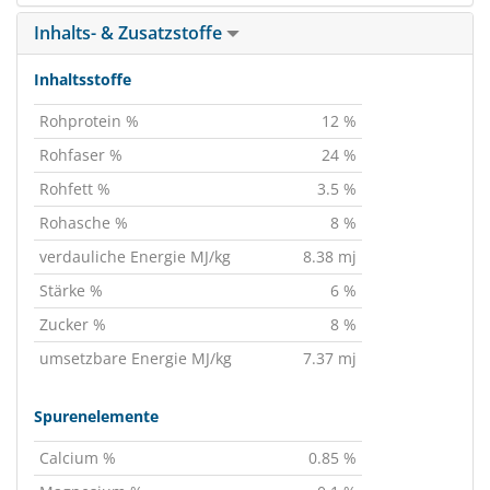
Inhalts- & Zusatzstoffe
Inhaltsstoffe
Rohprotein %
12 %
Rohfaser %
24 %
Rohfett %
3.5 %
Rohasche %
8 %
verdauliche Energie MJ/kg
8.38 mj
Stärke %
6 %
Zucker %
8 %
umsetzbare Energie MJ/kg
7.37 mj
Spurenelemente
Calcium %
0.85 %