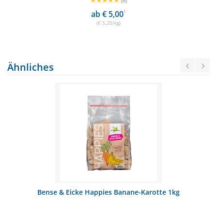
(6)
ab € 5,00
1
(€ 5,20/kg)
Ähnliches
Bense & Eicke Happies Banane-Karotte 1kg