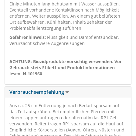
Einige Minuten lang behutsam mit Wasser ausspülen.
Eventuell vorhandene Kontaktlinsen nach Möglichkeit
entfernen. Weiter ausspülen. An einem gut belüfteten
Ort aufbewahren. Kühl halten. Inhalt/Behälter der
Problemabfallentsorgung zuführen.
Gefahrenhinweis:
Flüssigkeit und Dampf entzündbar,
Verursacht schwere Augenreizungen
ACHTUNG: Biozidprodukte vorsichtig verwenden. Vor
Gebrauch stets Etikett und Produktinformationen
lesen. N-101960
Verbrauchsempfehlung
Aus ca. 25 cm Entfernung je nach Bedarf sparsam auf
das Fell aufsprühen. Bei empfindlichen Pferden mit
einem Lappen auftragen oder alternativ das RP1 Gel
verwenden. Reiter tragen RP1 sparsam auf die Haut auf.
Empfindliche Körperstellen (Augen, Ohren, Nüstern und
Schleimhäute) aussparen. Der aktive Schutz tritt sofort