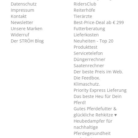
Datenschutz
RidersClub
Impressum
Reiterhöfe
Kontakt
Tierärzte
Newsletter
Best-Price-Deal ab € 299
Unsere Marken
Futterberatung
Widerruf
Lieferkosten
Der STRÖH Blog
Neuheiten - Top 20
Produkttest
Servicetelefon
Düngerrechner
Saatenrechner
Der beste Preis im Web.
Die Feedbox.
Klimaschutz.
Priority Express Lieferung
Das beste Heu für Dein
Pferd!
Gutes Pferdefutter &
glückliche Rehkitze ♥
Heubedampfer für
nachhaltige
Pferdegesundheit