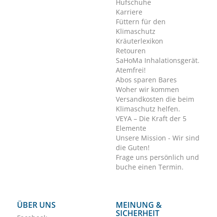
Hufschuhe
Karriere
Füttern für den
Klimaschutz
Kräuterlexikon
Retouren
SaHoMa Inhalationsgerät.
Atemfrei!
Abos sparen Bares
Woher wir kommen
Versandkosten die beim
Klimaschutz helfen.
VEYA – Die Kraft der 5
Elemente
Unsere Mission - Wir sind
die Guten!
Frage uns persönlich und
buche einen Termin.
ÜBER UNS
MEINUNG &
SICHERHEIT