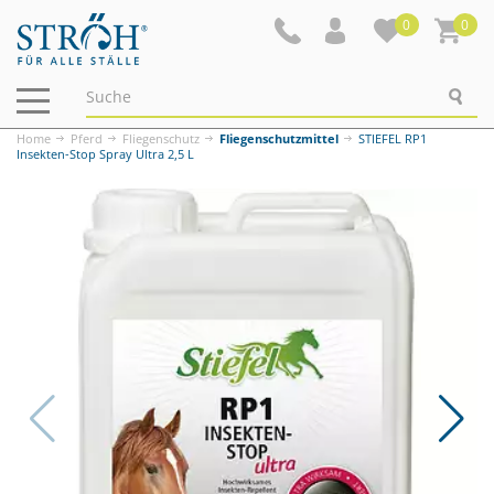
0
0
Navigation
ein-/ausblenden
Home
Pferd
Fliegenschutz
Fliegenschutzmittel
STIEFEL RP1
Insekten-Stop Spray Ultra 2,5 L