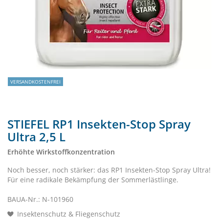
VERSANDKOSTENFREI
STIEFEL RP1 Insekten-Stop Spray
Ultra 2,5 L
Erhöhte Wirkstoffkonzentration
Noch besser, noch stärker: das RP1 Insekten-Stop Spray Ultra!
Für eine radikale Bekämpfung der Sommerlästlinge.
BAUA-Nr.: N-101960
Insektenschutz & Fliegenschutz