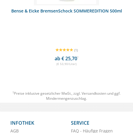
Bense & Eicke BremsenSchock SOMMEREDITION 500ml
(1)
ab € 25,70
1
(€ 53,90/Liter)
1
Preise inklusive gesetzlicher MwSt., zzgl.
Versandkosten
und ggf.
Mindermengenzuschlag.
INFOTHEK
SERVICE
AGB
FAQ - Häufige Fragen