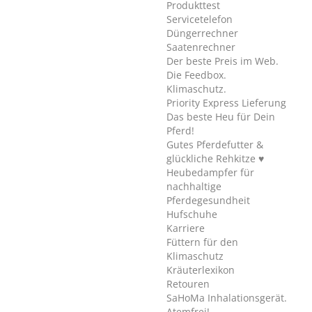
Produkttest
Servicetelefon
Düngerrechner
Saatenrechner
Der beste Preis im Web.
Die Feedbox.
Klimaschutz.
Priority Express Lieferung
Das beste Heu für Dein
Pferd!
Gutes Pferdefutter &
glückliche Rehkitze ♥
Heubedampfer für
nachhaltige
Pferdegesundheit
Hufschuhe
Karriere
Füttern für den
Klimaschutz
Kräuterlexikon
Retouren
SaHoMa Inhalationsgerät.
Atemfrei!