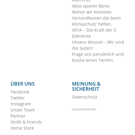
Abos sparen Bares
Woher wir kommen
Versandkosten die beim
Klimaschutz helfen.
VEYA – Die Kraft der 5
Elemente
Unsere Mission - Wir sind
die Guten!
Frage uns persönlich und
buche einen Termin.
ÜBER UNS
MEINUNG &
SICHERHEIT
Facebook
Datenschutz
Twitter
Instagram
Unser Team
AUSGEZEICHNET.ORG
Partner
Ströh & Friends
Horse Store