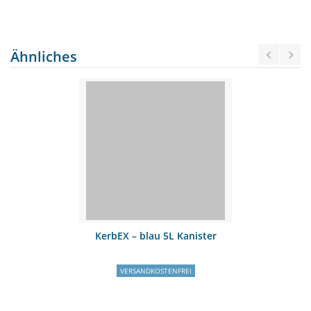
Ähnliches
KerbEX – blau 5L Kanister
VERSANDKOSTENFREI