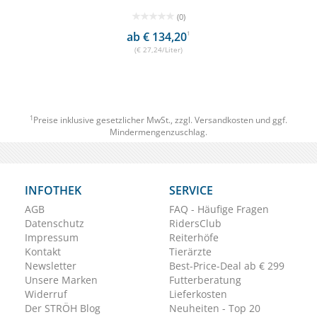
(0)
ab € 134,20
1
(€ 27,24/Liter)
1
Preise inklusive gesetzlicher MwSt., zzgl.
Versandkosten
und ggf.
Mindermengenzuschlag.
INFOTHEK
SERVICE
AGB
FAQ - Häufige Fragen
Datenschutz
RidersClub
Impressum
Reiterhöfe
Kontakt
Tierärzte
Newsletter
Best-Price-Deal ab € 299
Unsere Marken
Futterberatung
Widerruf
Lieferkosten
Der STRÖH Blog
Neuheiten - Top 20