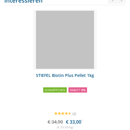
interessieren
STIEFEL Biotin Plus Pellet 1kg
SCHNÄPPCHEN
RABATT
5%
(2)
€ 34,90
€ 33,00
1
(€ 33,00/kg)