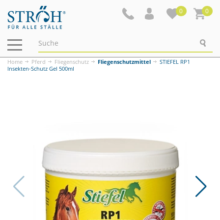
0
0
Navigation
ein-/ausblenden
Home
Pferd
Fliegenschutz
Fliegenschutzmittel
STIEFEL RP1
Insekten-Schutz Gel 500ml