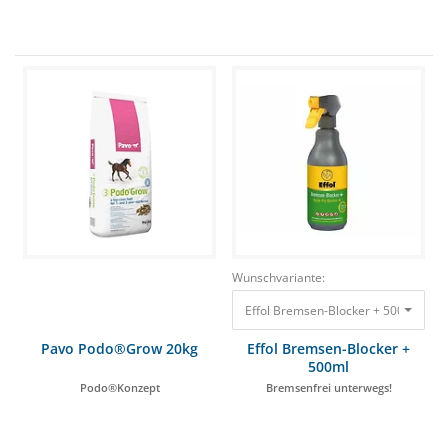
Wunschvariante:
Pavo Podo®Grow 20kg
Effol Bremsen-Blocker +
500ml
Podo®Konzept
Bremsenfrei unterwegs!