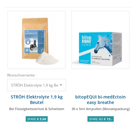
Wunschvariante:
STRÖH Elektrolyte 1,9 kg Beutel Bei Flüssigkeitsverlust & Schwitzen 32,35 
STRÖH Elektrolyte 1,9 kg
bitopEQUI bi-medEctoin
Beutel
easy breathe
Bei Flüssigkeitsverlust & Schwitzen
30 x 5ml Ampullen (Monatspackung)
SPARE
€ 5,00
SPARE BIS
€ 15,-