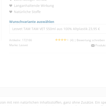
Langanhaltende Wirkung
Natürliche Stoffe
Wunschvariante auswählen
Leovet TAM TAM VET 550ml aus 100% Altplastik 23,95 €
Artikelnr. 172166
(4) |
Bewertung schreiben
Marke:
Leovet
Produkt
on mit rein natürlichen Inhaltsstoffen, ganz ohne Zusätze. Ein spe