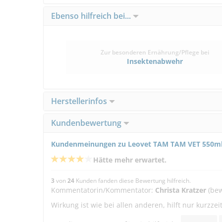
Ebenso hilfreich bei...
Zur besonderen Ernährung/Pflege bei
Insektenabwehr
Herstellerinfos
Kundenbewertung
Kundenmeinungen zu Leovet TAM TAM VET 550ml -
Hätte mehr erwartet.
3
von
24
Kunden fanden diese Bewertung hilfreich.
Kommentatorin/Kommentator:
Christa Kratzer
(bew
Wirkung ist wie bei allen anderen, hilft nur kurzz