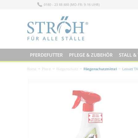
0180 - 23 88 888 (MO-FR: 9-16 UHR)
PFERDEFUTTER
PFLEGE & ZUBEHÖR
STALL &
Home
Pferd
Fliegenschutz
Fliegenschutzmittel
Leovet T