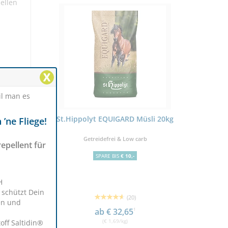
ellen
X
il man es
GARD Müsli 20kg
Marstall Sinfonie 15kg
Hö
’ne Fliege!
& Low carb
Das Naturkräuter-Müsli
pellent für
S
€ 10,-
S
H
 schützt Dein
(20)
(11)
en und
2,65
1
ab € 29,95
1
/kg)
(€ 2,03/kg)
off Saltidin®