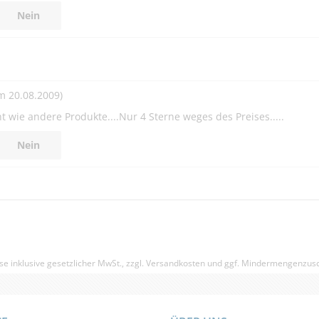
Nein
m 20.08.2009)
ht wie andere Produkte....Nur 4 Sterne weges des Preises.....
Nein
se inklusive gesetzlicher MwSt., zzgl.
Versandkosten
und ggf. Mindermengenzusc