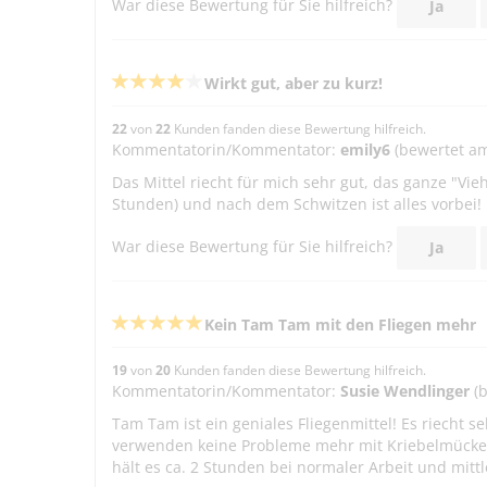
War diese Bewertung für Sie hilfreich?
Ja
Wirkt gut, aber zu kurz!
22
von
22
Kunden fanden diese Bewertung hilfreich.
Kommentatorin/Kommentator:
emily6
(bewertet am
Das Mittel riecht für mich sehr gut, das ganze "Vie
Stunden) und nach dem Schwitzen ist alles vorbei!
War diese Bewertung für Sie hilfreich?
Ja
Kein Tam Tam mit den Fliegen mehr
19
von
20
Kunden fanden diese Bewertung hilfreich.
Kommentatorin/Kommentator:
Susie Wendlinger
(b
Tam Tam ist ein geniales Fliegenmittel! Es riecht
verwenden keine Probleme mehr mit Kriebelmücke
hält es ca. 2 Stunden bei normaler Arbeit und mitt