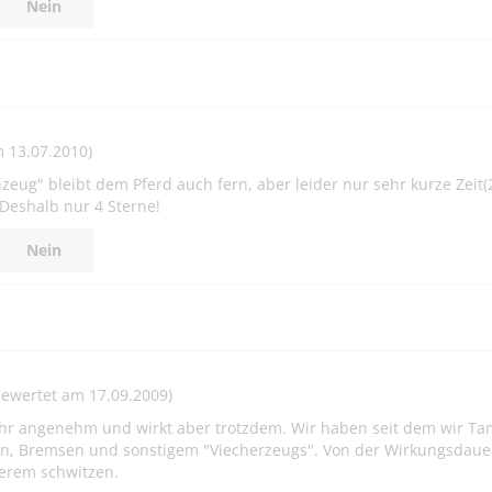
Nein
 13.07.2010)
hzeug" bleibt dem Pferd auch fern, aber leider nur sehr kurze Zeit(
 Deshalb nur 4 Sterne!
Nein
ewertet am 17.09.2009)
 sehr angenehm und wirkt aber trotzdem. Wir haben seit dem wir T
n, Bremsen und sonstigem "Viecherzeugs". Von der Wirkungsdaue
lerem schwitzen.