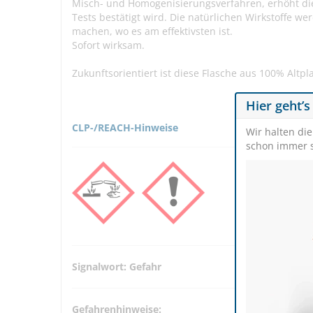
Misch- und Homogenisierungsverfahren, erhöht die 
Tests bestätigt wird. Die natürlichen Wirkstoffe w
machen, wo es am effektivsten ist.
Sofort wirksam.
Zukunftsorientiert ist diese Flasche aus 100% Altpl
Hier geht’s
CLP-/REACH-Hinweise
Wir halten di
schon immer s
Signalwort: Gefahr
Gefahrenhinweise: