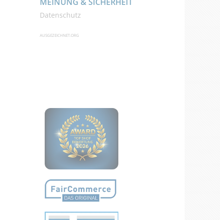
MEINUNG & SICHERHEIT
Datenschutz
AUSGEZEICHNET.ORG