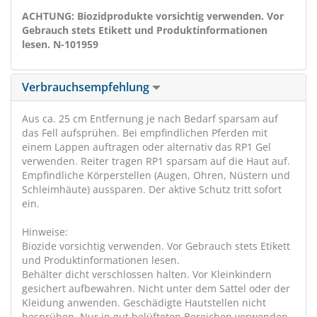
ACHTUNG: Biozidprodukte vorsichtig verwenden. Vor
Gebrauch stets Etikett und Produktinformationen
lesen. N-101959
Verbrauchsempfehlung
Aus ca. 25 cm Entfernung je nach Bedarf sparsam auf
das Fell aufsprühen. Bei empfindlichen Pferden mit
einem Lappen auftragen oder alternativ das RP1 Gel
verwenden. Reiter tragen RP1 sparsam auf die Haut auf.
Empfindliche Körperstellen (Augen, Ohren, Nüstern und
Schleimhäute) aussparen. Der aktive Schutz tritt sofort
ein.
Hinweise:
Biozide vorsichtig verwenden. Vor Gebrauch stets Etikett
und Produktinformationen lesen.
Behälter dicht verschlossen halten. Vor Kleinkindern
gesichert aufbewahren. Nicht unter dem Sattel oder der
Kleidung anwenden. Geschädigte Hautstellen nicht
besprühen. Nur in gut belüfteten Bereichen verwenden,