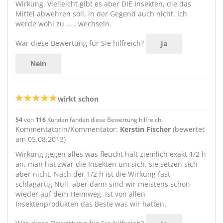
Wirkung. Vielleicht gibt es aber DIE Insekten, die das
Mittel abwehren soll, in der Gegend auch nicht. Ich
werde wohl zu ..... wechseln.
War diese Bewertung für Sie hilfreich?
Ja
Nein
wirkt schon
54
von
116
Kunden fanden diese Bewertung hilfreich.
Kommentatorin/Kommentator:
Kerstin Fischer
(bewertet
am 05.08.2013)
Wirkung gegen alles was fleucht hält ziemlich exakt 1/2 h
an, man hat zwar die Insekten um sich, sie setzen sich
aber nicht. Nach der 1/2 h ist die Wirkung fast
schlagartig Null, aber dann sind wir meistens schon
wieder auf dem Heimweg. Ist von allen
Insektenprodukten das Beste was wir hatten.