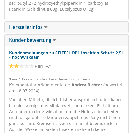
sec-butyl 2-(2-hydroxyethyl)piperidin-1-carboxylat
(Icaridin (Saltidin®)) 80g, Eucalypzus Öl 3g
Herstellerinfos
Kundenbewertung
Kundenmeinungen zu STIEFEL RP1 Insekten-Schutz 2,5l
- hochwirksam
Hilft es?
1
von
1
Kunden fanden diese Bewertung hilfreich.
Kommentatorin/Kommentator:
Andrea Richter
(bewertet
am 18.07.2024)
Von allen Mitteln, die ich bisher ausprobiert habe, kann
ich hier wenigstens Miniabwehr bemerken. Es hält am
Anbinder in der Zivilisation, um die Hufe zu bearbeiten
und für gefühlt 10 Minuten zappelt das Pony nicht mehr
ganz so rum. Bremsen lassen sich nicht beeindrucken.
Auf der Wiese mit vielen Insekten sehe ich keine