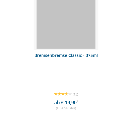
Bremsenbremse Classic - 375ml
(15)
ab € 19,90
1
(€ 54,51/Liter)