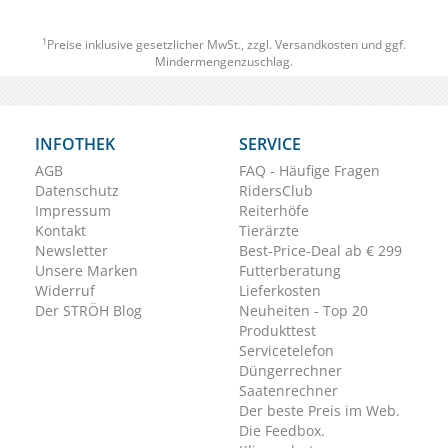
1
Preise inklusive gesetzlicher MwSt., zzgl.
Versandkosten
und ggf.
Mindermengenzuschlag.
INFOTHEK
SERVICE
AGB
FAQ - Häufige Fragen
Datenschutz
RidersClub
Impressum
Reiterhöfe
Kontakt
Tierärzte
Newsletter
Best-Price-Deal ab € 299
Unsere Marken
Futterberatung
Widerruf
Lieferkosten
Der STRÖH Blog
Neuheiten - Top 20
Produkttest
Servicetelefon
Düngerrechner
Saatenrechner
Der beste Preis im Web.
Die Feedbox.