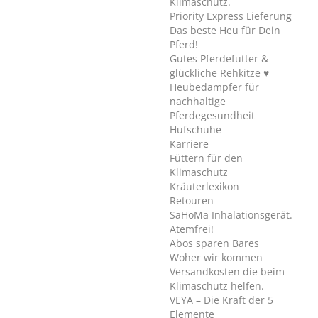
Klimaschutz.
Priority Express Lieferung
Das beste Heu für Dein
Pferd!
Gutes Pferdefutter &
glückliche Rehkitze ♥
Heubedampfer für
nachhaltige
Pferdegesundheit
Hufschuhe
Karriere
Füttern für den
Klimaschutz
Kräuterlexikon
Retouren
SaHoMa Inhalationsgerät.
Atemfrei!
Abos sparen Bares
Woher wir kommen
Versandkosten die beim
Klimaschutz helfen.
VEYA – Die Kraft der 5
Elemente