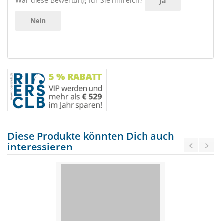
War diese Bewertung für Sie hilfreich?
Ja
Nein
Diese Produkte könnten Dich auch
interessieren