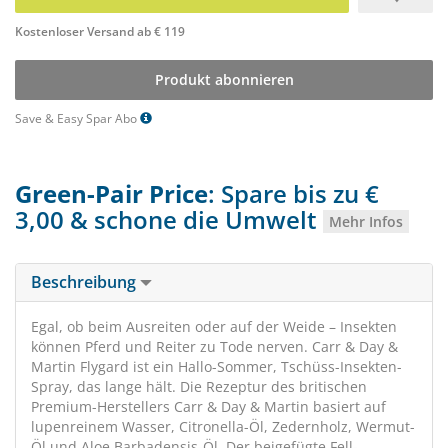
Kostenloser Versand ab € 119
Produkt abonnieren
Save & Easy Spar Abo
Green-Pair Price
: Spare bis zu €
3,00 & schone die Umwelt
Mehr Infos
Beschreibung
Egal, ob beim Ausreiten oder auf der Weide – Insekten
können Pferd und Reiter zu Tode nerven. Carr & Day &
Martin Flygard ist ein Hallo-Sommer, Tschüss-Insekten-
Spray, das lange hält. Die Rezeptur des britischen
Premium-Herstellers Carr & Day & Martin basiert auf
lupenreinem Wasser, Citronella-Öl, Zedernholz, Wermut-
Öl und Aloe Barbadensis-Öl. Der beigefügte Fell-