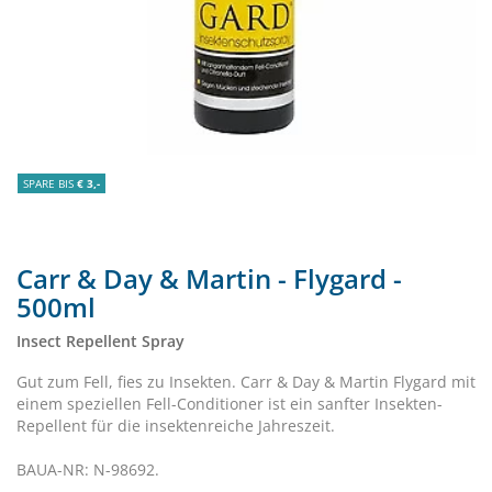
SPARE BIS
€ 3,-
Carr & Day & Martin - Flygard -
500ml
Insect Repellent Spray
Gut zum Fell, fies zu Insekten. Carr & Day & Martin Flygard mit
einem speziellen Fell-Conditioner ist ein sanfter Insekten-
Repellent für die insektenreiche Jahreszeit.
BAUA-NR: N-98692.