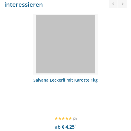
interessieren
Salvana Leckerli mit Karotte 1kg
(2)
ab € 4,25
1