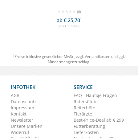
(0)
ab € 25,70
1
(€ 53,90/Liter)
1
Preise inklusive gesetzlicher MwSt., zzgl.
Versandkosten
und ggf.
Mindermengenzuschlag.
INFOTHEK
SERVICE
AGB
FAQ - Häufige Fragen
Datenschutz
RidersClub
Impressum
Reiterhöfe
Kontakt
Tierärzte
Newsletter
Best-Price-Deal ab € 299
Unsere Marken
Futterberatung
Widerruf
Lieferkosten