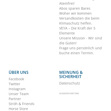
Atemfrei!
Abos sparen Bares
Woher wir kommen
Versandkosten die beim
Klimaschutz helfen.
VEYA – Die Kraft der 5
Elemente
Unsere Mission - Wir sind
die Guten!
Frage uns persönlich und
buche einen Termin.
ÜBER UNS
MEINUNG &
SICHERHEIT
Facebook
Datenschutz
Twitter
Instagram
Unser Team
AUSGEZEICHNET.ORG
Partner
Ströh & Friends
Horse Store