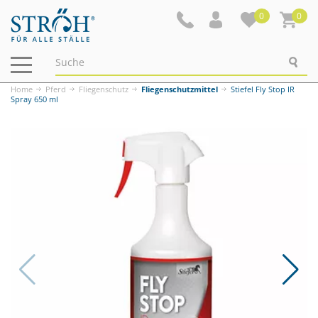
0
0
Navigation
ein-/ausblenden
Home
Pferd
Fliegenschutz
Fliegenschutzmittel
Stiefel Fly Stop IR
Spray 650 ml