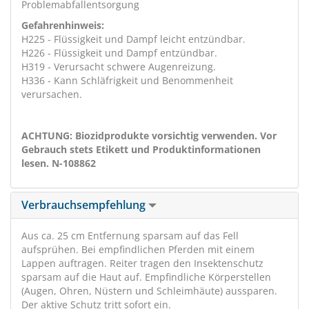
Problemabfallentsorgung
Gefahrenhinweis:
H225 - Flüssigkeit und Dampf leicht entzündbar.
H226 - Flüssigkeit und Dampf entzündbar.
H319 - Verursacht schwere Augenreizung.
H336 - Kann Schläfrigkeit und Benommenheit
verursachen.
ACHTUNG: Biozidprodukte vorsichtig verwenden. Vor
Gebrauch stets Etikett und Produktinformationen
lesen. N-108862
Verbrauchsempfehlung
Aus ca. 25 cm Entfernung sparsam auf das Fell
aufsprühen. Bei empfindlichen Pferden mit einem
Lappen auftragen. Reiter tragen den Insektenschutz
sparsam auf die Haut auf. Empfindliche Körperstellen
(Augen, Ohren, Nüstern und Schleimhäute) aussparen.
Der aktive Schutz tritt sofort ein.