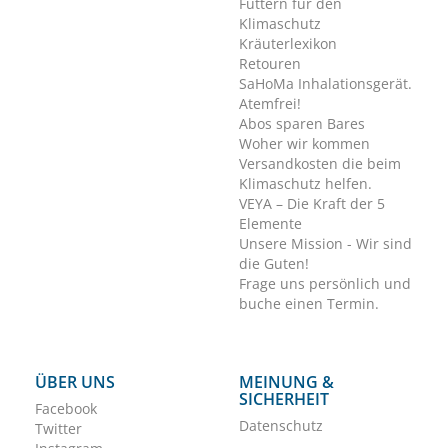
Füttern für den
Klimaschutz
Kräuterlexikon
Retouren
SaHoMa Inhalationsgerät.
Atemfrei!
Abos sparen Bares
Woher wir kommen
Versandkosten die beim
Klimaschutz helfen.
VEYA – Die Kraft der 5
Elemente
Unsere Mission - Wir sind
die Guten!
Frage uns persönlich und
buche einen Termin.
ÜBER UNS
MEINUNG &
SICHERHEIT
Facebook
Datenschutz
Twitter