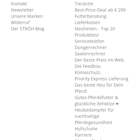
Kontakt
Tierärzte
Newsletter
Best-Price-Deal ab € 299
Unsere Marken
Futterberatung
Widerruf
Lieferkosten
Der STRÖH Blog
Neuheiten - Top 20
Produkttest
Servicetelefon
Düngerrechner
Saatenrechner
Der beste Preis im Web.
Die Feedbox.
Klimaschutz.
Priority Express Lieferung
Das beste Heu für Dein
Pferd!
Gutes Pferdefutter &
glückliche Rehkitze ♥
Heubedampfer für
nachhaltige
Pferdegesundheit
Hufschuhe
Karriere