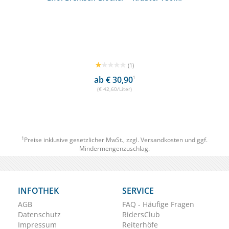
(1)
ab € 30,90
1
(€ 42,60/Liter)
1
Preise inklusive gesetzlicher MwSt., zzgl.
Versandkosten
und ggf.
Mindermengenzuschlag.
INFOTHEK
SERVICE
AGB
FAQ - Häufige Fragen
Datenschutz
RidersClub
Impressum
Reiterhöfe