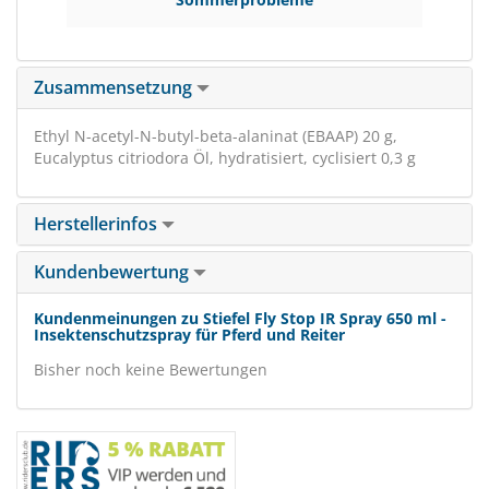
Zusammensetzung
Ethyl N-acetyl-N-butyl-beta-alaninat (EBAAP) 20 g,
Eucalyptus citriodora Öl, hydratisiert, cyclisiert 0,3 g
Herstellerinfos
Kundenbewertung
Kundenmeinungen zu Stiefel Fly Stop IR Spray 650 ml -
Insektenschutzspray für Pferd und Reiter
Bisher noch keine Bewertungen