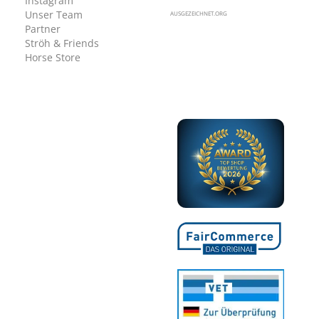
Instagram
Unser Team
AUSGEZEICHNET.ORG
Partner
Ströh & Friends
Horse Store