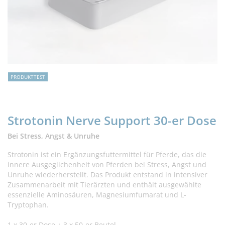
PRODUKTTEST
Strotonin Nerve Support 30-er Dose
Bei Stress, Angst & Unruhe
Strotonin ist ein Ergänzungsfuttermittel für Pferde, das die
innere Ausgeglichenheit von Pferden bei Stress, Angst und
Unruhe wiederherstellt. Das Produkt entstand in intensiver
Zusammenarbeit mit Tierärzten und enthält ausgewählte
essenzielle Aminosäuren, Magnesiumfumarat und L-
Tryptophan.
1 x 30-er Dose + 3 x 50-er Beutel