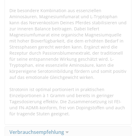
Die besondere Kombination aus essenziellen
Aminosäuren, Magnesiumfumarat und L-Tryptophan
kann das Nervenkostüm Deines Pferdes stabilisieren und
zur inneren Balance beitragen. Dabei liefert
Magnesiumfumarat eine organische Magnesiumquelle
mit hoher Bioverfügbarkeit, die dem erhöhten Bedarf in
Stressphasen gerecht werden kann. Ergänzt wird die
Rezeptur durch Passionsblumenextrakt, der traditionell
für seine entspannende Wirkung geschätzt wird. L-
Tryptophan, eine essenzielle Aminosäure, kann die
körpereigene Serotoninbildung fördern und somit positiv
auf das emotionale Gleichgewicht wirken.
Strotonin ist optimal portioniert in praktischen
Einzelportionen à 1 Gramm und bereits in geringer
Tagesdosierung effektiv. Die Zusammensetzung ist FEI-
und FN-ADMR-konform, frei von Dopingstoffen und auch
für tragende Stuten geeignet.
Verbrauchsempfehlung