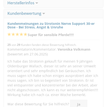
Herstellerinfos
Kundenbewertung
Kundenmeinungen zu Strotonin Nerve Support 30-er
Dose - Bei Stress, Angst & Unruhe
Super für sensible Pferde!!!!!
25
von
29
Kunden fanden diese Bewertung hilfreich.
Kommentatorin/Kommentator:
Veronika Volkmann
(bewertet am 27.06.2025)
Ich habe das Strotonin gekauft für meinen 9 jährigen
Oldenburger Wallach, dieser ist sehr an seiner Umwelt
orientiert und sehr empfindlich bei Geräuschen. Ich
muss sagen ich habe schon einiges ausprobiert aber ich
muss sagen, ich bin so begeistert von Strotonin. Er ist
viel entspannter und konzentrierter bei der Arbeit, aber
nicht abgeschossen. Ich kann es nur weiterempfehlen!!!!
Wirkung habe ich nach ca. einer Woche bemerkt.
War diese Bewertung für Sie hilfreich?
Ja