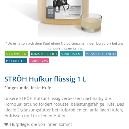
*Du erhältst nach dem Kauf einen € 5,00 Gutschein, den Du sofort bei uns
im Shop einlösen kannst.
SCHNÄPPCHEN
KLIMAFREUNDLICH
SPARE BIS
€ 5,-
VERSANDKOSTENFREI
PRODUKTTEST
RABATT
27%
STRÖH Hufkur flüssig 1 L
Für gesunde, feste Hufe
Unsere STRÖH Hufkur flüssig verbessert nachhaltig die
Hornqualität und fördert robuste, belastungsfähige Hufe. Das
ideale Ergänzungsfutter bei Hufproblemen, anfälligen Hufen,
Hufrissen und trockenen Hufen.
Hufpflege, die von innen kommt