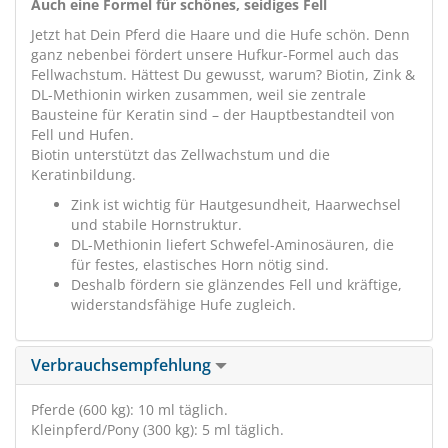
Auch eine Formel für schönes, seidiges Fell
Jetzt hat Dein Pferd die Haare und die Hufe schön. Denn
ganz nebenbei fördert unsere Hufkur-Formel auch das
Fellwachstum. Hättest Du gewusst, warum? Biotin, Zink &
DL-Methionin wirken zusammen, weil sie zentrale
Bausteine für Keratin sind – der Hauptbestandteil von
Fell und Hufen.
Biotin unterstützt das Zellwachstum und die
Keratinbildung.
Zink ist wichtig für Hautgesundheit, Haarwechsel
und stabile Hornstruktur.
DL-Methionin liefert Schwefel-Aminosäuren, die
für festes, elastisches Horn nötig sind.
Deshalb fördern sie glänzendes Fell und kräftige,
widerstandsfähige Hufe zugleich.
Verbrauchsempfehlung
Pferde (600 kg): 10 ml täglich.
Kleinpferd/Pony (300 kg): 5 ml täglich.