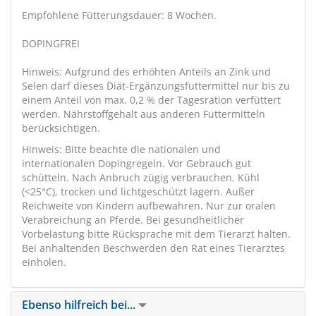
Empfohlene Fütterungsdauer: 8 Wochen.
DOPINGFREI
Hinweis: Aufgrund des erhöhten Anteils an Zink und
Selen darf dieses Diät-Ergänzungsfuttermittel nur bis zu
einem Anteil von max. 0,2 % der Tagesration verfüttert
werden. Nährstoffgehalt aus anderen Futtermitteln
berücksichtigen.
Hinweis: Bitte beachte die nationalen und
internationalen Dopingregeln. Vor Gebrauch gut
schütteln. Nach Anbruch zügig verbrauchen. Kühl
(<25°C), trocken und lichtgeschützt lagern. Außer
Reichweite von Kindern aufbewahren. Nur zur oralen
Verabreichung an Pferde. Bei gesundheitlicher
Vorbelastung bitte Rücksprache mit dem Tierarzt halten.
Bei anhaltenden Beschwerden den Rat eines Tierarztes
einholen.
Ebenso hilfreich bei...