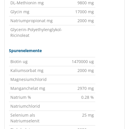
DL-Methionin mg
9800 mg
Glycin mg
17000 mg
Natriumpropionat mg
2000 mg
Glycerin-Polyethylenglykol-
Ricinoleat
Spurenelemente
Biotin ug
1470000 ug
Kaliumsorbat mg
2000 mg
Magnesiumchlorid
Manganchelat mg
2970 mg
Natrium %
0.28 %
Natriumchlorid
Selenium als
25 mg
Natriumselenit