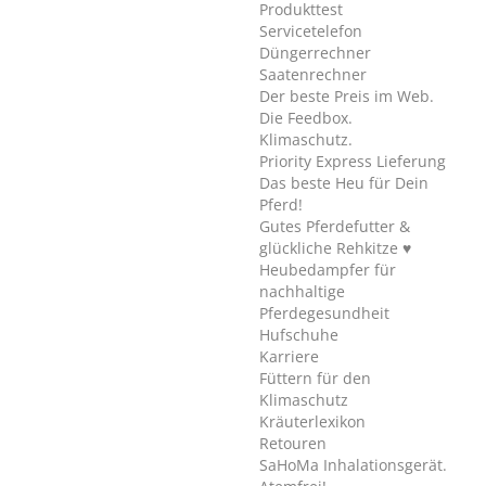
Produkttest
Servicetelefon
Düngerrechner
Saatenrechner
Der beste Preis im Web.
Die Feedbox.
Klimaschutz.
Priority Express Lieferung
Das beste Heu für Dein
Pferd!
Gutes Pferdefutter &
glückliche Rehkitze ♥
Heubedampfer für
nachhaltige
Pferdegesundheit
Hufschuhe
Karriere
Füttern für den
Klimaschutz
Kräuterlexikon
Retouren
SaHoMa Inhalationsgerät.