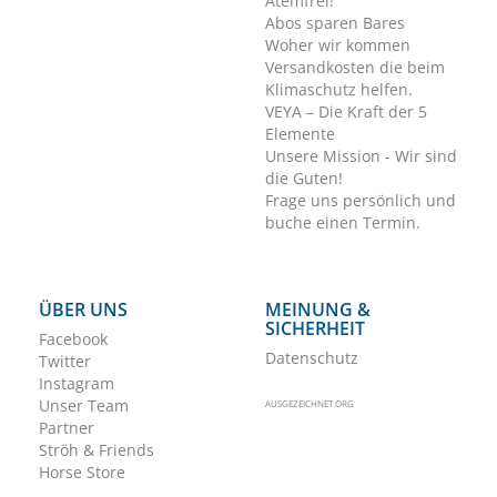
Atemfrei!
Abos sparen Bares
Woher wir kommen
Versandkosten die beim
Klimaschutz helfen.
VEYA – Die Kraft der 5
Elemente
Unsere Mission - Wir sind
die Guten!
Frage uns persönlich und
buche einen Termin.
ÜBER UNS
MEINUNG &
SICHERHEIT
Facebook
Datenschutz
Twitter
Instagram
Unser Team
AUSGEZEICHNET.ORG
Partner
Ströh & Friends
Horse Store