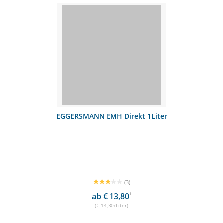
EGGERSMANN EMH Direkt 1Liter
(3)
ab € 13,80
1
(€ 14,30/Liter)