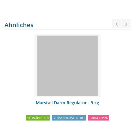
Ähnliches
Marstall Darm-Regulator - 9 kg
SCHNÄPPCHEN
VERSANDKOSTENFREI
RABATT
11%