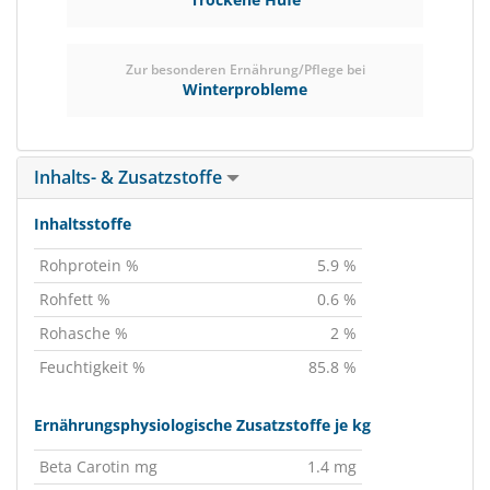
Zur besonderen Ernährung/Pflege bei
Winterprobleme
Inhalts- & Zusatzstoffe
Inhaltsstoffe
Rohprotein %
5.9 %
Rohfett %
0.6 %
Rohasche %
2 %
Feuchtigkeit %
85.8 %
Ernährungsphysiologische Zusatzstoffe je kg
Beta Carotin mg
1.4 mg