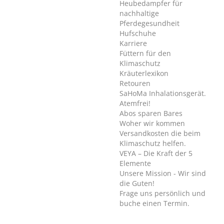
Heubedampfer für
nachhaltige
Pferdegesundheit
Hufschuhe
Karriere
Füttern für den
Klimaschutz
Kräuterlexikon
Retouren
SaHoMa Inhalationsgerät.
Atemfrei!
Abos sparen Bares
Woher wir kommen
Versandkosten die beim
Klimaschutz helfen.
VEYA – Die Kraft der 5
Elemente
Unsere Mission - Wir sind
die Guten!
Frage uns persönlich und
buche einen Termin.