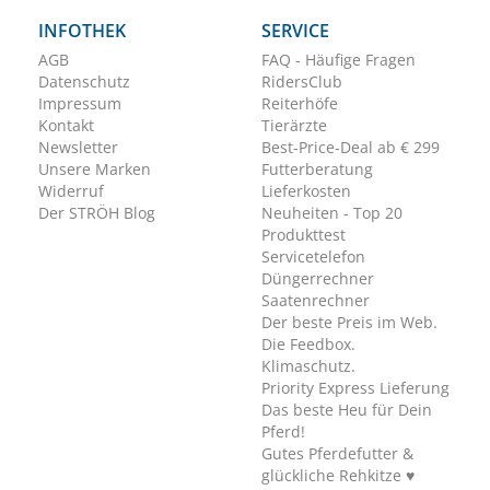
INFOTHEK
SERVICE
AGB
FAQ - Häufige Fragen
Datenschutz
RidersClub
Impressum
Reiterhöfe
Kontakt
Tierärzte
Newsletter
Best-Price-Deal ab € 299
Unsere Marken
Futterberatung
Widerruf
Lieferkosten
Der STRÖH Blog
Neuheiten - Top 20
Produkttest
Servicetelefon
Düngerrechner
Saatenrechner
Der beste Preis im Web.
Die Feedbox.
Klimaschutz.
Priority Express Lieferung
Das beste Heu für Dein
Pferd!
Gutes Pferdefutter &
glückliche Rehkitze ♥