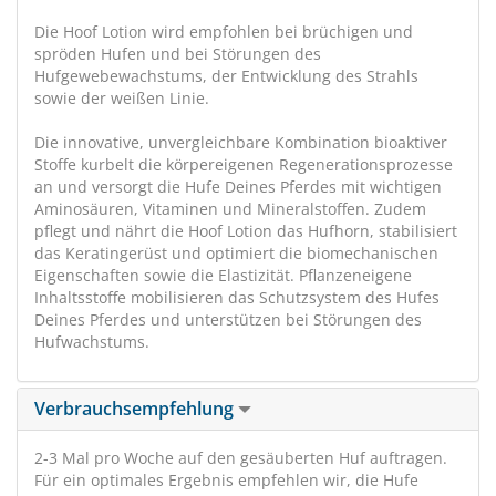
Die Hoof Lotion wird empfohlen bei brüchigen und
spröden Hufen und bei Störungen des
Hufgewebewachstums, der Entwicklung des Strahls
sowie der weißen Linie.
Die innovative, unvergleichbare Kombination bioaktiver
Stoffe kurbelt die körpereigenen Regenerationsprozesse
an und versorgt die Hufe Deines Pferdes mit wichtigen
Aminosäuren, Vitaminen und Mineralstoffen. Zudem
pflegt und nährt die Hoof Lotion das Hufhorn, stabilisiert
das Keratingerüst und optimiert die biomechanischen
Eigenschaften sowie die Elastizität. Pflanzeneigene
Inhaltsstoffe mobilisieren das Schutzsystem des Hufes
Deines Pferdes und unterstützen bei Störungen des
Hufwachstums.
Verbrauchsempfehlung
2-3 Mal pro Woche auf den gesäuberten Huf auftragen.
Für ein optimales Ergebnis empfehlen wir, die Hufe