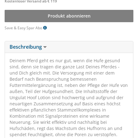
Kostenloser Versand ab € 119
Produkt abonnieren
Save & Easy Spar Abo
Beschreibung
Deinem Pferd geht es nur gut, wenn die Hufe gesund
sind, denn sie tragen die ganze Last Deines Pferdes -
und Dich gleich mit. Die Versorgung mit einer dem
Bedarf nach Beanspruchung bemessenen
Futtermittelergänzung ist, neben der Pflege der Hufe von
außen, Teil der Hufgesundheit. Die Inhaltsstoffe der
Ungulat Hoof Lotion sind hochwertig und aufgrund der
neuartigen Zusammensetzung auf Basis eines höchst
effektiven pflanzlichen Stammzellkomplexes in
Kombination mit Signalproteinen eine wirksame
Neuerung. Sie wirkt effektiv und nachhaltig bei
Hufschäden, regt das Wachstum des Hufhorns an und
spendet Feuchtigkeit, ohne die Poren zu verstopfen.