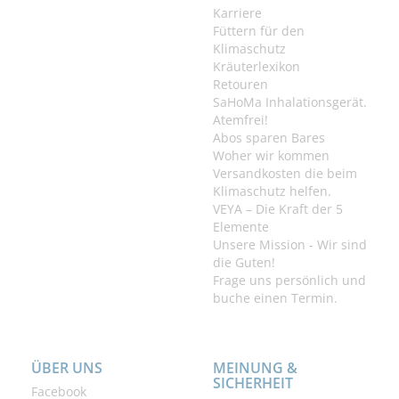
Karriere
Füttern für den
Klimaschutz
Kräuterlexikon
Retouren
SaHoMa Inhalationsgerät.
Atemfrei!
Abos sparen Bares
Woher wir kommen
Versandkosten die beim
Klimaschutz helfen.
VEYA – Die Kraft der 5
Elemente
Unsere Mission - Wir sind
die Guten!
Frage uns persönlich und
buche einen Termin.
ÜBER UNS
MEINUNG &
SICHERHEIT
Facebook