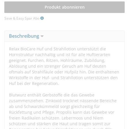
Produkt abonnieren
Save & Easy Spar Abo
Beschreibung
Relax BioCare Huf und Strahllotion unterstützt die
Hornstruktur nachhaltig und ist für alle Huftierarten
geeignet. Furchen, Ritzen, Hohlräume, Zubildung,
Ablösung und ein strenger Geruch am Huf deuten
oftmals auf Strahlfäule oder Hufpilz hin. Die enthaltenen
Wirkstoffe in der Huf- und Strahllotion unterstützen den
Huf bei der Regeneration.
Blutwurz enthält Gerbstoffe die das Gewebe
zusammenziehen. Zinkoxid trocknet nässende Bereiche
ab und Schwarzkümmelöl sorgt gleichzeitig für
Rückfettung und Pflege. Propolis kann das Gewebe vor
freien Radikalen schützen. Lebermoos und Niem
schützen und stärken die Haut und tragen somit zur