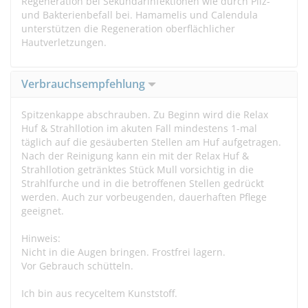
Regeneration bei Sekundärinfektionen wie durch Pilz-
und Bakterienbefall bei. Hamamelis und Calendula
unterstützen die Regeneration oberflächlicher
Hautverletzungen.
Verbrauchsempfehlung
Spitzenkappe abschrauben. Zu Beginn wird die Relax
Huf & Strahllotion im akuten Fall mindestens 1-mal
täglich auf die gesäuberten Stellen am Huf aufgetragen.
Nach der Reinigung kann ein mit der Relax Huf &
Strahllotion getränktes Stück Mull vorsichtig in die
Strahlfurche und in die betroffenen Stellen gedrückt
werden. Auch zur vorbeugenden, dauerhaften Pflege
geeignet.
Hinweis:
Nicht in die Augen bringen. Frostfrei lagern.
Vor Gebrauch schütteln.
Ich bin aus recyceltem Kunststoff.