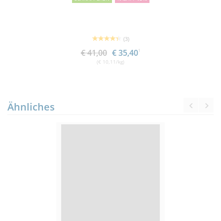
(3)
€ 41,00
€ 35,40
1
(€ 10,11/kg)
Ähnliches