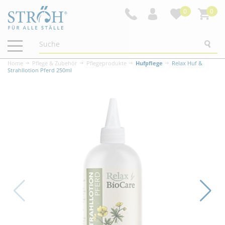
0
0
Navigation
ein-/ausblenden
Home
Pflege & Zubehör
Pflegeprodukte
Hufpflege
Relax Huf &
Strahllotion Pferd 250ml