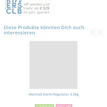
Diese Produkte könnten Dich auch
interessieren
Marstall Darm-Regulator 3,5kg
SCHNÄPPCHEN
RABATT
13%