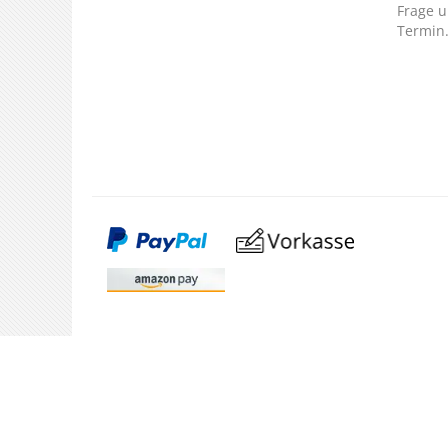
Frage u
Termin
SERVICE