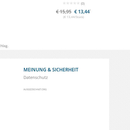
(0)
€ 15,95
€ 13,44
1
(€ 13,44/Stück)
hlag.
MEINUNG & SICHERHEIT
Datenschutz
AUSGEZEICHNET.ORG