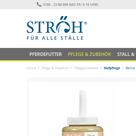
0180 - 23 88 888 (MO-FR: 9-16 UHR)
PFERDEFUTTER
PFLEGE & ZUBEHÖR
STALL &
Home
Pflege & Zubehör
Pflegeprodukte
Hufpflege
Bense 