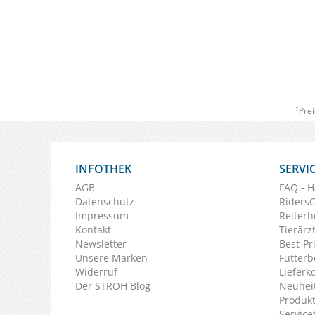
1
Prei
INFOTHEK
SERVI
AGB
FAQ - H
Datenschutz
Riders
Impressum
Reiterh
Kontakt
Tierärz
Newsletter
Best-Pr
Unsere Marken
Futterb
Widerruf
Lieferk
Der STRÖH Blog
Neuheit
Produkt
Service