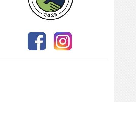
ch hier