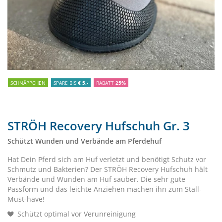
SCHNÄPPCHEN
SPARE BIS
€ 5,-
RABATT
25%
STRÖH Recovery Hufschuh Gr. 3
Schützt Wunden und Verbände am Pferdehuf
Hat Dein Pferd sich am Huf verletzt und benötigt Schutz vor
Schmutz und Bakterien? Der STRÖH Recovery Hufschuh hält
Verbände und Wunden am Huf sauber. Die sehr gute
Passform und das leichte Anziehen machen ihn zum Stall-
Must-have!
Schützt optimal vor Verunreinigung