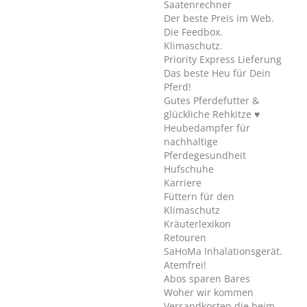
Saatenrechner
Der beste Preis im Web.
Die Feedbox.
Klimaschutz.
Priority Express Lieferung
Das beste Heu für Dein
Pferd!
Gutes Pferdefutter &
glückliche Rehkitze ♥
Heubedampfer für
nachhaltige
Pferdegesundheit
Hufschuhe
Karriere
Füttern für den
Klimaschutz
Kräuterlexikon
Retouren
SaHoMa Inhalationsgerät.
Atemfrei!
Abos sparen Bares
Woher wir kommen
Versandkosten die beim