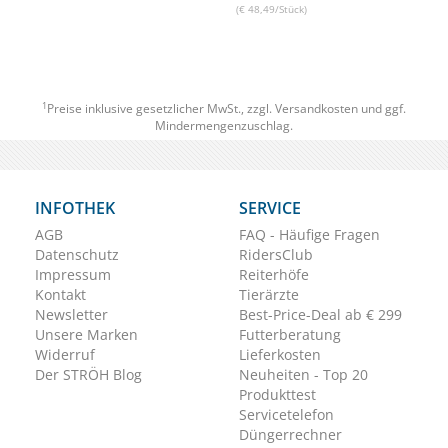
(€ 48,49/Stück)
1
Preise inklusive gesetzlicher MwSt., zzgl.
Versandkosten
und ggf.
Mindermengenzuschlag.
INFOTHEK
SERVICE
AGB
FAQ - Häufige Fragen
Datenschutz
RidersClub
Impressum
Reiterhöfe
Kontakt
Tierärzte
Newsletter
Best-Price-Deal ab € 299
Unsere Marken
Futterberatung
Widerruf
Lieferkosten
Der STRÖH Blog
Neuheiten - Top 20
Produkttest
Servicetelefon
Düngerrechner