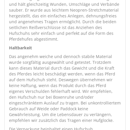
und hält gleichzeitig Wunden, Umschläge und Verbände
sauber. Er wurde aus leichtem Neopren-Stretchmaterial
hergestellt, das ein einfaches Anlegen, dehnungsfreies
und angenehmes Tragen ermöglicht. Durch die beiden
seitlichen Reißverschlüsse ist das Anziehen des
Hufschuhs sehr einfach und perfekt auf die Form des
Pferdehufes abgestimmt.
Haltbarkeit
Das angenehm weiche und dennoch stabile Material
wurde sorgfältig ausgewählt und getestet. Trotzdem
kann dieses Material durch das Gewicht und die Kraft
des Pferdes leicht beschädigt werden, wenn das Pferd
auf dem Hufschuh steht. Deswegen übernehmen wir
keine Haftung, wenn das Produkt durch das Pferd
eigenes Verschulden fehlerhaft wird. Wir empfehlen,
den Hufschuh nur bei Boxenruhe und/oder
eingeschränktem Auslauf zu tragen. Bei unkontrolliertem
Gebrauch auf Weide oder Paddock keine
Gewährleistung. Um die Lebensdauer zu verlängern,
empfehlen wir zusätzlich das Tragen einer Hufglocke.
Die Verpackung beinhaltet einen Hufschuh.