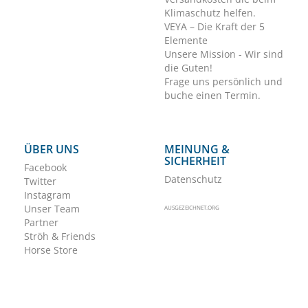
Klimaschutz helfen.
VEYA – Die Kraft der 5
Elemente
Unsere Mission - Wir sind
die Guten!
Frage uns persönlich und
buche einen Termin.
ÜBER UNS
MEINUNG &
SICHERHEIT
Facebook
Datenschutz
Twitter
Instagram
Unser Team
AUSGEZEICHNET.ORG
Partner
Ströh & Friends
Horse Store