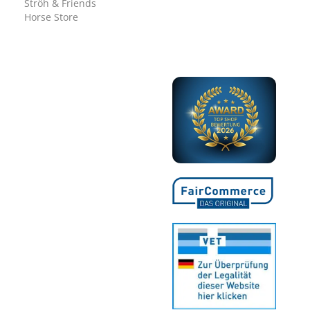
Ströh & Friends
Horse Store