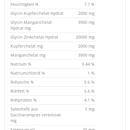
Feuchtigkeit %
7.7 %
Glycin-Kupferchelat-Hydrat
2000 mg
Glycin-Manganchelat-
3900 mg
Hydrat mg
Glycin-Zinkchelat-Hydrat
20000 mg
Kupferchelat mg
2000 mg
Manganchelat mg
3900 mg
Natrium %
0.44 %
Natriumchlorid %
1 %
Rohasche %
5.6 %
Rohfett %
5.6 %
Rohprotein %
4.1 %
Selenhefe aus
5 mg
Saccharomyces cerevisiae
mg
Selenium als
45 mg