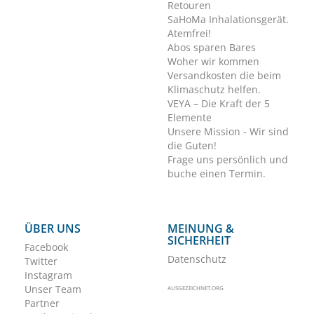
Retouren
SaHoMa Inhalationsgerät.
Atemfrei!
Abos sparen Bares
Woher wir kommen
Versandkosten die beim
Klimaschutz helfen.
VEYA – Die Kraft der 5
Elemente
Unsere Mission - Wir sind
die Guten!
Frage uns persönlich und
buche einen Termin.
ÜBER UNS
MEINUNG &
SICHERHEIT
Facebook
Datenschutz
Twitter
Instagram
Unser Team
AUSGEZEICHNET.ORG
Partner