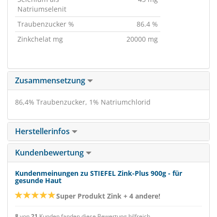
Natriumselenit
Traubenzucker %
86.4 %
Zinkchelat mg
20000 mg
Zusammensetzung
86,4% Traubenzucker, 1% Natriumchlorid
Herstellerinfos
Kundenbewertung
Kundenmeinungen zu STIEFEL Zink-Plus 900g - für
gesunde Haut
Super Produkt Zink + 4 andere!
8
von
21
Kunden fanden diese Bewertung hilfreich.