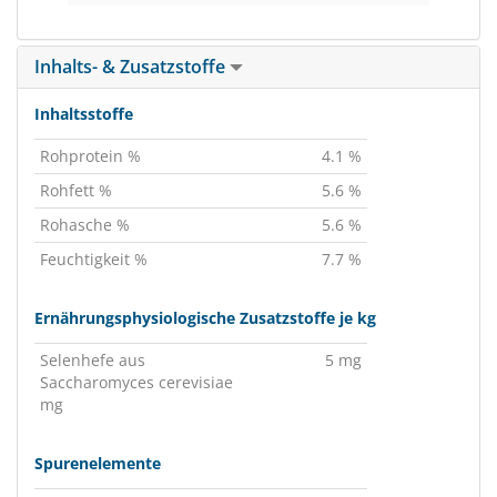
Inhalts- & Zusatzstoffe
Inhaltsstoffe
Rohprotein %
4.1 %
Rohfett %
5.6 %
Rohasche %
5.6 %
Feuchtigkeit %
7.7 %
Ernährungsphysiologische Zusatzstoffe je kg
Selenhefe aus
5 mg
Saccharomyces cerevisiae
mg
Spurenelemente