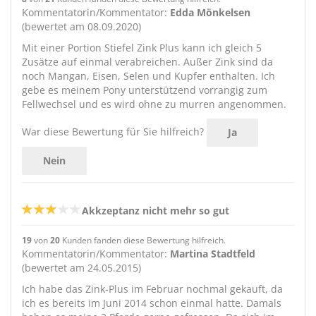
Kommentatorin/Kommentator:
Edda Mönkelsen
(bewertet am 08.09.2020)
Mit einer Portion Stiefel Zink Plus kann ich gleich 5
Zusätze auf einmal verabreichen. Außer Zink sind da
noch Mangan, Eisen, Selen und Kupfer enthalten. Ich
gebe es meinem Pony unterstützend vorrangig zum
Fellwechsel und es wird ohne zu murren angenommen.
War diese Bewertung für Sie hilfreich?
Ja
Nein
Akkzeptanz nicht mehr so gut
19
von
20
Kunden fanden diese Bewertung hilfreich.
Kommentatorin/Kommentator:
Martina Stadtfeld
(bewertet am 24.05.2015)
Ich habe das Zink-Plus im Februar nochmal gekauft, da
ich es bereits im Juni 2014 schon einmal hatte. Damals