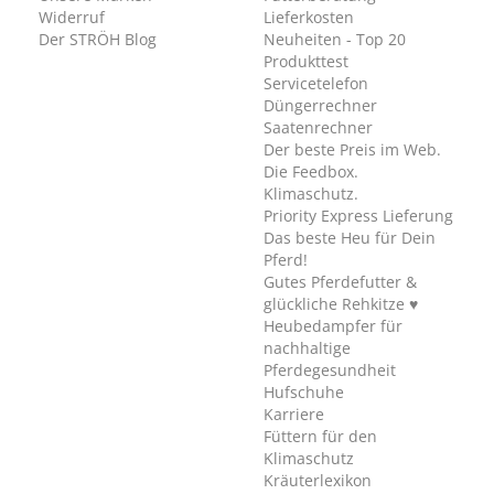
Widerruf
Lieferkosten
Der STRÖH Blog
Neuheiten - Top 20
Produkttest
Servicetelefon
Düngerrechner
Saatenrechner
Der beste Preis im Web.
Die Feedbox.
Klimaschutz.
Priority Express Lieferung
Das beste Heu für Dein
Pferd!
Gutes Pferdefutter &
glückliche Rehkitze ♥
Heubedampfer für
nachhaltige
Pferdegesundheit
Hufschuhe
Karriere
Füttern für den
Klimaschutz
Kräuterlexikon