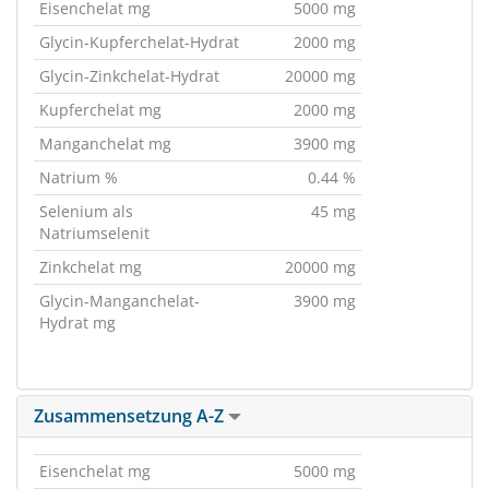
Eisenchelat mg
5000 mg
Glycin-Kupferchelat-Hydrat
2000 mg
Glycin-Zinkchelat-Hydrat
20000 mg
Kupferchelat mg
2000 mg
Manganchelat mg
3900 mg
Natrium %
0.44 %
Selenium als
45 mg
Natriumselenit
Zinkchelat mg
20000 mg
Glycin-Manganchelat-
3900 mg
Hydrat mg
Zusammensetzung A-Z
Eisenchelat mg
5000 mg