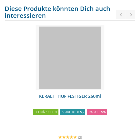
Diese Produkte könnten Dich auch
interessieren
KERALIT HUF FESTIGER 250ml
SCHNÄPPCHEN
SPARE BIS
€ 5,-
RABATT
5%
(2)