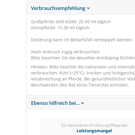
Verbrauchsempfehlung
Großpferde (600 KGW): 25-50 ml täglich
Kleinpferde: 15-30 ml täglich
Dosierung kann im Bedarfsfall verdoppelt werden.
Nach Anbruch zügig verbrauchen.
Bitte beachten Sie die aktuellen Antidoping Richtli
Hinweis: Bitte beachte die nationalen und interna
verbrauchen. Kühl (<25°C), trocken und lichtgesch
Verabreichung an Pferde. Bei gesundheitlicher Vor
Beschwerden den Rat eines Tierarztes einholen.
Ebenso hilfreich bei...
Zur besonderen Ernährung/Pflege bei
Leistungsmangel