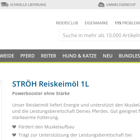
SCHNELLE LIEFERUNG
UMWELTGERECHT
RIDERSCLUB
EIGENMARKE
115
PROBLEM
 WEIDE
PFERD
REITER
HUND & KATZE
NEU
BUNDLES
STRÖH Reiskeimöl 1L
Powerbooster ohne Stärke
Unser Reiskeimöl liefert Energie und unterstützt den Muske
und die Leistungsbereitschaft Deines Pferdes. Gut geeignet 
stärkearme Fütterung.
Fördert den Muskelaufbau
Trägt zur Unterstützung der Leistungsbereitschaft bei