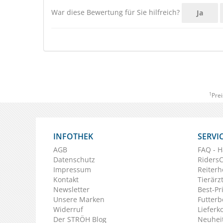
War diese Bewertung für Sie hilfreich?
Ja
1
Prei
INFOTHEK
SERVI
AGB
FAQ - H
Datenschutz
Riders
Impressum
Reiterh
Kontakt
Tierärz
Newsletter
Best-Pr
Unsere Marken
Futterb
Widerruf
Lieferk
Der STRÖH Blog
Neuheit