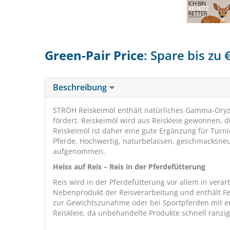
Green-Pair Price
: Spare bis zu
Beschreibung
STRÖH Reiskeimöl enthält natürliches Gamma-Oryz
fördert. Reiskeimöl wird aus Reiskleie gewonnen, die
Reiskeimöl ist daher eine gute Ergänzung für Turni
Pferde. Hochwertig, naturbelassen, geschmacksneut
aufgenommen.
Heiss auf Reis – Reis in der Pferdefütterung
Reis wird in der Pferdefütterung vor allem in verarb
Nebenprodukt der Reisverarbeitung und enthält Fett
zur Gewichtszunahme oder bei Sportpferden mit erh
Reiskleie, da unbehandelte Produkte schnell ranz